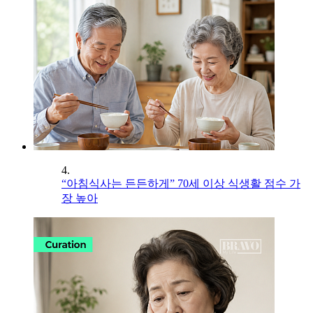
4.
“아침식사는 든든하게” 70세 이상 식생활 점수 가
장 높아