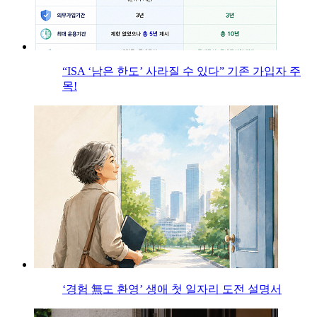
“ISA ‘남은 한도’ 사라질 수 있다” 기존 가입자 주
목!
‘경험 無도 환영’ 생애 첫 일자리 도전 설명서