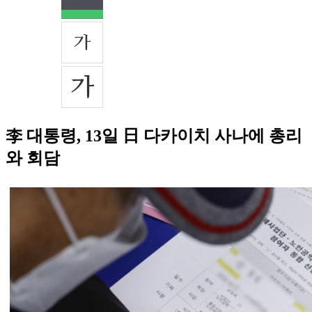
李 대통령, 13일 日 다카이치 사나에 총리
와 회담