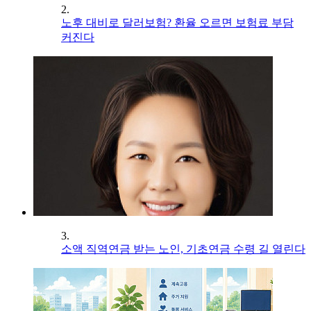
2.
노후 대비로 달러보험? 환율 오르면 보험료 부담
커진다
3.
소액 직역연금 받는 노인, 기초연금 수령 길 열린다