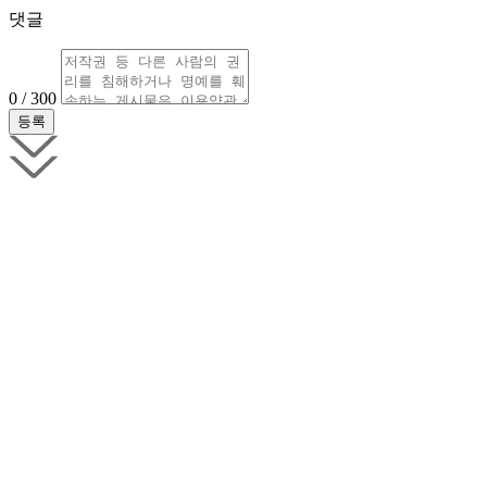
댓글
0 / 300