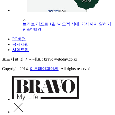
5.
브라보 리포트 1호 ‘사오정 시대, 73세까지 일하기
전략’ 발간
PC버전
공지사항
사이트맵
보도자료 및 기사제보 : bravo@etoday.co.kr
Copyright 2014.
이투데이피엔씨
. All rights reserved