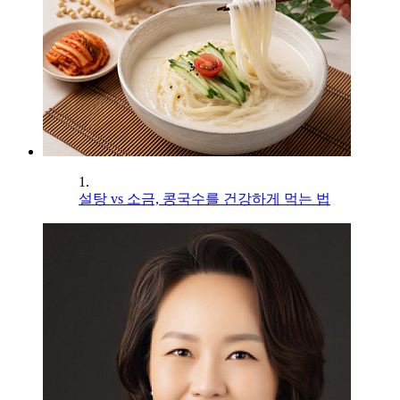
1.
설탕 vs 소금, 콩국수를 건강하게 먹는 법