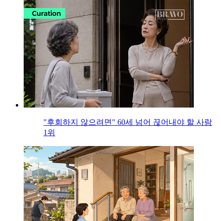
"후회하지 않으려면" 60세 넘어 끊어내야 할 사람
1위