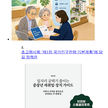
4.
초고령사회 ‘제1차 국가인구전략 기본계획’에 담
길 정책은