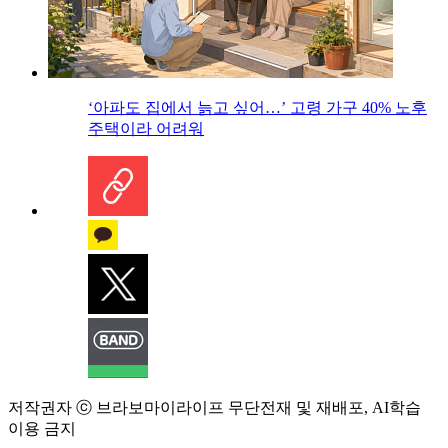
‘아파도 집에서 늙고 싶어…’ 고령 가구 40% 노후
주택이라 어려워
저작권자 ⓒ 브라보마이라이프 무단전재 및 재배포, AI학습
이용 금지