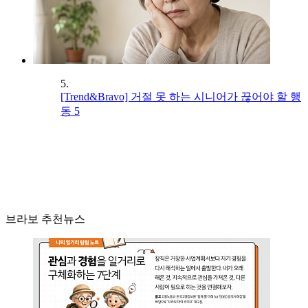
5.
[Trend&Bravo] 거절 못 하는 시니어가 끊어야 할 행
동 5
브라보 추천뉴스