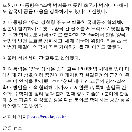
또한, 이 대통령은 "스캠 범죄를 비롯한 초국가 범죄에 대해서
도 양국이 공동 대응을 강화하기로 했다"고 전했다.
이 대통령은 "우리 경찰청 주도로 발족한 국제공조 협의체에
일본이 참여하기로 했고, 양국 간 공조를 제도적으로 뒷받침하
기 위한 합의문도 채택하기로 했다"며 "제3국에서 한일 양국
국민의 안전 보호를 강화하고, 세계 각국에 위협이 되는 초 국
가범죄 해결에 양국이 공동 기여하게 될 것"이라고 말했다.
아울러 청년 세대 간 교류도 협의했다.
이 대통령은 "양국 정상은 인적 교류 1200만 명 시대를 맞아 미
래세대 간 상호 이해 증진이 미래지향적 한일관계의 근간이 된
다는 데 인식을 함께했다"며 "청년 세대 간 교류의 양적·질적
확대 방안을 지속 협의해 나가자고 제안했고, 특히 출입국 간
소화, 수학여행 장려 등과 함께 현재 정보기술(IT) 분야에 한정
돼 있는 기술자격 상호인정을 다른 분야로 확대하는 방안 등을
제안했다"고 밝혔다.
서지희 기자
jhsseo@etoday.co.kr
관련 뉴스