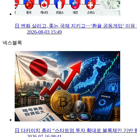
日 엔화 살리고, 美는 국채 지키고⋯‘환율 공동개입’ 이유 
2026-08-03 15:49
넥스블록
日 다카이치 총리 “스타트업 투자 확대로 블록체인 기반 웹
2026-07-16 08:41