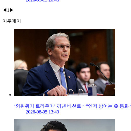
◀
1
▶
이투데이
‘외환위기 트라우마’ 꺼낸 베선트⋯“엔저 방어는 亞 통화 
2026-08-05 13:49