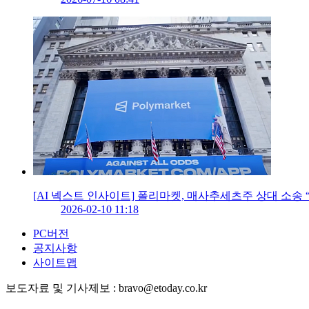
[AI 넥스트 인사이트] 폴리마켓, 매사추세츠주 상대 소송 
2026-02-10 11:18
PC버전
공지사항
사이트맵
보도자료 및 기사제보 : bravo@etoday.co.kr