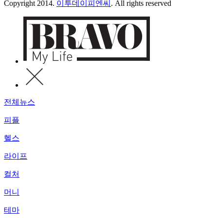
Copyright 2014.
이투데이피엔씨
. All rights reserved
전체뉴스
피플
헬스
라이프
컬처
머니
테마