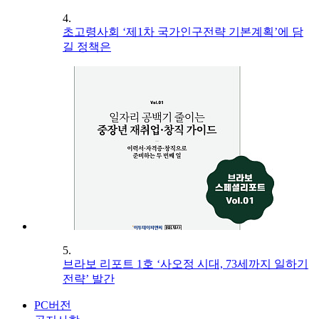
4.
초고령사회 ‘제1차 국가인구전략 기본계획’에 담
길 정책은
5.
브라보 리포트 1호 ‘사오정 시대, 73세까지 일하기
전략’ 발간
PC버전