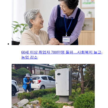
60세 이상 취업자 700만명 돌파…사회복지 늘고·
농업 감소