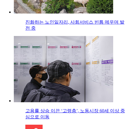
진화하는 노인일자리, 사회서비스 빈틈 메우며 발
전 중
고용률 상승 이끈 ‘고령층’, 노동시장 60세 이상 중
심으로 이동