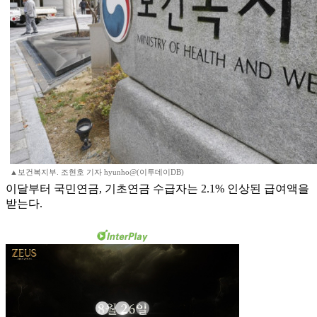
▲보건복지부. 조현호 기자 hyunho@(이투데이DB)
이달부터 국민연금, 기초연금 수급자는 2.1% 인상된 급여액을
받는다.