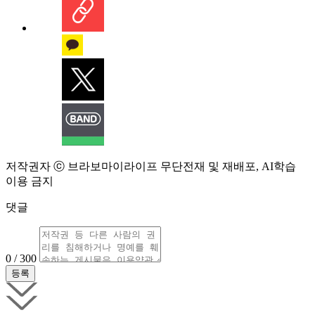
저작권자 ⓒ 브라보마이라이프 무단전재 및 재배포, AI학습
이용 금지
댓글
0 / 300