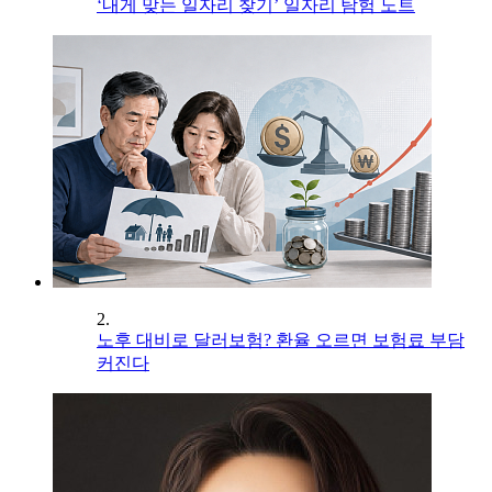
‘내게 맞는 일자리 찾기’ 일자리 탐험 노트
2.
노후 대비로 달러보험? 환율 오르면 보험료 부담
커진다