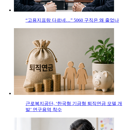
“고용지표랑 다르네…” 5060 구직은 왜 줄었나
근로복지공단, ‘한국형 기금형 퇴직연금 모델 개
발’ 연구용역 착수