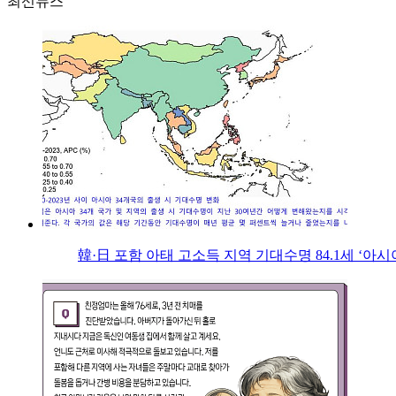
최신뉴스
韓·日 포함 아태 고소득 지역 기대수명 84.1세 ‘아시