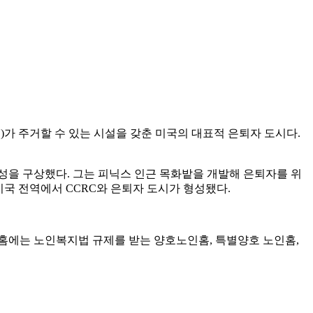
00명)가 주거할 수 있는 시설을 갖춘 미국의 대표적 은퇴자 도시다.
성을 구상했다. 그는 피닉스 인근 목화밭을 개발해 은퇴자를 위
미국 전역에서 CCRC와 은퇴자 도시가 형성됐다.
홈에는 노인복지법 규제를 받는 양호노인홈, 특별양호 노인홈,