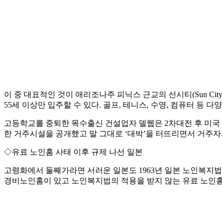
이 중 대표적인 것이 애리조나주 피닉스 근교의 선시티(Sun City
55세 이상만 입주할 수 있다. 골프, 테니스, 수영, 컴퓨터 등 
고등학교를 중퇴한 목수출신 건설업자 델웹은 2차대전 후 미국
한 거주시설을 공개했고 말 그대로 ‘대박’을 터뜨리면서 거주자
◇유료 노인홈 사태 이후 규제 나선 일본
고령화에서 둘째가라면 서러운 일본도 1963년 일본 노인복지
경비노인홈이 있고 노인복지법의 적용을 받지 않는 유료 노인홈