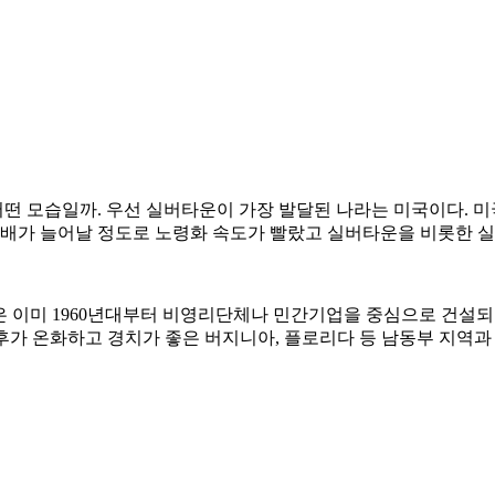
모습일까. 우선 실버타운이 가장 발달된 나라는 미국이다. 미국의 
는 7배가 늘어날 정도로 노령화 속도가 빨랐고 실버타운을 비롯한 
 Community)은 이미 1960년대부터 비영리단체나 민간기업을 중심으로
기후가 온화하고 경치가 좋은 버지니아, 플로리다 등 남동부 지역과