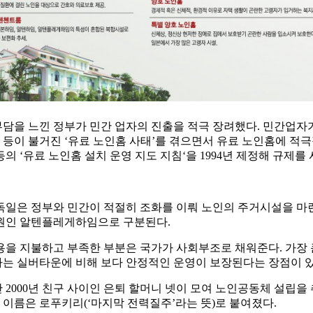
담을 느낀 정부가 민간 업자의 진출을 적극 장려했다. 민간업자
영 등이 불거진 ‘유료 노인홈 사태’를 겪으면서 유료 노인홈에 
 ‘유료 노인홈 설치 운영 지도 지침‘을 1994년 제정해 규제를
독일은 정부와 민간이 적절히 조화를 이뤄 노인의 주거시설을 마
양원인 알텐플레게하임으로 구분된다.
용을 지불하고 부족한 부분은 국가가 사회부조로 채워준다. 가장 
는 실버타운에 비해 보다 안정적인 운영이 보장된다는 장점이 있
2000년 친구 사이인 은퇴 할머니 넷이 모여 노인공동체 설립을
 이름은 로푸키리(‘마지막 전력질주’라는 뜻)로 붙여졌다.