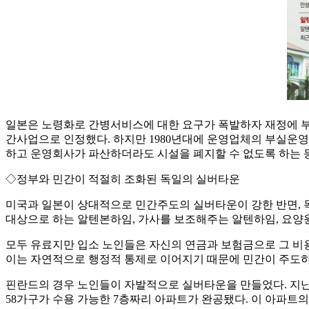
일본은 노령화로 간병서비스에 대한 요구가 폭발하자 재정에 부
간사업으로 인정했다. 하지만 1980년대에 운영업체의 부실운
하고 운영회사가 파산하더라도 시설을 폐지할 수 없도록 하는 등의
◇정부와 민간이 적절히 조화된 독일의 실버타운
미국과 일본이 상대적으로 민간주도의 실버타운이 강한 반면, 
대상으로 하는 알텐본하임, 가사를 보조해주는 알텐하임, 요
모두 유료지만 입소 노인들은 자신의 연금과 보험금으로 그 비
이는 자연적으로 행정적 통제로 이어지기 때문에 민간이 주도하
핀란드의 경우 노인들이 자발적으로 실버타운을 만들었다. 지난 
58가구가 수용 가능한 7층짜리 아파트가 완공됐다. 이 아파트의