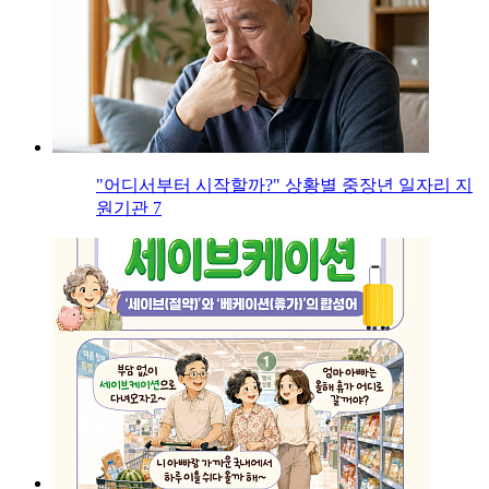
"어디서부터 시작할까?" 상황별 중장년 일자리 지
원기관 7