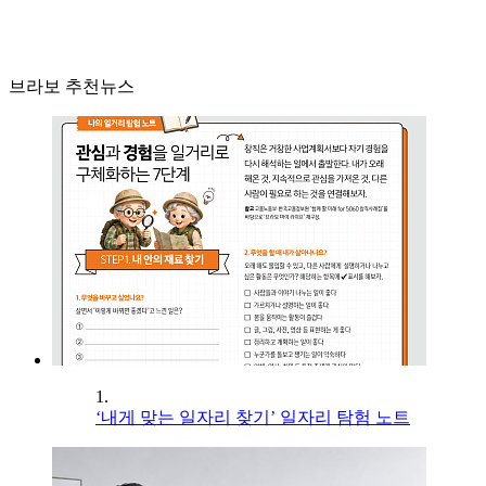
브라보 추천뉴스
1.
‘내게 맞는 일자리 찾기’ 일자리 탐험 노트