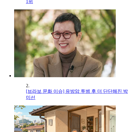
1위
2.
[브라보 문화 이슈] 유방암 투병 후 더 단단해진 박
미선