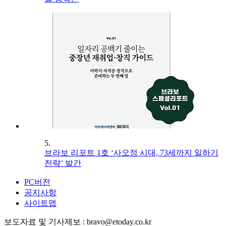
5.
브라보 리포트 1호 ‘사오정 시대, 73세까지 일하기
전략’ 발간
PC버전
공지사항
사이트맵
보도자료 및 기사제보 : bravo@etoday.co.kr