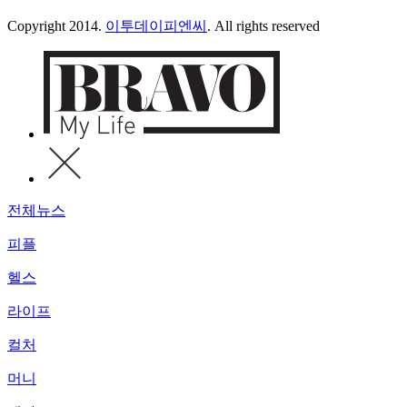
Copyright 2014.
이투데이피엔씨
. All rights reserved
전체뉴스
피플
헬스
라이프
컬처
머니