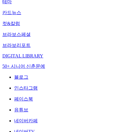
테마
카드뉴스
컷&칼럼
브라보스페셜
브라보리포트
DIGITAL LIBRARY
50+ 시니어 신춘문예
블로그
인스타그램
페이스북
유튜브
네이버카페
네이버TV