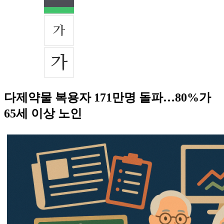
다제약물 복용자 171만명 돌파…80%가
65세 이상 노인