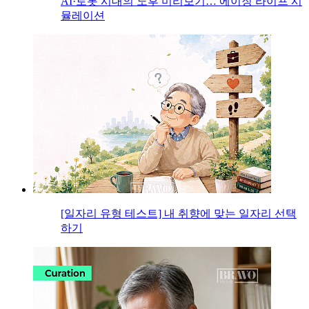
AI·로봇 시대의 노후 미리보기… 에이징 라이프 시
뮬레이션
[일자리 유형 테스트] 내 취향에 맞는 일자리 선택
하기