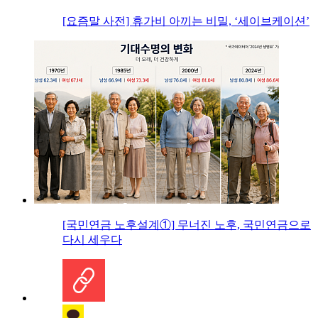
[요즘말 사전] 휴가비 아끼는 비밀, ‘세이브케이션’
[국민연금 노후설계①] 무너진 노후, 국민연금으로
다시 세우다