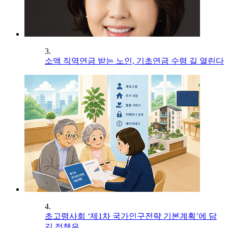
3.
소액 직역연금 받는 노인, 기초연금 수령 길 열린다
4.
초고령사회 ‘제1차 국가인구전략 기본계획’에 담
길 정책은