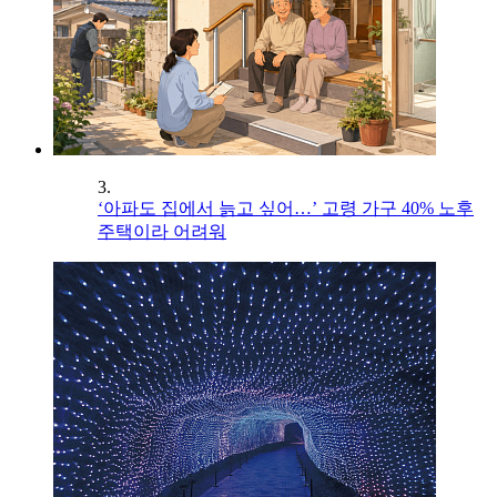
3.
‘아파도 집에서 늙고 싶어…’ 고령 가구 40% 노후
주택이라 어려워