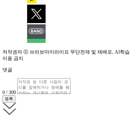
저작권자 ⓒ 브라보마이라이프 무단전재 및 재배포, AI학습
이용 금지
댓글
0 / 300