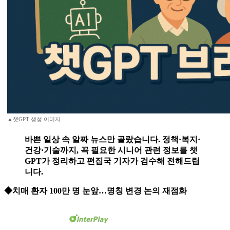
▲챗GPT 생성 이미지
바쁜 일상 속 알짜 뉴스만 골랐습니다. 정책·복지·
건강·기술까지, 꼭 필요한 시니어 관련 정보를 챗
GPT가 정리하고 편집국 기자가 검수해 전해드립
니다.
◆치매 환자 100만 명 눈앞…명칭 변경 논의 재점화