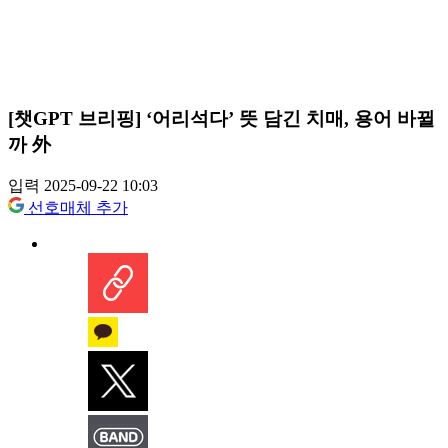
[챗GPT 브리핑] ‘어리석다’ 뜻 담긴 치매, 용어 바뀔
까 外
입력 2025-09-22 10:03
선호매체 추가