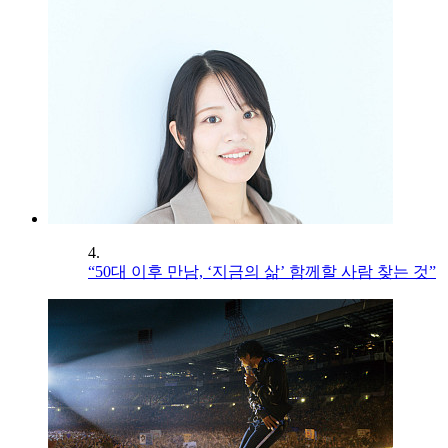
4.
“50대 이후 만남, ‘지금의 삶’ 함께할 사람 찾는 것”