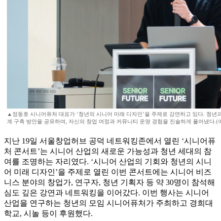
▲정동호 시니어퓨처 대표가 ‘청년의 시니어 미래 디자인’을 주제로 강연하고 있다. 청년
계 구축 방안을 공유하며, 자신의 창업 여정과 커뮤니티 운영 경험을 진솔하게 풀어냈다.(
지난 19일 서울창업허브 공덕 네트워킹존에서 열린 ‘시니어퓨
처 콘서트’는 시니어 산업의 새로운 가능성과 청년 세대의 참
여를 조명하는 자리였다. ‘시니어 산업의 기회와 청년의 시니
어 미래 디자인’을 주제로 열린 이번 콘서트에는 시니어 비즈
니스 분야의 창업가, 연구자, 청년 기획자 등 약 30명이 참석해
심도 깊은 강연과 네트워킹을 이어갔다. 이번 행사는 시니어
산업을 연구하는 청년의 모임 시니어퓨처가 주최하고 경희대
학교, 시놀 등이 후원했다.