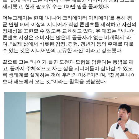
제시했고, 현재 팔로워 수는 100만 명을 돌파했다.
더뉴그레이는 현재 ‘시니어 크리에이터 아카데미’를 통해 평
균 연령 60세 이상의 시니어가 직접 콘텐츠를 제작하고 자신의
정체성을 표현할 수 있도록 교육하고 있다. 유 대표는 “시니어
콘텐츠 시장은 소비자는 많은데 공급자가 없는 미개척지”라
며, “실제 삶에서 비롯된 감정, 경험, 갱년기 등의 주제를 다룰
수 있는 것은 시니어만의 고유한 자산”이라고 강조했다.
끝으로 그는 “나이가 들면 도전과 모험을 멈춘다는 통념을 깨
고, 끝까지 주체적으로 사는 삶을 시니어들이 살아갈 수 있도
록 생태계를 설계하는 것이 우리의 미션”이라며, “젊음은 나이
보다 태도에서 오는 것”이라는 철학을 덧붙였다.