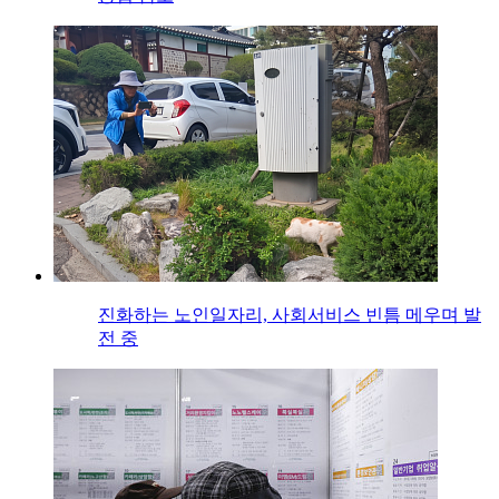
진화하는 노인일자리, 사회서비스 빈틈 메우며 발
전 중