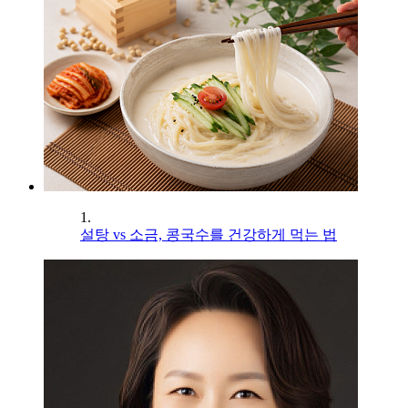
1.
설탕 vs 소금, 콩국수를 건강하게 먹는 법