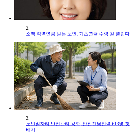
2.
소액 직역연금 받는 노인, 기초연금 수령 길 열린다
3.
노인일자리 안전관리 강화, 안전전담인력 613명 첫
배치