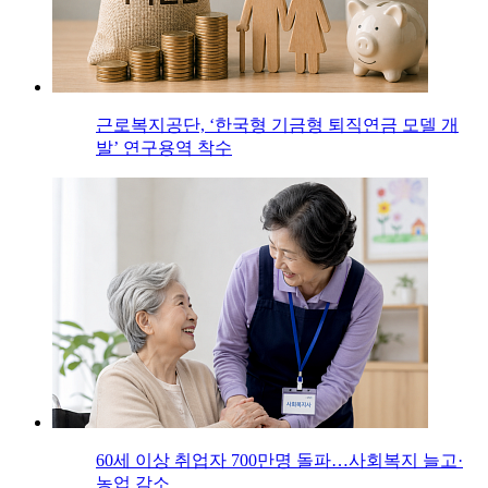
근로복지공단, ‘한국형 기금형 퇴직연금 모델 개
발’ 연구용역 착수
60세 이상 취업자 700만명 돌파…사회복지 늘고·
농업 감소