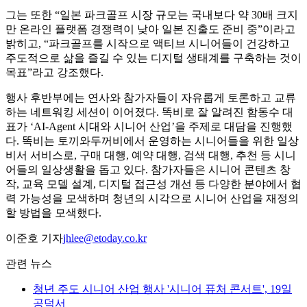
그는 또한 “일본 파크골프 시장 규모는 국내보다 약 30배 크지
만 온라인 플랫폼 경쟁력이 낮아 일본 진출도 준비 중”이라고
밝히고, “파크골프를 시작으로 액티브 시니어들이 건강하고
주도적으로 삶을 즐길 수 있는 디지털 생태계를 구축하는 것이
목표”라고 강조했다.
행사 후반부에는 연사와 참가자들이 자유롭게 토론하고 교류
하는 네트워킹 세션이 이어졌다. 똑비로 잘 알려진 함동수 대
표가 ‘AI-Agent 시대와 시니어 산업’을 주제로 대담을 진행했
다. 똑비는 토끼와두꺼비에서 운영하는 시니어들을 위한 일상
비서 서비스로, 구매 대행, 예약 대행, 검색 대행, 추천 등 시니
어들의 일상생활을 돕고 있다. 참가자들은 시니어 콘텐츠 창
작, 교육 모델 설계, 디지털 접근성 개선 등 다양한 분야에서 협
력 가능성을 모색하며 청년의 시각으로 시니어 산업을 재정의
할 방법을 모색했다.
이준호 기자
jhlee@etoday.co.kr
관련 뉴스
청년 주도 시니어 산업 행사 '시니어 퓨처 콘서트', 19일
공덕서