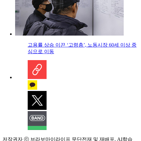
고용률 상승 이끈 ‘고령층’, 노동시장 60세 이상 중
심으로 이동
저작권자 ⓒ 브라보마이라이프 무단전재 및 재배포, AI학습