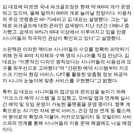
김 대표에 따르면 국내 파크골프장은 현재 약 600여 개가 운영
되고 있으며, 올해 말까지 800여 개로 늘어날 전망이다. 이용자
의 주요 연령층은 60~75세라고 김 대표는 설명했다. 그는 “실
제로 파크골프에 대한 온라인 검색량이 지난 3년간 13배나 증
가했고, 검색의 60%가 60대 이상에서 이루어지고 있을 만큼
시니어들의 적극적인 관심이 확인되고 있다”고 설명했다.
스핀택은 이러한 액티브 시니어들의 수요를 정확히 파악하기
위해 전국 40여 지자체와 수백 명의 시니어를 직접 만났다. 김
대표는 “이론적인 디자인 원칙보다는 시니어들의 사용성과 요
구를 최우선으로 고려했다”며 “간편한 예약 시스템부터 키오
스크 기반의 현장 서비스, GPT를 활용한 맞춤형 정보 제공까
지 시니어 눈높이에 맞춘 서비스를 구현했다”고 밝혔다.
특히 김 대표는 시니어들의 접근성과 편의성을 높이기 위해
‘키오스크 예약 시스템’을 도입했고, 모바일 앱과 연계해 실시
간 예약 및 모임 운영이 가능한 플랫폼을 운영 중이다. 향후 계
획으로는 AI 기반 자세 분석 서비스, 건강 정보 연계 등 헬스케
어 분야로의 확장과 더불어, 카카오모빌리티 등 모빌리티 서비
스와의 연계를 통해 시니어들의 이동 문제 해결에도 나설 예정
이다.