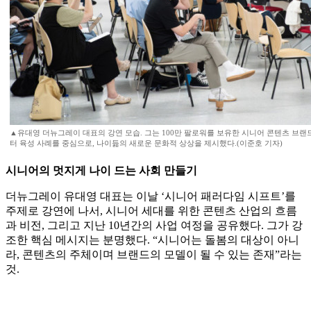
▲유대영 더뉴그레이 대표의 강연 모습. 그는 100만 팔로워를 보유한 시니어 콘텐츠 브
터 육성 사례를 중심으로, 나이듦의 새로운 문화적 상상을 제시했다.(이준호 기자)
시니어의 멋지게 나이 드는 사회 만들기
더뉴그레이 유대영 대표는 이날 ‘시니어 패러다임 시프트’를
주제로 강연에 나서, 시니어 세대를 위한 콘텐츠 산업의 흐름
과 비전, 그리고 지난 10년간의 사업 여정을 공유했다. 그가 강
조한 핵심 메시지는 분명했다. “시니어는 돌봄의 대상이 아니
라, 콘텐츠의 주체이며 브랜드의 모델이 될 수 있는 존재”라는
것.