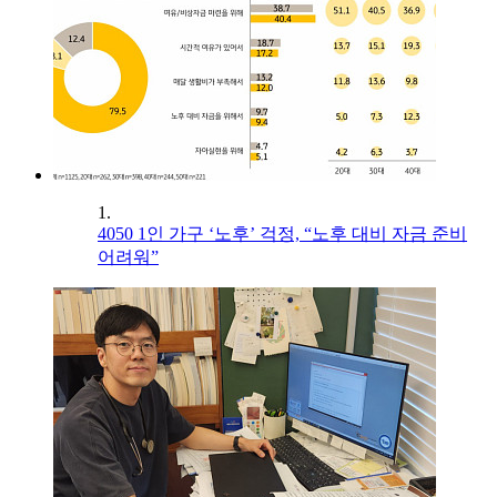
1.
4050 1인 가구 ‘노후’ 걱정, “노후 대비 자금 준비
어려워”