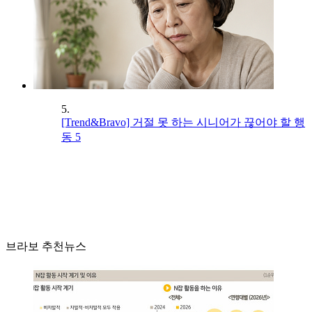
5.
[Trend&Bravo] 거절 못 하는 시니어가 끊어야 할 행
동 5
브라보 추천뉴스