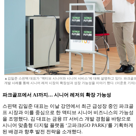
▲김일준 스핀택 대표가 ‘액티브 시니어와 시니어 서비스’에 대해 설명하고 있다. 파크골프
개발 사례를 통해 시니어 레저 시장의 확장성과 성장 가능성을 이야기 했다. (이준호 기자)
파크골프에서 AI까지… 시니어 레저의 확장 가능성
스핀택 김일준 대표는 이날 강연에서 최근 급성장 중인 파크골
프 시장과 이를 중심으로 한 액티브 시니어 비즈니스의 가능성
을 조명했다. 김 대표는 금융 IT 서비스 개발 경험을 바탕으로
시니어 맞춤형 디지털 플랫폼 ‘고파크(GO PARK)’를 기획하게
된 배경과 향후 발전 전략을 소개했다.