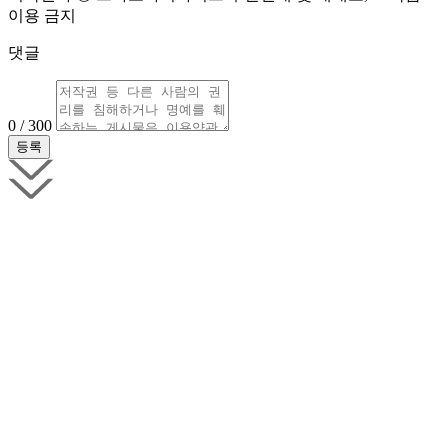
이용 금지
댓글
0 / 300