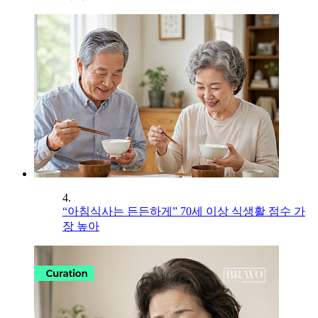
4.
“아침식사는 든든하게” 70세 이상 식생활 점수 가
장 높아