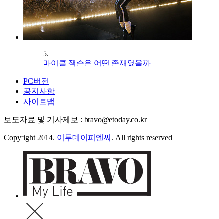
5.
마이클 잭슨은 어떤 존재였을까
PC버전
공지사항
사이트맵
보도자료 및 기사제보 : bravo@etoday.co.kr
Copyright 2014.
이투데이피엔씨
. All rights reserved