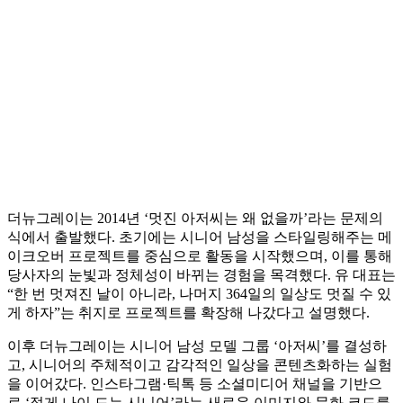
더뉴그레이는 2014년 ‘멋진 아저씨는 왜 없을까’라는 문제의
식에서 출발했다. 초기에는 시니어 남성을 스타일링해주는 메
이크오버 프로젝트를 중심으로 활동을 시작했으며, 이를 통해
당사자의 눈빛과 정체성이 바뀌는 경험을 목격했다. 유 대표는
“한 번 멋져진 날이 아니라, 나머지 364일의 일상도 멋질 수 있
게 하자”는 취지로 프로젝트를 확장해 나갔다고 설명했다.
이후 더뉴그레이는 시니어 남성 모델 그룹 ‘아저씨’를 결성하
고, 시니어의 주체적이고 감각적인 일상을 콘텐츠화하는 실험
을 이어갔다. 인스타그램·틱톡 등 소셜미디어 채널을 기반으
로 ‘젊게 나이 드는 시니어’라는 새로운 이미지와 문화 코드를