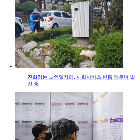
진화하는 노인일자리, 사회서비스 빈틈 메우며 발
전 중