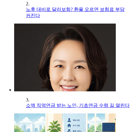
2.
노후 대비로 달러보험? 환율 오르면 보험료 부담
커진다
3.
소액 직역연금 받는 노인, 기초연금 수령 길 열린다