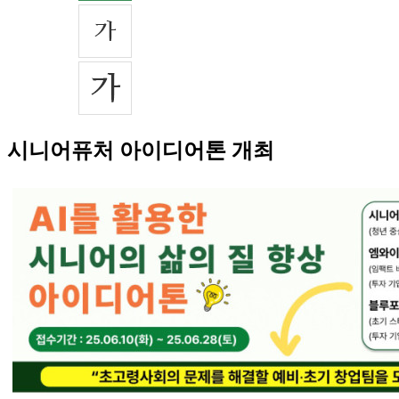
시니어퓨처 아이디어톤 개최