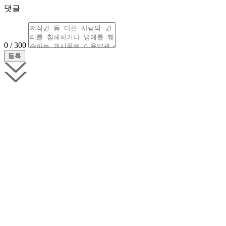
댓글
0 / 300