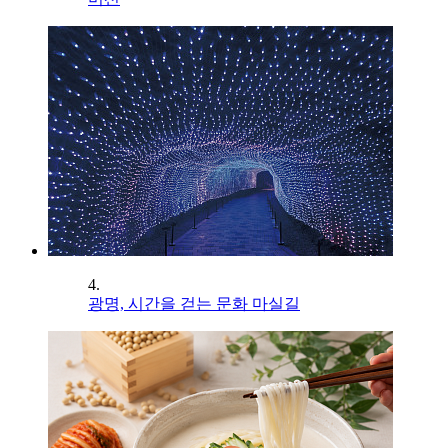
4.
광명, 시간을 걷는 문화 마실길