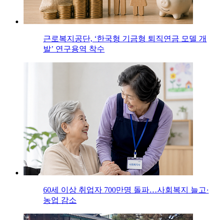
근로복지공단, ‘한국형 기금형 퇴직연금 모델 개
발’ 연구용역 착수
60세 이상 취업자 700만명 돌파…사회복지 늘고·
농업 감소