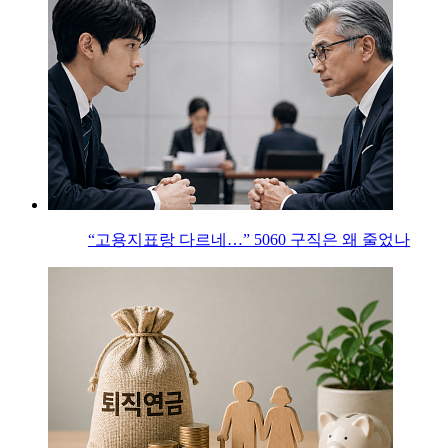
“고용지표랑 다르네…” 5060 구직은 왜 줄었나