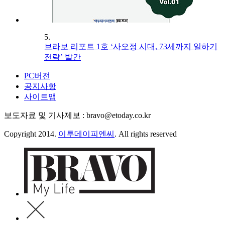
5.
브라보 리포트 1호 ‘사오정 시대, 73세까지 일하기
전략’ 발간
PC버전
공지사항
사이트맵
보도자료 및 기사제보 : bravo@etoday.co.kr
Copyright 2014.
이투데이피엔씨
. All rights reserved