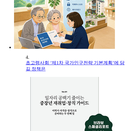
4.
초고령사회 ‘제1차 국가인구전략 기본계획’에 담
길 정책은