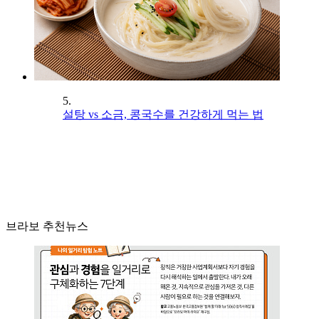
5.
설탕 vs 소금, 콩국수를 건강하게 먹는 법
브라보 추천뉴스