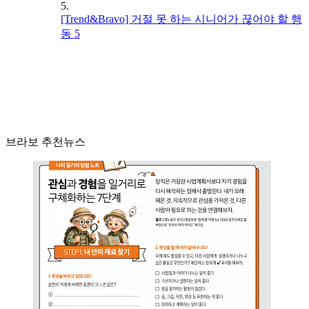
5.
[Trend&Bravo] 거절 못 하는 시니어가 끊어야 할 행
동 5
브라보 추천뉴스