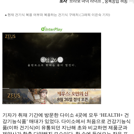
▲현재 건기식 복용 여부와 복용하는 건기식 구매처.(그래픽 이은숙 기자)
기자가 취재 기간에 방문한 다이소 4곳에 모두 ‘HEALTH+ 건
강기능식품’ 매대가 있었다. 다이소에서 처음으로 건강기능식
품(이하 건기식)이 유통되던 지난해 초와 비교하면 제품군과
제약사가 한층 다양해진 모습이다. 한 손에 들어오는 작은 포