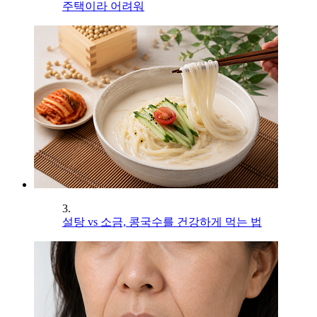
주택이라 어려워
3.
설탕 vs 소금, 콩국수를 건강하게 먹는 법