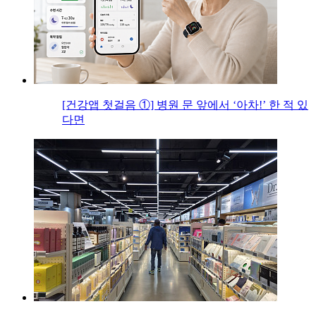
[건강앱 첫걸음 ①] 병원 문 앞에서 ‘아차!’ 한 적 있
다면