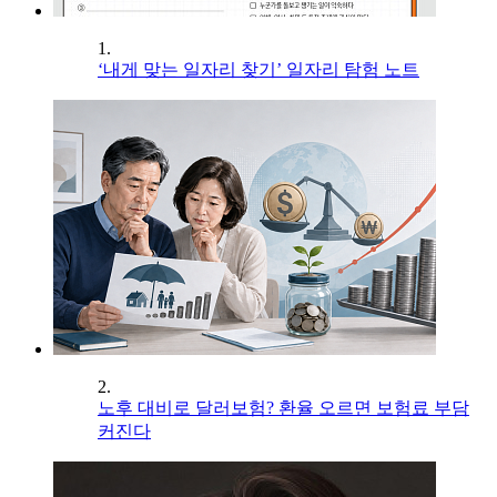
1.
‘내게 맞는 일자리 찾기’ 일자리 탐험 노트
2.
노후 대비로 달러보험? 환율 오르면 보험료 부담
커진다