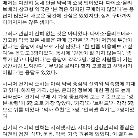
매처는 여전히 동네 단골 약국과 쇼핑 앱이었다. 다이소·올리
브베러·창고형 약국은 ‘본 적은 있지만 구매하지 않았다’는 응
답이 많았다. 새로운 공간에 관심은 있었지만, 실제 구매까지
이어지지는 않은 셈이다.
그러나 관심이 전혀 없는 것은 아니었다. 다이소·올리브베러·
창고형 약국 같은 새로운 판매 공간은 ‘가격이 저렴해 부담이
없다’는 응답이 4명으로 가장 많았다. ‘한 번쯤 이용해보고 싶
다’는 응답도 3명이었다. 동시에 ‘믿음이 잘 가지 않는다’, ‘종
류가 많고 다양하다’는 응답이 각각 2명, ‘젊은 사람들이 가는
공간처럼 느껴진다’, ‘무엇을 골라야 할지 모르겠고 선택하기
어렵다’는 응답도 있었다.
시니어 건기식 소비는 아직 약국 중심의 신뢰와 익숙함에 기대
고 있다. 하지만 가격, 성분, 온라인 정보에 대한 관심도 높게
나타났다. 건기식 구매 시 가장 중요하게 보는 기준으로는 ‘성
분·함량’이 6명으로 가장 많았다. ‘가격’과 ‘브랜드’가 각각 5명
으로 뒤를 이었다. ‘의사 추천’은 3명, ‘인터넷 후기’는 2명이었
다.
건기식 소비의 변화는 시작됐지만, 시니어 건강관리의 중심은
여전히 검진, 식단, 운동, 약국, 가족 권유에 있었다. 이 결과는