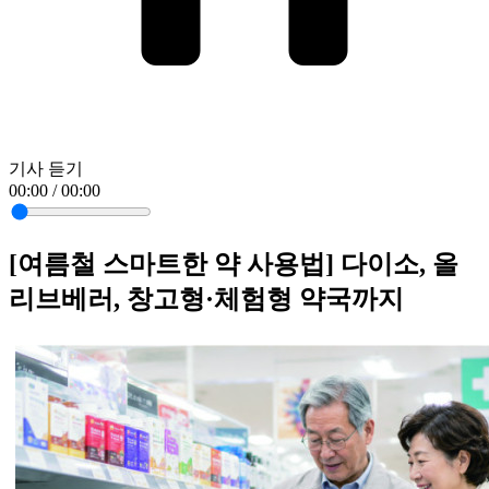
기사 듣기
00:00 / 00:00
[여름철 스마트한 약 사용법] 다이소, 올
리브베러, 창고형·체험형 약국까지