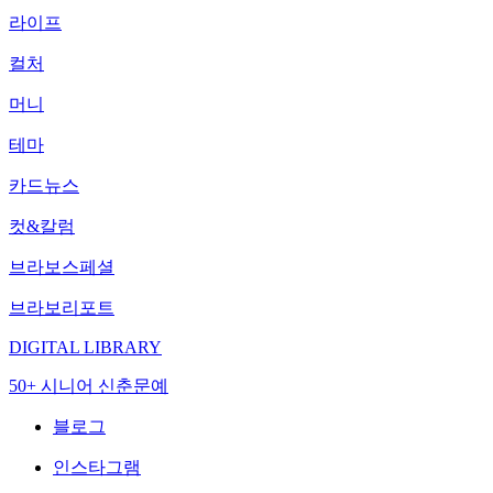
라이프
컬처
머니
테마
카드뉴스
컷&칼럼
브라보스페셜
브라보리포트
DIGITAL LIBRARY
50+ 시니어 신춘문예
블로그
인스타그램