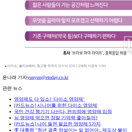
▲다이소, 올리브베러, 창고형 약국의 건기식 인식.(그래픽 이은숙 기자)
윤나래 기자
yunyun@etoday.co.kr
관련 뉴스
영양제도 다 있소! ‘다이소 영양제’
[카드뉴스] 시니어를 위한 다이소 영양제
국민 건강 챙기기 나선다, 편의점에 영양제 입점
뇌 영양제 먹으면 정말 기억력 좋아질까?
[카드뉴스] 나이 들면 필요한 영양제 5가지
李 대통령 "청년 결혼 망설이는 일 없어야...제도상 불이