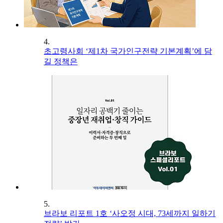
4.
초고령사회 ‘제1차 국가인구전략 기본계획’에 담
길 정책은
5.
브라보 리포트 1호 ‘사오정 시대, 73세까지 일하기