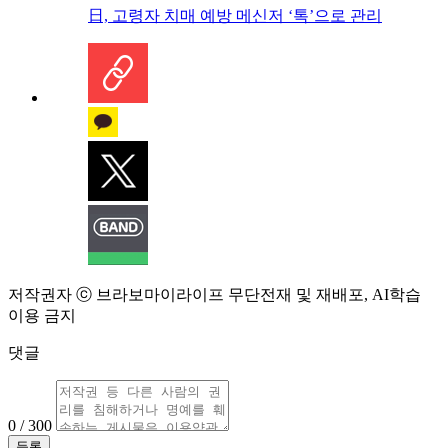
日, 고령자 치매 예방 메신저 ‘톡’으로 관리
저작권자 ⓒ 브라보마이라이프 무단전재 및 재배포, AI학습
이용 금지
댓글
0 / 300