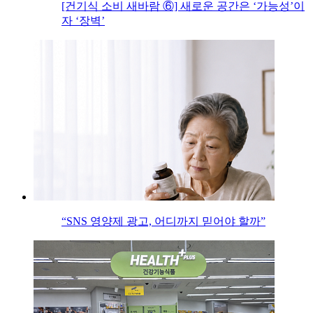
[건기식 소비 새바람 ⑥] 새로운 공간은 ‘가능성’이
자 ‘장벽’
“SNS 영양제 광고, 어디까지 믿어야 할까”