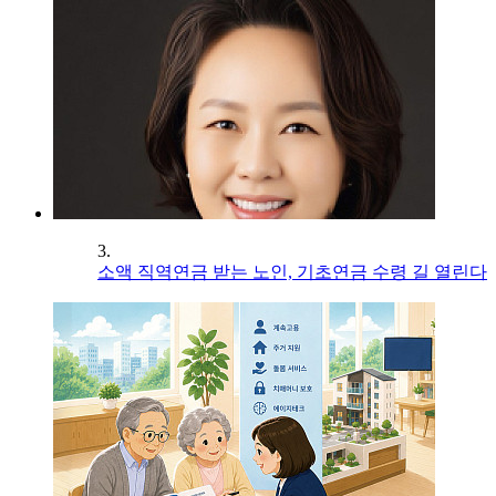
3.
소액 직역연금 받는 노인, 기초연금 수령 길 열린다