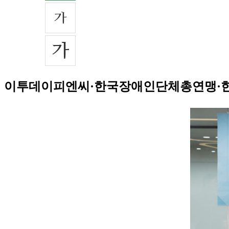
이투데이피엔씨·한국장애인단체총연맹·한