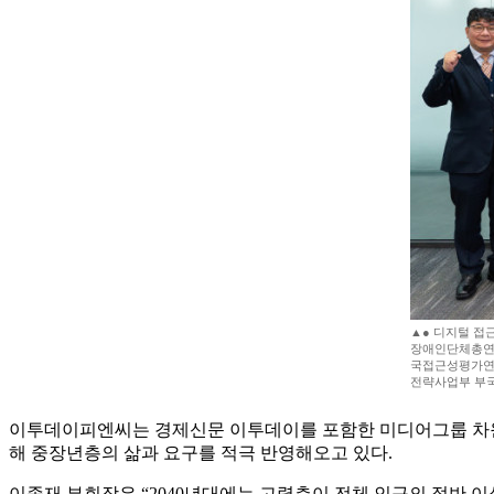
▲● 디지털 접
장애인단체총연맹
국접근성평가연구
전략사업부 부국
이투데이피엔씨는 경제신문 이투데이를 포함한 미디어그룹 차원에
해 중장년층의 삶과 요구를 적극 반영해오고 있다.
이종재 부회장은 “2040년대에는 고령층이 전체 인구의 절반 이