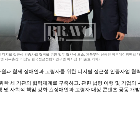
된 디지털 접근성 인증사업 협력을 위한 업무 협약식 모습. 왼쪽부터 신동민 이투데이피엔씨 대
 사무총장, 이성일 한국접근성평가연구원 이사장. (이준호 기자)
함께 장애인과 고령자를 위한 디지털 접근성 인증사업 협력을 
한 세 기관의 협력체계를 구축하고, 관련 법령 이행 및 기업의 사
 및 사회적 책임 강화 △장애인과 고령자 대상 콘텐츠 공동 개발