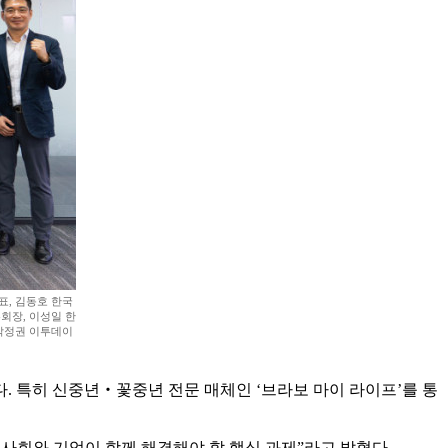
표, 김동호 한국
회장, 이성일 한
박정권 이투데이
 특히 신중년‧꽃중년 전문 매체인 ‘브라보 마이 라이프’를 통
 사회와 기업이 함께 해결해야 할 핵심 과제”라고 밝혔다.