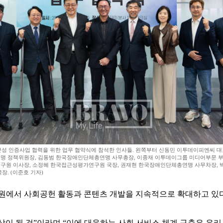
근성 인증사업 협력을 위한 업무 협약식에 참석한 인사들. 왼쪽부터 신동민 이투데이피엔씨 대
 정책위원장, 김동범 한국장애인단체총연맹 사무총장, 이종재 이투데이그룹 미디어부문 부
원 이사장, 소정혜 한국접근성평가연구원 국장, 권재현 한국장애인단체총연맹 사무차장, 
장. (이준호 기자)
서 사회공헌 활동과 콘텐츠 개발을 지속적으로 확대하고 있다.
상이 될 것”이라며 “이에 대응하는 사회 서비스 체계 구축은 우리