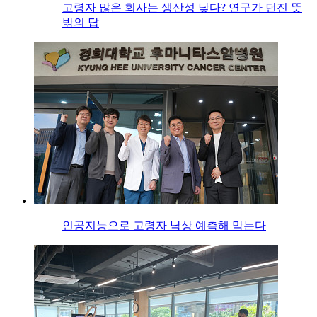
고령자 많은 회사는 생산성 낮다? 연구가 던진 뜻
밖의 답
인공지능으로 고령자 낙상 예측해 막는다