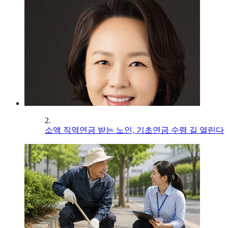
2.
소액 직역연금 받는 노인, 기초연금 수령 길 열린다