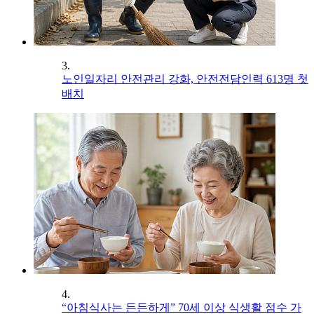
3.
노인일자리 안전관리 강화, 안전전담인력 613명 첫
배치
4.
“아침식사는 든든하게” 70세 이상 식생활 점수 가