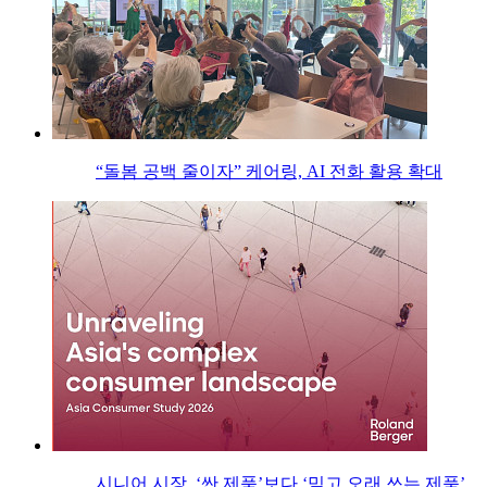
“돌봄 공백 줄이자” 케어링, AI 전화 활용 확대
시니어 시장, ‘싼 제품’보다 ‘믿고 오래 쓰는 제품’