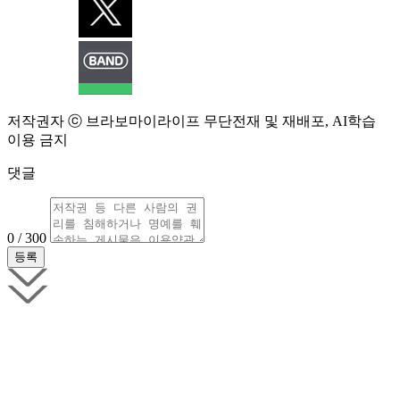
저작권자 ⓒ 브라보마이라이프 무단전재 및 재배포, AI학습
이용 금지
댓글
0 / 300