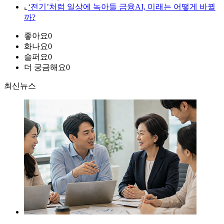
⌞
‘전기’처럼 일상에 녹아들 금융AI, 미래는 어떻게 바뀔
까?
좋아요
0
화나요
0
슬퍼요
0
더 궁금해요
0
최신뉴스