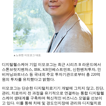
▲노유헌 이모코그 대표.
디지털헬스케어 기업 이모코그는 최근 시리즈 B 라운드에서
스톤브릿지벤처스, IBK, KB인베스트먼트, 신한벤처투자, 인
비저닝파트너스 등 국내외 주요 투자기관으로부터 총 220억
원의 투자를 유치했다고 밝혔다.
이모코그는 단순한 디지털치료기기 개발에 그치지 않고, 진단,
관리, 치료까지 전 과정을 유기적으로 연결하는 통합 디지털헬
스케어 생태계를 구축하며 혁신적인 비즈니스 모델을 선보이
고 있다. 이를 통해 치매 및 경도인지장애 관리와 디지털치료