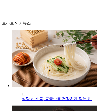
브라보 인기뉴스
1.
설탕 vs 소금, 콩국수를 건강하게 먹는 법