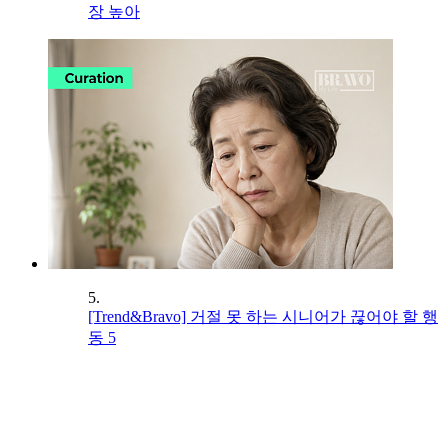
장 높아
5.
[Trend&Bravo] 거절 못 하는 시니어가 끊어야 할 행
동 5