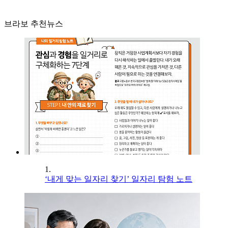
브라보 추천뉴스
1.
‘내게 맞는 일자리 찾기’ 일자리 탐험 노트