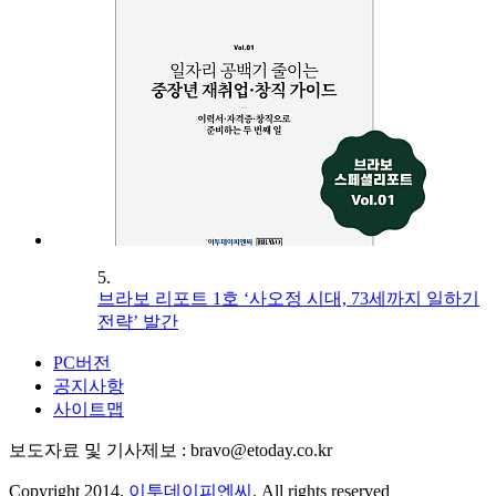
5.
브라보 리포트 1호 ‘사오정 시대, 73세까지 일하기
전략’ 발간
PC버전
공지사항
사이트맵
보도자료 및 기사제보 : bravo@etoday.co.kr
Copyright 2014.
이투데이피엔씨
. All rights reserved