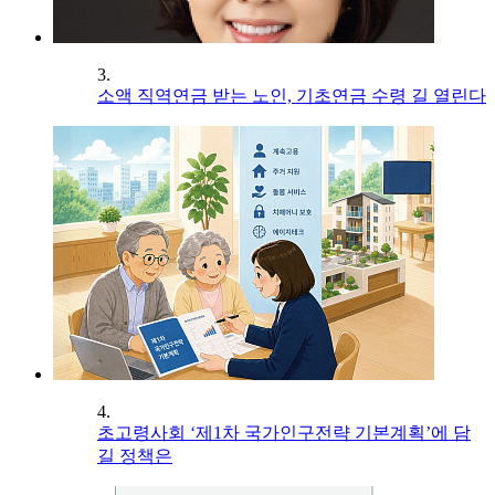
3.
소액 직역연금 받는 노인, 기초연금 수령 길 열린다
4.
초고령사회 ‘제1차 국가인구전략 기본계획’에 담
길 정책은