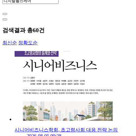
검색결과 총
60
건
최신순
정확도순
시니어비즈니스학회, 초고령사회 대응 전략 논의
2026-08-05 09:28