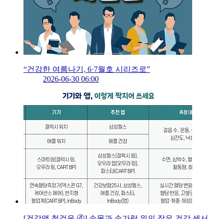
“건강한 여름나기, 6·7월호 시리즈로”
2026-06-30 06:00
[건강앱 첫걸음 ④] 손목과 손가락 위의 작은 건강 센서