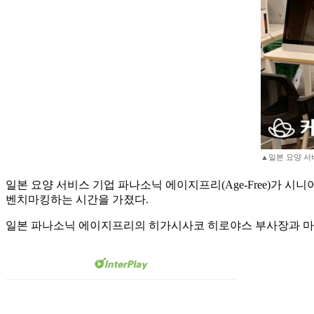
▲일본 요양 서
일본 요양 서비스 기업 파나소닉 에이지프리(Age-Free)가 
벤치마킹하는 시간을 가졌다.
일본 파나소닉 에이지프리의 히가시사코 히로야스 부사장과 마