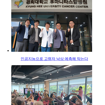
인공지능으로 고령자 낙상 예측해 막는다