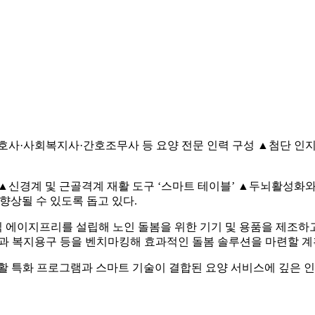
호사·사회복지사·간호조무사 등 요양 전문 인력 구성 ▲첨단 인지
▲신경계 및 근골격계 재활 도구 ‘스마트 테이블’ ▲두뇌활성화와
 향상될 수 있도록 돕고 있다.
닉 에이지프리를 설립해 노인 돌봄을 위한 기기 및 용품을 제조하고
램과 복지용구 등을 벤치마킹해 효과적인 돌봄 솔루션을 마련할 계
 특화 프로그램과 스마트 기술이 결합된 요양 서비스에 깊은 인