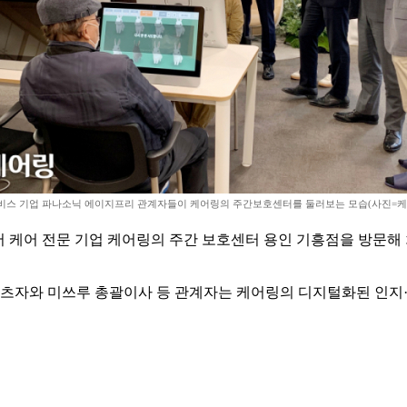
비스 기업 파나소닉 에이지프리 관계자들이 케어링의 주간보호센터를 둘러보는 모습(사진=케
시니어 케어 전문 기업 케어링의 주간 보호센터 용인 기흥점을 방문
츠자와 미쓰루 총괄이사 등 관계자는 케어링의 디지털화된 인지·