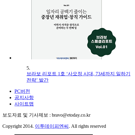
5.
브라보 리포트 1호 ‘사오정 시대, 73세까지 일하기
전략’ 발간
PC버전
공지사항
사이트맵
보도자료 및 기사제보 : bravo@etoday.co.kr
Copyright 2014.
이투데이피엔씨
. All rights reserved