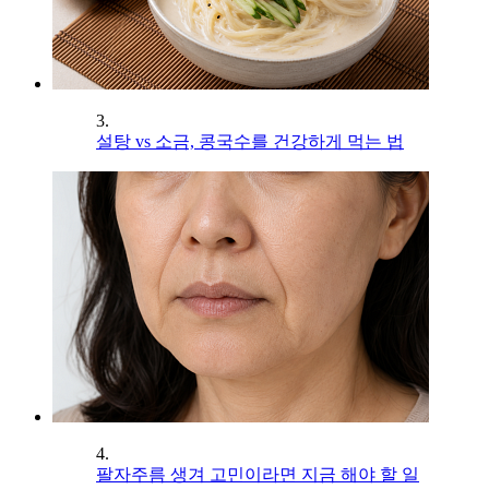
3.
설탕 vs 소금, 콩국수를 건강하게 먹는 법
4.
팔자주름 생겨 고민이라면 지금 해야 할 일