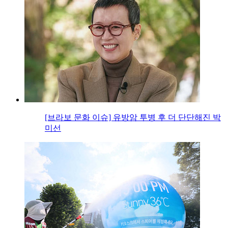
[브라보 문화 이슈] 유방암 투병 후 더 단단해진 박
미선