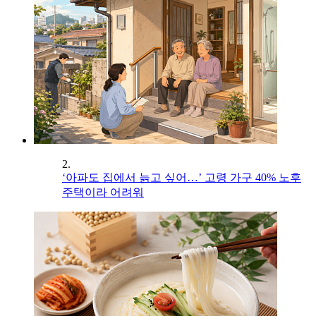
2.
‘아파도 집에서 늙고 싶어…’ 고령 가구 40% 노후
주택이라 어려워