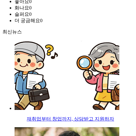
좋아요
0
화나요
0
슬퍼요
0
더 궁금해요
0
최신뉴스
재취업부터 창업까지, 상담받고 지원하자