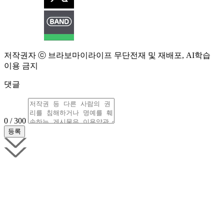
저작권자 ⓒ 브라보마이라이프 무단전재 및 재배포, AI학습
이용 금지
댓글
0 / 300