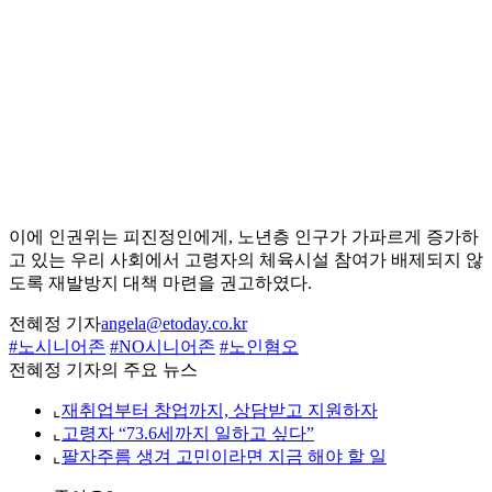
이에 인권위는 피진정인에게, 노년층 인구가 가파르게 증가하
고 있는 우리 사회에서 고령자의 체육시설 참여가 배제되지 않
도록 재발방지 대책 마련을 권고하였다.
전혜정 기자
angela@etoday.co.kr
#노시니어존
#NO시니어존
#노인혐오
전혜정 기자의 주요 뉴스
⌞
재취업부터 창업까지, 상담받고 지원하자
⌞
고령자 “73.6세까지 일하고 싶다”
⌞
팔자주름 생겨 고민이라면 지금 해야 할 일