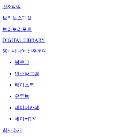
컷&칼럼
브라보스페셜
브라보리포트
DIGITAL LIBRARY
50+ 시니어 신춘문예
블로그
인스타그램
페이스북
유튜브
네이버카페
네이버TV
회사소개