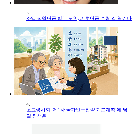
3.
소액 직역연금 받는 노인, 기초연금 수령 길 열린다
4.
초고령사회 ‘제1차 국가인구전략 기본계획’에 담
길 정책은