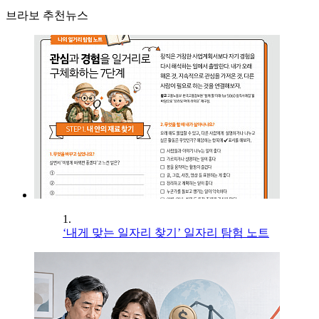
브라보 추천뉴스
1.
‘내게 맞는 일자리 찾기’ 일자리 탐험 노트