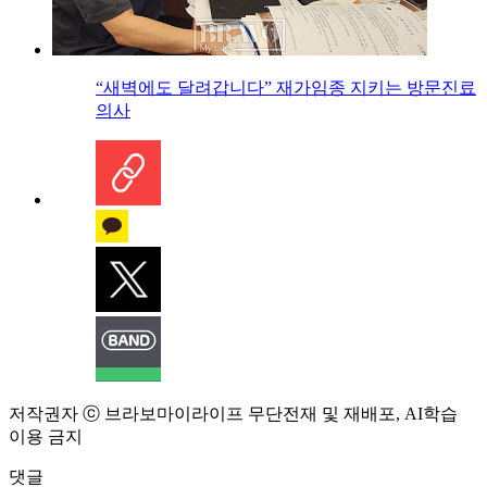
“새벽에도 달려갑니다” 재가임종 지키는 방문진료
의사
저작권자 ⓒ 브라보마이라이프 무단전재 및 재배포, AI학습
이용 금지
댓글