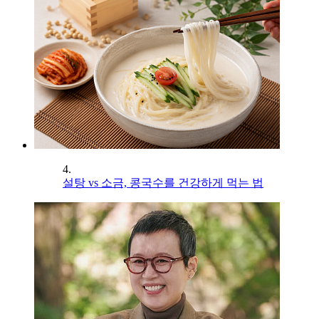
4.
설탕 vs 소금, 콩국수를 건강하게 먹는 법