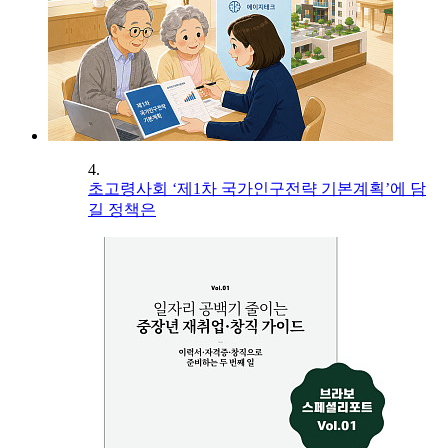
4.
초고령사회 ‘제1차 국가인구전략 기본계획’에 담
길 정책은