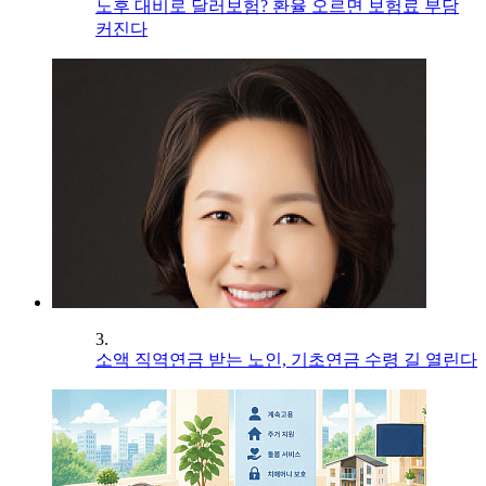
노후 대비로 달러보험? 환율 오르면 보험료 부담
커진다
3.
소액 직역연금 받는 노인, 기초연금 수령 길 열린다