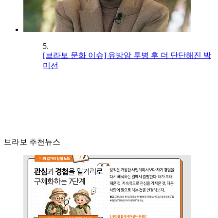
5.
[브라보 문화 이슈] 유방암 투병 후 더 단단해진 박
미선
브라보 추천뉴스