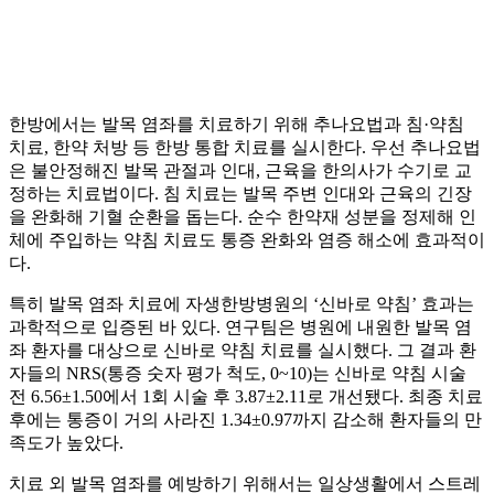
한방에서는 발목 염좌를 치료하기 위해 추나요법과 침·약침
치료, 한약 처방 등 한방 통합 치료를 실시한다. 우선 추나요법
은 불안정해진 발목 관절과 인대, 근육을 한의사가 수기로 교
정하는 치료법이다. 침 치료는 발목 주변 인대와 근육의 긴장
을 완화해 기혈 순환을 돕는다. 순수 한약재 성분을 정제해 인
체에 주입하는 약침 치료도 통증 완화와 염증 해소에 효과적이
다.
특히 발목 염좌 치료에 자생한방병원의 ‘신바로 약침’ 효과는
과학적으로 입증된 바 있다. 연구팀은 병원에 내원한 발목 염
좌 환자를 대상으로 신바로 약침 치료를 실시했다. 그 결과 환
자들의 NRS(통증 숫자 평가 척도, 0~10)는 신바로 약침 시술
전 6.56±1.50에서 1회 시술 후 3.87±2.11로 개선됐다. 최종 치료
후에는 통증이 거의 사라진 1.34±0.97까지 감소해 환자들의 만
족도가 높았다.
치료 외 발목 염좌를 예방하기 위해서는 일상생활에서 스트레