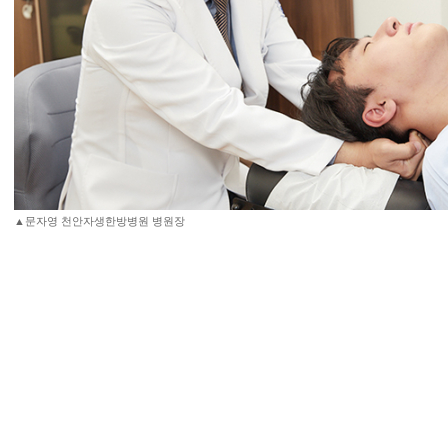
▲문자영 천안자생한방병원 병원장