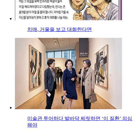
치매, 거울을 보고 대화한다면
미술관 투어하다 발바닥 찌릿하면 ‘이 질환’ 의심
해야