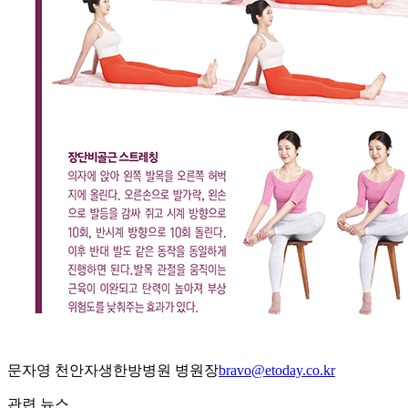
문자영 천안자생한방병원 병원장
bravo@etoday.co.kr
관련 뉴스