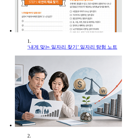
1.
‘내게 맞는 일자리 찾기’ 일자리 탐험 노트
2.