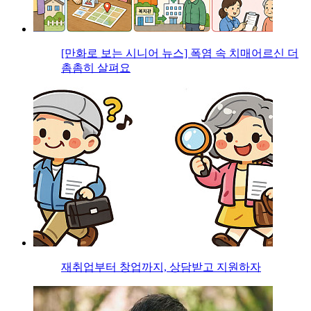
[만화로 보는 시니어 뉴스] 폭염 속 치매어르신 더
촘촘히 살펴요
재취업부터 창업까지, 상담받고 지원하자