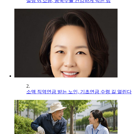
설탕 vs 소금, 콩국수를 건강하게 먹는 법
2.
소액 직역연금 받는 노인, 기초연금 수령 길 열린다