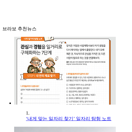
브라보 추천뉴스
1.
‘내게 맞는 일자리 찾기’ 일자리 탐험 노트