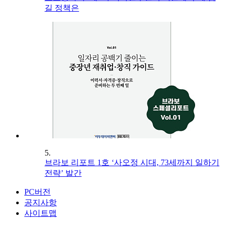
길 정책은
5.
브라보 리포트 1호 ‘사오정 시대, 73세까지 일하기
전략’ 발간
PC버전
공지사항
사이트맵