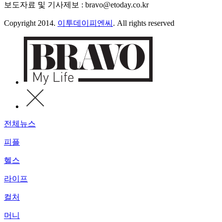
보도자료 및 기사제보 : bravo@etoday.co.kr
Copyright 2014.
이투데이피엔씨
. All rights reserved
전체뉴스
피플
헬스
라이프
컬처
머니