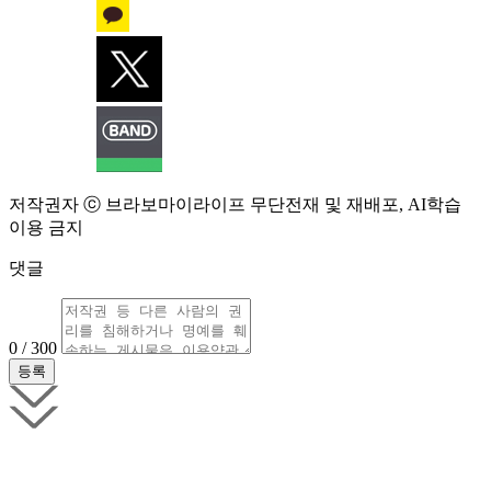
저작권자 ⓒ 브라보마이라이프 무단전재 및 재배포, AI학습
이용 금지
댓글
0 / 300