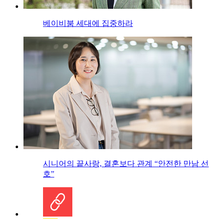
베이비붐 세대에 집중하라
시니어의 끝사랑, 결혼보다 관계 “안전한 만남 선
호”