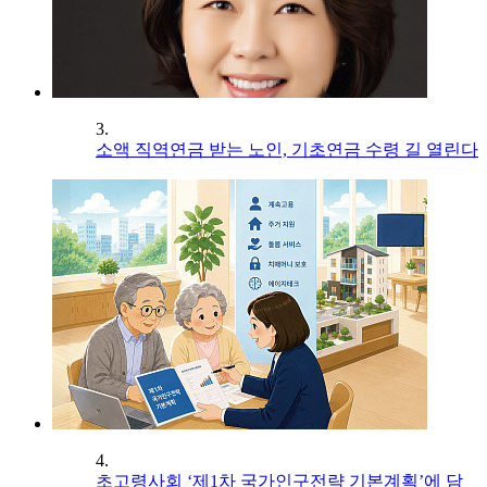
3.
소액 직역연금 받는 노인, 기초연금 수령 길 열린다
4.
초고령사회 ‘제1차 국가인구전략 기본계획’에 담