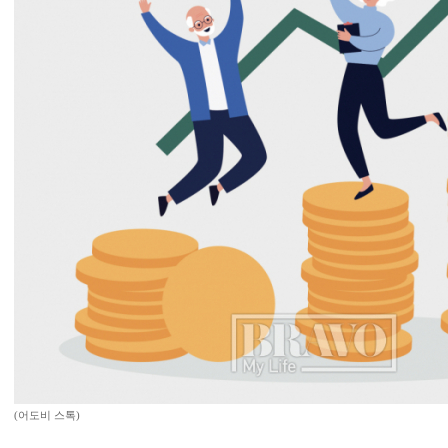
(어도비 스톡)