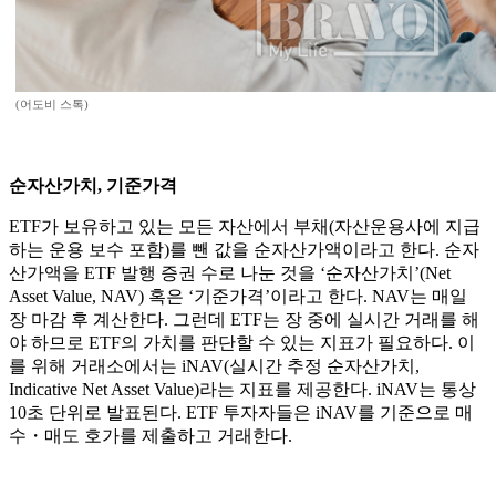
(어도비 스톡)
순자산가치, 기준가격
ETF가 보유하고 있는 모든 자산에서 부채(자산운용사에 지급
하는 운용 보수 포함)를 뺀 값을 순자산가액이라고 한다. 순자
산가액을 ETF 발행 증권 수로 나눈 것을 ‘순자산가치’(Net
Asset Value, NAV) 혹은 ‘기준가격’이라고 한다. NAV는 매일
장 마감 후 계산한다. 그런데 ETF는 장 중에 실시간 거래를 해
야 하므로 ETF의 가치를 판단할 수 있는 지표가 필요하다. 이
를 위해 거래소에서는 iNAV(실시간 추정 순자산가치,
Indicative Net Asset Value)라는 지표를 제공한다. iNAV는 통상
10초 단위로 발표된다. ETF 투자자들은 iNAV를 기준으로 매
수・매도 호가를 제출하고 거래한다.