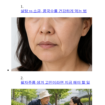
1.
설탕 vs 소금, 콩국수를 건강하게 먹는 법
2.
팔자주름 생겨 고민이라면 지금 해야 할 일