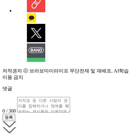
저작권자 ⓒ 브라보마이라이프 무단전재 및 재배포, AI학습
이용 금지
댓글
0 / 300