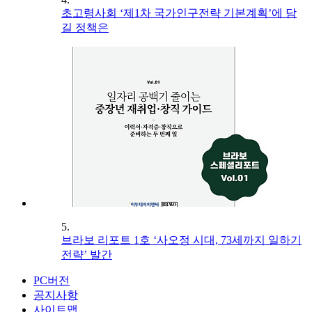
초고령사회 ‘제1차 국가인구전략 기본계획’에 담
길 정책은
5.
브라보 리포트 1호 ‘사오정 시대, 73세까지 일하기
전략’ 발간
PC버전
공지사항
사이트맵