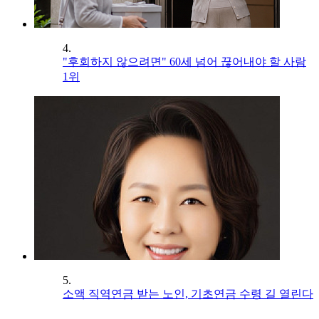
4.
"후회하지 않으려면" 60세 넘어 끊어내야 할 사람
1위
5.
소액 직역연금 받는 노인, 기초연금 수령 길 열린다