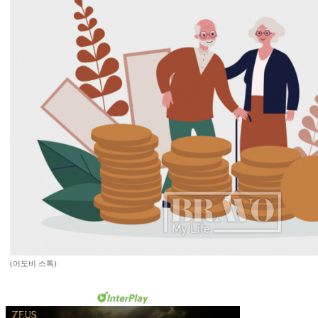
(어도비 스톡)