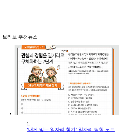
브라보 추천뉴스
1.
‘내게 맞는 일자리 찾기’ 일자리 탐험 노트