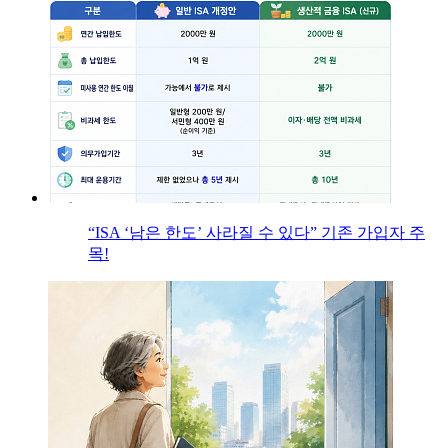
“ISA ‘남은 한도’ 사라질 수 있다” 기존 가입자 주
목!