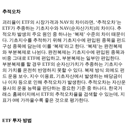
추적오차
괴리율이 ETF의 시장가격과 NAV의 차이라면, ‘추적오차’는
ETF가 추종하는 기초지수와 NAV(순자산가치)의 차이다. 추
적오차 발생의 주요 원인 중 하나는 ‘복제’ 수준의 차이 때문이
다. 기초지수를 추적하기 위해 기초지수에 편입된 종목을 펀드
구성 종목에 담는데 이를 ‘복제’라고 한다. ‘복제’는 완전복제
와 부분복제로 나뉜다. 완전복제는 기초지수에 편입된 종목과
비중 그대로 ETF에 편입하고, 부분복제는 일부만 편입한다.
부분복제를 할 경우 ETF의 순자산가치가 추종하는 기초지수
의 가치를 온전히 반영하지 못할 수 있다. 복제 방식 외에도 펀
드 운용 보수, 지수 이용료, 기초자산에서 발생하는 배당금이
나 이자 등으로 인해 추적오차가 발생한다. 추적오차는 자산운
용사의 운용 능력을 판단하는 중요한 기준 중 하나다. 한국거
래소 홈페이지에서 ETF의 추적오차율을 검색할 수 있는데, 지
표가 0에 가까울수록 좋은 것으로 평가한다.
ETF 투자 방법