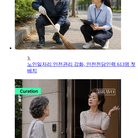
3.
노인일자리 안전관리 강화, 안전전담인력 613명 첫
배치