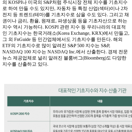
의 KOSPI나 미국의 S&P처럼 주식시장 전체 지수를 기초지수
로 하여 만들 수도 있지만, 자동차 등 특정 산업(섹터)이나 2차
전지 등 트렌드(테마)를 기초지수로 삼을 수도 있다. 그리고 채
권이나 금리, 환율, 원재료, 파생상품 등을 기초자산으로 하는
지수 역시 가능하다. KOSPI 관련 지수 등 우리나라의 대표적
인 기초지수는 한국거래소(Korea Exchange, KRX)에서 만들고,
그 외 FnGuide 등 민간업체에서도 기초지수를 만든다. 해외
ETF의 기초지수로 많이 알려진 S&P 500 지수는 S&P,
NASDAQ 100 지수는 NASDAQ Inc.에서 산출한다. 경제 전문
뉴스 제공업체로 널리 알려진 블룸버그(Bloomberg)도 다양한
지수를 산출하고 있다.