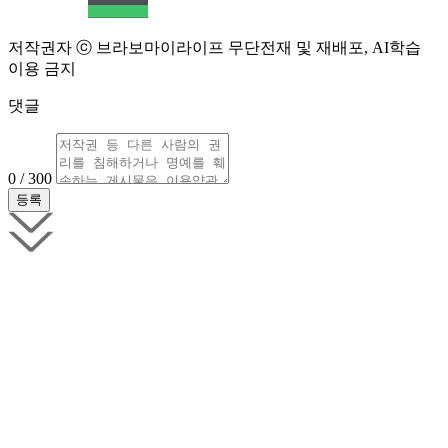
저작권자 ⓒ 브라보마이라이프 무단전재 및 재배포, AI학습
이용 금지
댓글
0 / 300