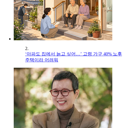
2.
‘아파도 집에서 늙고 싶어…’ 고령 가구 40% 노후
주택이라 어려워