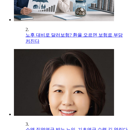
2.
노후 대비로 달러보험? 환율 오르면 보험료 부담
커진다
3.
소액 직역연금 받는 노인, 기초연금 수령 길 열린다