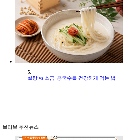
5.
설탕 vs 소금, 콩국수를 건강하게 먹는 법
브라보 추천뉴스