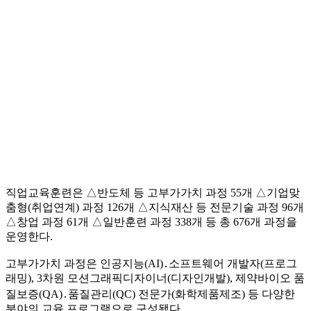
직업교육훈련은 △반도체 등 고부가가치 과정 55개 △기업맞
춤형(취업연계) 과정 126개 △지식재산 등 전문기술 과정 96개
△창업 과정 61개 △일반훈련 과정 338개 등 총 676개 과정을
운영한다.
고부가가치 과정은 인공지능(AI)․소프트웨어 개발자(프로그
래밍), 3차원 모션그래픽디자이너(디자인개발), 제약바이오 품
질보증(QA)․품질관리(QC) 전문가(화학제품제조) 등 다양한
분야의 교육 프로그램으로 구성됐다.