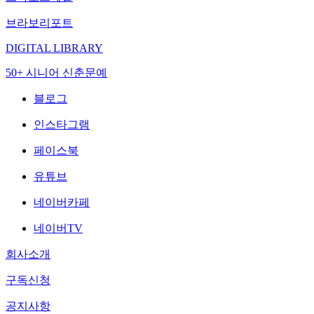
브라보리포트
DIGITAL LIBRARY
50+ 시니어 신춘문예
블로그
인스타그램
페이스북
유튜브
네이버카페
네이버TV
회사소개
구독신청
공지사항