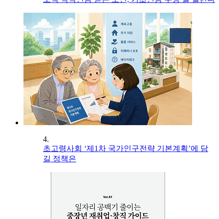
4.
초고령사회 ‘제1차 국가인구전략 기본계획’에 담
길 정책은