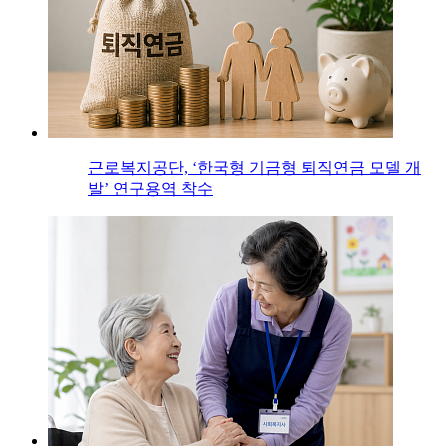
근로복지공단, ‘한국형 기금형 퇴직연금 모델 개
발’ 연구용역 착수