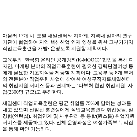
아울러 17개 시․도별 새일센터와 지자체, 지역내 일자리 연구
기관이 협업하여 지역 핵심산업 인재 양성을 위한 고부가가치
직업교육훈련을 개발· 운영토록 지원할 계획이다.
교육부와 ‘한국형 온라인 공개강좌(K-MOOC)’ 협업을 통해 디
자인, 마케팅 분야의 직업교육훈련이 필요한 경력단절여성 등
에게 필요한 기초지식을 제공할 계획이다. 고용부 등 8개 부처
의 전문분야 직업훈련 사업에 참여한 여성구직자를새일센터
의 취업지원 서비스 등과 연계하는 ‘다부처 협업 취업지원’ 사
업(2300명 규모)도 추진한다.
새일센터 직업교육훈련은 평균 취업률 75%에 달하는 성과를
내고 있으며 선발된 훈련생에게 직업교육훈련과 취업상담, 일
경험(인턴십), 취업연계 및 사후관리 등 통합(원스톱) 취업지원
서비스를 제공하고 있다. 전체 운영과정은 여성가족부 누리집
을 통해 확인 가능하다.