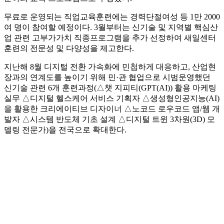
무료로 운영되는 직업교육훈련에는 경력단절여성 등 1만 2000
여 명이 참여할 예정이다. 3월부터는 신기술 및 지역별 핵심산
업 관련 고부가가치 직종프로그램을 추가 선정하여 새일센터
훈련의 전문성 및 다양성을 제고한다.
지난해 8월 디지털 전환 가속화에 민첩하게 대응하고, 산업현
장과의 연계도를 높이기 위해 민·관 협업으로 시범운영했던
신기술 관련 6개 훈련과정(△챗 지피티(GPT(AI)) 활용 마케팅
실무 △디지털 헬스케어 서비스 기획자 △생성형인공지능(AI)
을 활용한 크리에이티브 디자이너 △노코드 로우코드 앱/웹 개
발자 △시스템 반도체 기초 설계 △디지털 트윈 3차원(3D) 모
델링 전문가)을 전국으로 확대한다.