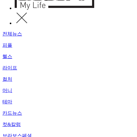
전체뉴스
피플
헬스
라이프
컬처
머니
테마
카드뉴스
컷&칼럼
브라보스페셜