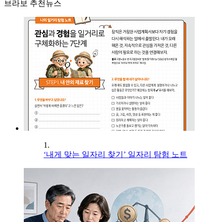
브라보 추천뉴스
1.
‘내게 맞는 일자리 찾기’ 일자리 탐험 노트