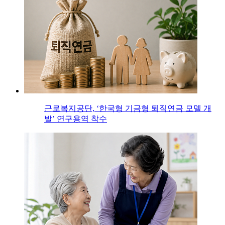
근로복지공단, ‘한국형 기금형 퇴직연금 모델 개
발’ 연구용역 착수