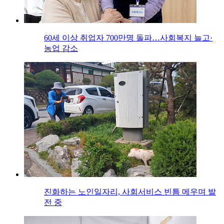
60세 이상 취업자 700만명 돌파…사회복지 늘고·
농업 감소
진화하는 노인일자리, 사회서비스 빈틈 메우며 발
전 중