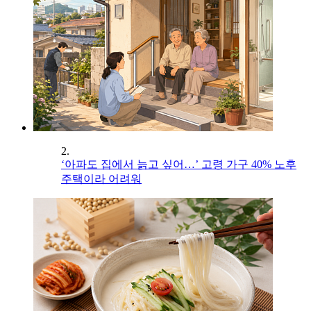
2.
‘아파도 집에서 늙고 싶어…’ 고령 가구 40% 노후
주택이라 어려워