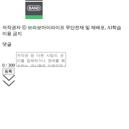
저작권자 ⓒ 브라보마이라이프 무단전재 및 재배포, AI학습
이용 금지
댓글
0 / 300