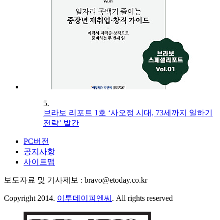
5.
브라보 리포트 1호 ‘사오정 시대, 73세까지 일하기
전략’ 발간
PC버전
공지사항
사이트맵
보도자료 및 기사제보 : bravo@etoday.co.kr
Copyright 2014.
이투데이피엔씨
. All rights reserved