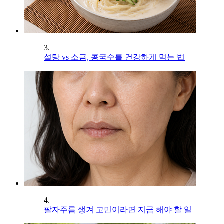
3.
설탕 vs 소금, 콩국수를 건강하게 먹는 법
4.
팔자주름 생겨 고민이라면 지금 해야 할 일