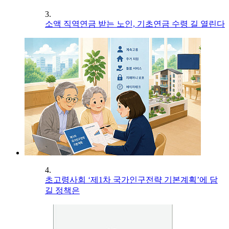
3.
소액 직역연금 받는 노인, 기초연금 수령 길 열린다
4.
초고령사회 ‘제1차 국가인구전략 기본계획’에 담
길 정책은