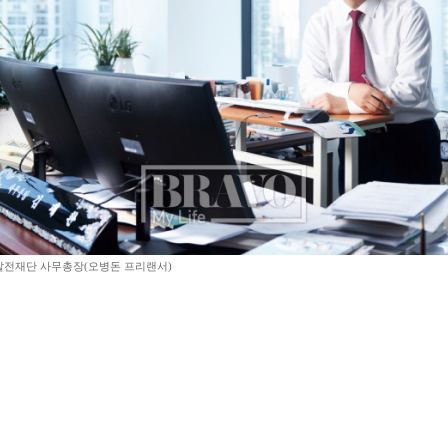
발전재단 사무총장(오병돈 프리랜서)