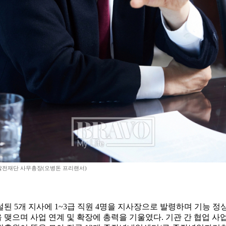
발전재단 사무총장(오병돈 프리랜서)
 신설된 5개 지사에 1~3급 직원 4명을 지사장으로 발령하며 기
맺으며 사업 연계 및 확장에 총력을 기울였다. 기관 간 협업 사업