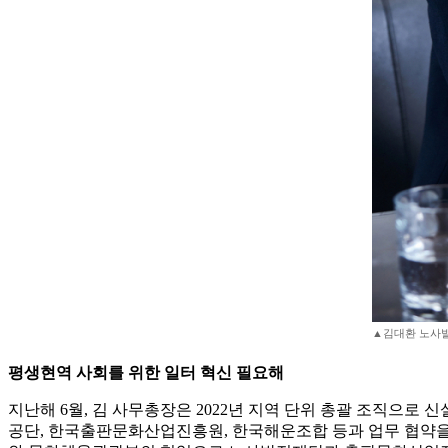
▲김대환 노사
평생현역 사회를 위한 일터 혁신 필요해
지난해 6월, 김 사무총장은 2022년 지역 단위 총괄 조직으로
공단, 한국출판문화산업진흥원, 한국해운조합 등과 업무 협약을 