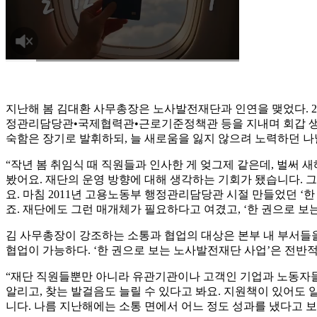
지난해 봄 김대환 사무총장은 노사발전재단과 인연을 맺었다. 2
정관리담당관•국제협력관•근로기준정책관 등을 지내며 회갑 생의
숙함은 장기로 발휘하되, 늘 새로움을 잃지 않으려 노력하던 나날
“작년 봄 취임식 때 직원들과 인사한 게 엊그제 같은데, 벌써 
봤어요. 재단의 운영 방향에 대해 생각하는 기회가 됐습니다. 
요. 마침 2011년 고용노동부 행정관리담당관 시절 만들었던 ‘
죠. 재단에도 그런 매개체가 필요하다고 여겼고, ‘한 권으로 보
김 사무총장이 강조하는 소통과 협업의 대상은 본부 내 부서들을
협업이 가능하다. ‘한 권으로 보는 노사발전재단 사업’은 전반
“재단 직원들뿐만 아니라 유관기관이나 고객인 기업과 노동자
알리고, 찾는 발걸음도 늘릴 수 있다고 봐요. 지원책이 있어도 
니다. 나름 지난해에는 소통 면에서 어느 정도 성과를 냈다고 보