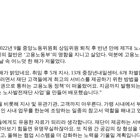
022년 9월 중앙노동위원회 상임위원 퇴직 후 반년 만에 제7대
 절반은 ‘고용노동부’의 명함을 지니고 살았다. 덕분에 고용
 속 어느덧 한 해가 저물었다.
새해가 밝았네요. 취임 후 5개 지사, 13개 중장년내일센터, 6개
그러면서 재단 고객들에게 최고의 서비스를 제공하기 위한 방법을 
한 권으로 통하는 고용노동 정책’이 떠올랐어요. 지금까지 발행되
는 노사발전재단 사업’을 만들어 배포했습니다.”
 비롯해 지사 및 유관기관, 고객까지 아우른다. 가령 사내에서 
적인 사내 업무를 한눈에 조망하는 일종의 참고서 역할을 해내고 
들에게도 유용한 자료가 되리라 생각합니다. 재단이 제공하는 서
알아보기 힘들면 유명무실하잖아요. 또 직원 간 공감의 장 형성을 
고, 올해는 협업 시스템을 더 강화하는 노력을 기울일 계획입니다