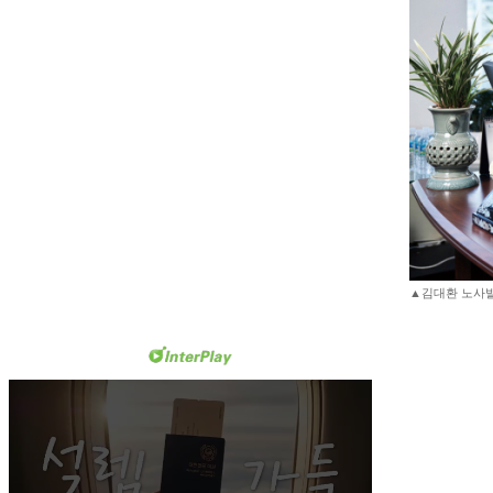
▲김대환 노사