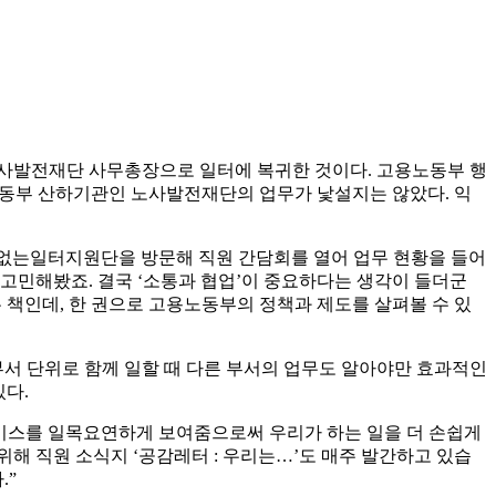
 노사발전재단 사무총장으로 일터에 복귀한 것이다. 고용노동부 행
노동부 산하기관인 노사발전재단의 업무가 낯설지는 않았다. 익
 차별없는일터지원단을 방문해 직원 간담회를 열어 업무 현황을 들어
고민해봤죠. 결국 ‘소통과 협업’이 중요하다는 생각이 들더군
는 책인데, 한 권으로 고용노동부의 정책과 제도를 살펴볼 수 있
부서 단위로 함께 일할 때 다른 부서의 업무도 알아야만 효과적인
있다.
비스를 일목요연하게 보여줌으로써 우리가 하는 일을 더 손쉽게
위해 직원 소식지 ‘공감레터 : 우리는…’도 매주 발간하고 있습
.”