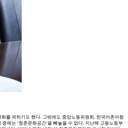
능 정상화를 꾀하기도 했다. 그밖에도 중앙노동위원회, 한국어촌어항
 중에는 ‘청춘문화공간’을 빼놓을 수 없다. 지난해 고용노동부