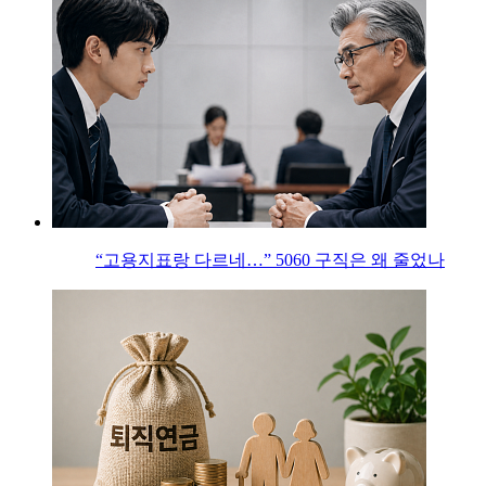
“고용지표랑 다르네…” 5060 구직은 왜 줄었나