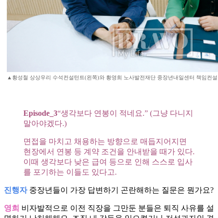
▲황성철 상상우리 수석컨설턴트(왼쪽)와 황영희 노사발전재단 중장년내일센터 책임컨설턴
Episode_3
“생각보다 연봉이 적네요.” (그냥 다니지
말아야겠다.)
면접을 마치고 채용하는 방향으로 매듭지어지면
현장에서 연봉 등 계약 조건을 안내받을 때가 있다.
이때 생각보다 낮은 급여 등으로 인해 스스로 입사
를 포기하는 이들도 있다고.
진행자
중장년들이 가장 답변하기 곤란해하는 질문은 뭔가요?
영희
비자발적으로 이전 직장을 그만둔 분들은 퇴직 사유를 설