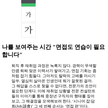
나를 보여주는 시간 "면접도 연습이 필요
합니다"
퇴직 후 재취업 과정은 녹록지 않다. 경력이 무색할
만큼 퇴짜 맞은 이력서가 쌓여가고, 면접 기회는 좀
처럼 잡기 힘들다. 그마저도 탈락의 고배를 마시기
일쑤. 열심히 살아온 인생인데 뭐가 잘못된 걸까.
그 해답을 스스로 찾을 수 없다면, 전문가의 조언이
필요한 단계다. 이에 재취업 상황별 전문 컨설턴트
들의 이야기를 통해 중장년 구직자의 행태를 짚어
보고, 그 해결점을 모색해보려 한다. ‘시니어 잡:담
회(Job:談會)’ 그 세 번째 순서는 ‘면접 편’이다.