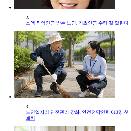
2.
소액 직역연금 받는 노인, 기초연금 수령 길 열린다
3.
노인일자리 안전관리 강화, 안전전담인력 613명 첫
배치