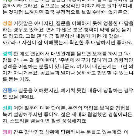
씀하시라 그래요. 겉으로는 긍정적인 이야기라도 뭔가 꾸며내
는 것처럼 느껴지면 결국 부정적으로 보일 수밖에 없거든요.
성철
거짓말은 아니지만, 질문을 이해하지 못해 엉뚱한 대답을
하는 경우도 있어요. 연세가 많은 분은 청력이 약해 잘못 듣기
도 하고요. 그럴 땐 ‘지금 질문하신 내용이 이런 게 맞습니
까?’라고 자신이 잘 이해했는지 확인한 후 대답하시면 좋아요.
성희
한 예로 면접에서 대인관계를 물으면 오해를 하시고 ‘사
람들 만나는 걸 좋아한다’, ‘주변에 친구가 많다’라고 외향적인
성격을 어필하는 분들이 있더군요. 여기서 대인관계는 그런 의
미가 아니거든요. 동료들과 얼마나 융화하고 협업할 수 있느냐
를 묻는 거죠.
진행자
질문을 이해했지만, 예기치 못한 내용에 당황하는 경우
도 있을 텐데요.
성희
어떤 질문에 대한 답이든, 본인의 역량을 보여줄 경험을
녹여 설명해주시면 좋아요. 젊은 세대와 협업했던 경험이라든
지, 스토리를 곁들이면 훨씬 풍성해지죠.
영희
간혹 압박면접 상황에 당황하시는 분들도 있는데요. 이