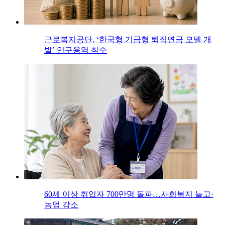
근로복지공단, ‘한국형 기금형 퇴직연금 모델 개
발’ 연구용역 착수
60세 이상 취업자 700만명 돌파…사회복지 늘고·
농업 감소