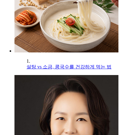
1.
설탕 vs 소금, 콩국수를 건강하게 먹는 법