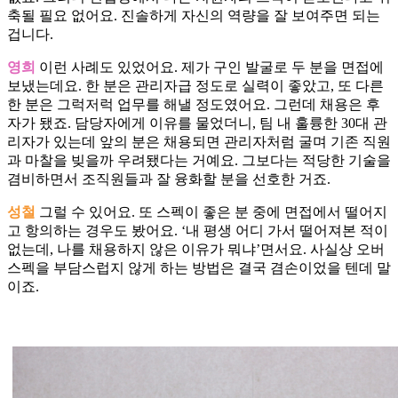
축될 필요 없어요. 진솔하게 자신의 역량을 잘 보여주면 되는
겁니다.
영희
이런 사례도 있었어요. 제가 구인 발굴로 두 분을 면접에
보냈는데요. 한 분은 관리자급 정도로 실력이 좋았고, 또 다른
한 분은 그럭저럭 업무를 해낼 정도였어요. 그런데 채용은 후
자가 됐죠. 담당자에게 이유를 물었더니, 팀 내 훌륭한 30대 관
리자가 있는데 앞의 분은 채용되면 관리자처럼 굴며 기존 직원
과 마찰을 빚을까 우려됐다는 거예요. 그보다는 적당한 기술을
겸비하면서 조직원들과 잘 융화할 분을 선호한 거죠.
성철
그럴 수 있어요. 또 스펙이 좋은 분 중에 면접에서 떨어지
고 항의하는 경우도 봤어요. ‘내 평생 어디 가서 떨어져본 적이
없는데, 나를 채용하지 않은 이유가 뭐냐’면서요. 사실상 오버
스펙을 부담스럽지 않게 하는 방법은 결국 겸손이었을 텐데 말
이죠.