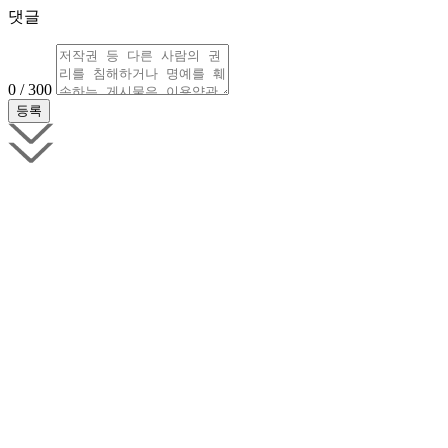
댓글
0 / 300