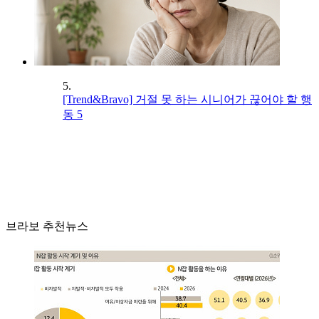
5.
[Trend&Bravo] 거절 못 하는 시니어가 끊어야 할 행
동 5
브라보 추천뉴스