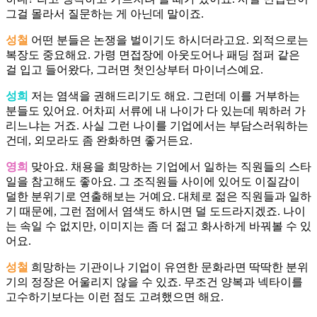
그걸 몰라서 질문하는 게 아닌데 말이죠.
성철
어떤 분들은 논쟁을 벌이기도 하시더라고요. 외적으로는
복장도 중요해요. 가령 면접장에 아웃도어나 패딩 점퍼 같은
걸 입고 들어왔다, 그러면 첫인상부터 마이너스예요.
성희
저는 염색을 권해드리기도 해요. 그런데 이를 거부하는
분들도 있어요. 어차피 서류에 내 나이가 다 있는데 뭐하러 가
리느냐는 거죠. 사실 그런 나이를 기업에서는 부담스러워하는
건데, 외모라도 좀 완화하면 좋거든요.
영희
맞아요. 채용을 희망하는 기업에서 일하는 직원들의 스타
일을 참고해도 좋아요. 그 조직원들 사이에 있어도 이질감이
덜한 분위기로 연출해보는 거예요. 대체로 젊은 직원들과 일하
기 때문에, 그런 점에서 염색도 하시면 덜 도드라지겠죠. 나이
는 속일 수 없지만, 이미지는 좀 더 젊고 화사하게 바꿔볼 수 있
어요.
성철
희망하는 기관이나 기업이 유연한 문화라면 딱딱한 분위
기의 정장은 어울리지 않을 수 있죠. 무조건 양복과 넥타이를
고수하기보다는 이런 점도 고려했으면 해요.