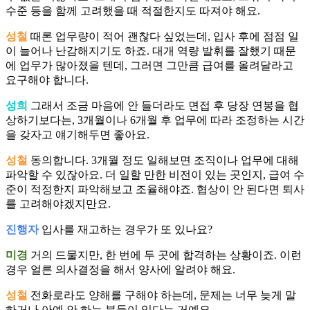
수준 등을 함께 고려했을 때 적절한지도 따져야 해요.
성철
때론 업무량이 적어 괜찮다 싶었는데, 입사 후에 점점 일
이 늘어나 난감해지기도 하죠. 대개 역량 발휘를 잘했기 때문
에 업무가 많아졌을 텐데, 그러면 그만큼 급여를 올려달라고
요구해야 합니다.
성희
그래서 조금 마음에 안 들더라도 면접 후 당장 연봉을 협
상하기보다는, 3개월이나 6개월 후 업무에 따라 조정하는 시간
을 갖자고 얘기해두면 좋아요.
성철
동의합니다. 3개월 정도 일해보면 조직이나 업무에 대해
파악할 수 있잖아요. 더 일할 만한 비전이 있는 곳인지, 급여 수
준이 적정한지 파악해보고 조율해야죠. 협상이 안 된다면 퇴사
를 고려해야겠지만요.
진행자
입사를 재고하는 경우가 또 있나요?
미경
거의 드물지만, 한 번에 두 곳에 합격하는 상황이죠. 이런
경우 얼른 의사결정을 해서 양사에 알려야 해요.
성철
전화로라도 양해를 구해야 하는데, 문제는 너무 늦게 말
하거나 아예 안 하는 분들이 있다는 거예요.