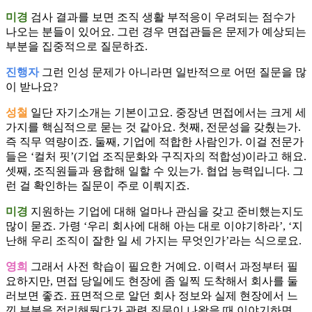
미경
검사 결과를 보면 조직 생활 부적응이 우려되는 점수가
나오는 분들이 있어요. 그런 경우 면접관들은 문제가 예상되는
부분을 집중적으로 질문하죠.
진행자
그런 인성 문제가 아니라면 일반적으로 어떤 질문을 많
이 받나요?
성철
일단 자기소개는 기본이고요. 중장년 면접에서는 크게 세
가지를 핵심적으로 묻는 것 같아요. 첫째, 전문성을 갖췄는가.
즉 직무 역량이죠. 둘째, 기업에 적합한 사람인가. 이걸 전문가
들은 ‘컬처 핏’(기업 조직문화와 구직자의 적합성)이라고 해요.
셋째, 조직원들과 융합해 일할 수 있는가. 협업 능력입니다. 그
런 걸 확인하는 질문이 주로 이뤄지죠.
미경
지원하는 기업에 대해 얼마나 관심을 갖고 준비했는지도
많이 묻죠. 가령 ‘우리 회사에 대해 아는 대로 이야기하라’, ‘지
난해 우리 조직이 잘한 일 세 가지는 무엇인가’라는 식으로요.
영희
그래서 사전 학습이 필요한 거예요. 이력서 과정부터 필
요하지만, 면접 당일에도 현장에 좀 일찍 도착해서 회사를 둘
러보면 좋죠. 표면적으로 알던 회사 정보와 실제 현장에서 느
낀 부분을 정리해뒀다가 관련 질문이 나왔을 때 이야기하면