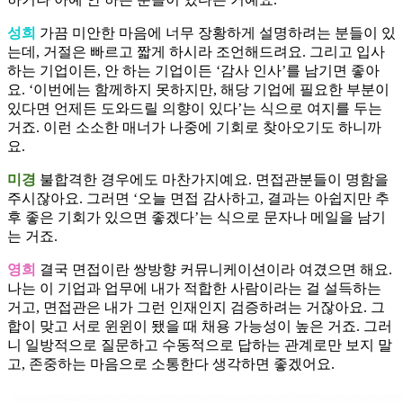
성희
가끔 미안한 마음에 너무 장황하게 설명하려는 분들이 있
는데, 거절은 빠르고 짧게 하시라 조언해드려요. 그리고 입사
하는 기업이든, 안 하는 기업이든 ‘감사 인사’를 남기면 좋아
요. ‘이번에는 함께하지 못하지만, 해당 기업에 필요한 부분이
있다면 언제든 도와드릴 의향이 있다’는 식으로 여지를 두는
거죠. 이런 소소한 매너가 나중에 기회로 찾아오기도 하니까
요.
미경
불합격한 경우에도 마찬가지예요. 면접관분들이 명함을
주시잖아요. 그러면 ‘오늘 면접 감사하고, 결과는 아쉽지만 추
후 좋은 기회가 있으면 좋겠다’는 식으로 문자나 메일을 남기
는 거죠.
영희
결국 면접이란 쌍방향 커뮤니케이션이라 여겼으면 해요.
나는 이 기업과 업무에 내가 적합한 사람이라는 걸 설득하는
거고, 면접관은 내가 그런 인재인지 검증하려는 거잖아요. 그
합이 맞고 서로 윈윈이 됐을 때 채용 가능성이 높은 거죠. 그러
니 일방적으로 질문하고 수동적으로 답하는 관계로만 보지 말
고, 존중하는 마음으로 소통한다 생각하면 좋겠어요.