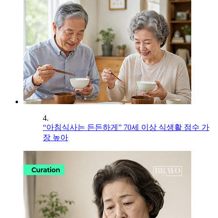
4.
“아침식사는 든든하게” 70세 이상 식생활 점수 가
장 높아