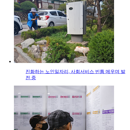
진화하는 노인일자리, 사회서비스 빈틈 메우며 발
전 중