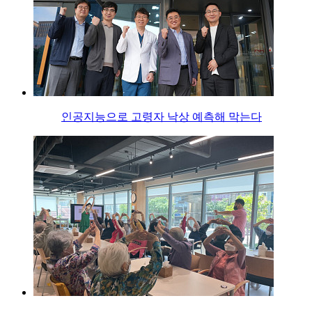
인공지능으로 고령자 낙상 예측해 막는다