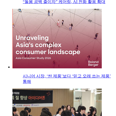
“돌봄 공백 줄이자” 케어링, AI 전화 활용 확대
시니어 시장, ‘싼 제품’보다 ‘믿고 오래 쓰는 제품’
통해