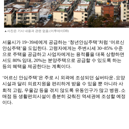
▲사진은 기사 내용과 관련 없음.(이투데이DB)
서울시가 19~39세에게 공급하는 ‘청년안심주택’처럼 ‘어르신
안심주택’을 도입한다. 고령자에게는 주변시세 30~85% 수준
으로 주택을 공급하고 사업자에게는 용적률을 대폭 상향하면
서도 80% 임대, 20%는 분양주택으로 공급할 수 있도록 하는
등의 혜택을 제공한다는 계획이다.
‘어르신 안심주택’은 주로 시 외곽에 조성되던 실버타운․요양
시설과 달리 의료지원을 편리하게 받을 수 있을 뿐 아니라 사
회적 고립, 우울감 등을 겪지 않도록 유동인구가 많고 병원․소
매점 등 생활편의시설이 충분히 갖춰진 역세권에 조성할 예정
이다.