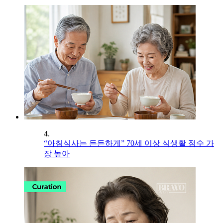
4.
“아침식사는 든든하게” 70세 이상 식생활 점수 가
장 높아