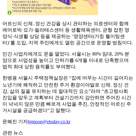
어르신의 신체․정신 건강을 상시 관리하는 의료센터와 함께
에어로빅·요가·필라테스센터 등 생활체육센터, 균형 잡힌 영
양식·식생활 상담 등을 제공하는 ‘영양센터(가칭 웰이팅센
터)’를 도입, 지역 주민에게도 열린 공간으로 운영할 방침이다.
민간 사업자에게도 문을 열었다. 서울시는 80% 임대, 20% 분
양으로 사업성을 높이고 인허가를 6개월 이내로 단축했으며
법적 최대 상한 용적률도 부여했다.
한병용 서울시 주택정책실장은 “집에 머무는 시간이 길어지는
노년기에 쾌적하고 안전한 주거 환경이야말로 신체․정신 건
강, 삶의 질을 유지하는 데 절대적인 요소”라며 “초고령사회
진입을 앞두고 계획부터 건설기간까지 감안하면 주어진 시간
이 넉넉지 않은 만큼 빠르게 사업을 추진, 안정적인 어르신 주
거시설을 공급하겠다”고 말했다.
문혜진 기자
hjmoon@etoday.co.kr
관련 뉴스