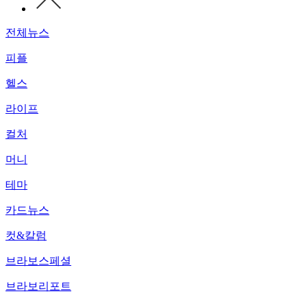
전체뉴스
피플
헬스
라이프
컬처
머니
테마
카드뉴스
컷&칼럼
브라보스페셜
브라보리포트