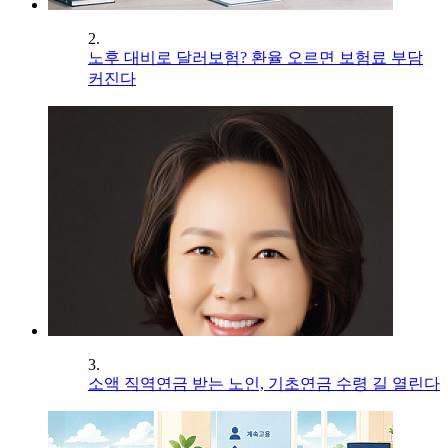
2.
노후 대비로 달러보험? 환율 오르면 보험료 부담
커진다
3.
소액 직역연금 받는 노인, 기초연금 수령 길 열린다