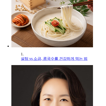
1.
설탕 vs 소금, 콩국수를 건강하게 먹는 법