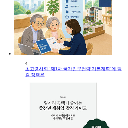
4.
초고령사회 ‘제1차 국가인구전략 기본계획’에 담
길 정책은