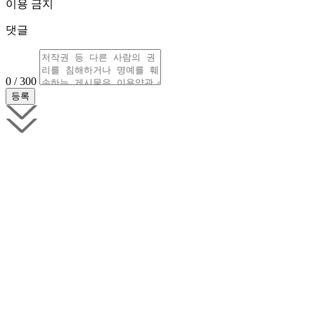
이용 금지
댓글
0 / 300