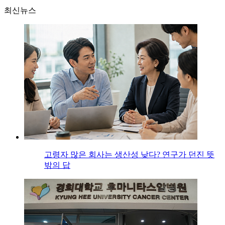
최신뉴스
고령자 많은 회사는 생산성 낮다? 연구가 던진 뜻
밖의 답