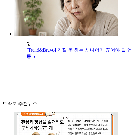
5.
[Trend&Bravo] 거절 못 하는 시니어가 끊어야 할 행
동 5
브라보 추천뉴스