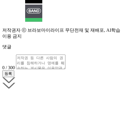
저작권자 ⓒ 브라보마이라이프 무단전재 및 재배포, AI학습
이용 금지
댓글
0 / 300