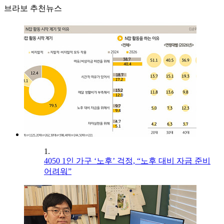
브라보 추천뉴스
1.
4050 1인 가구 ‘노후’ 걱정, “노후 대비 자금 준비
어려워”