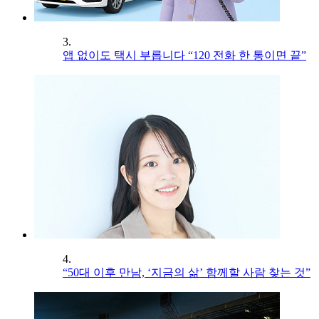
3.
앱 없이도 택시 부릅니다 “120 전화 한 통이면 끝”
4.
“50대 이후 만남, ‘지금의 삶’ 함께할 사람 찾는 것”