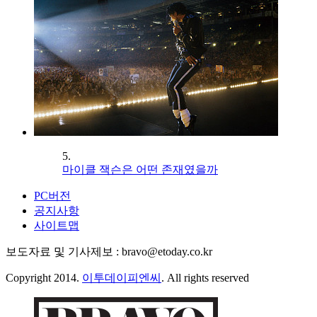
5.
마이클 잭슨은 어떤 존재였을까
PC버전
공지사항
사이트맵
보도자료 및 기사제보 : bravo@etoday.co.kr
Copyright 2014.
이투데이피엔씨
. All rights reserved