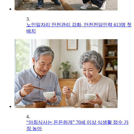
3.
노인일자리 안전관리 강화, 안전전담인력 613명 첫
배치
4.
“아침식사는 든든하게” 70세 이상 식생활 점수 가
장 높아