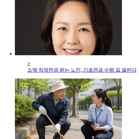
2.
소액 직역연금 받는 노인, 기초연금 수령 길 열린다