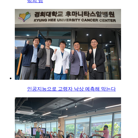
밖의 답
인공지능으로 고령자 낙상 예측해 막는다