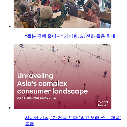
“돌봄 공백 줄이자” 케어링, AI 전화 활용 확대
시니어 시장, ‘싼 제품’보다 ‘믿고 오래 쓰는 제품’
통해