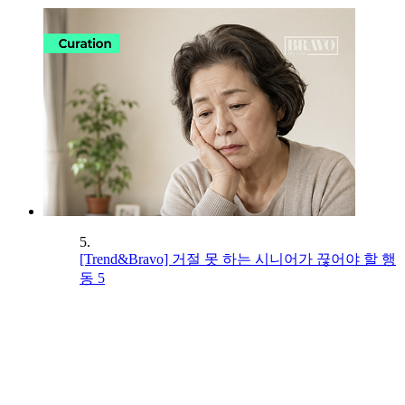
5.
[Trend&Bravo] 거절 못 하는 시니어가 끊어야 할 행
동 5