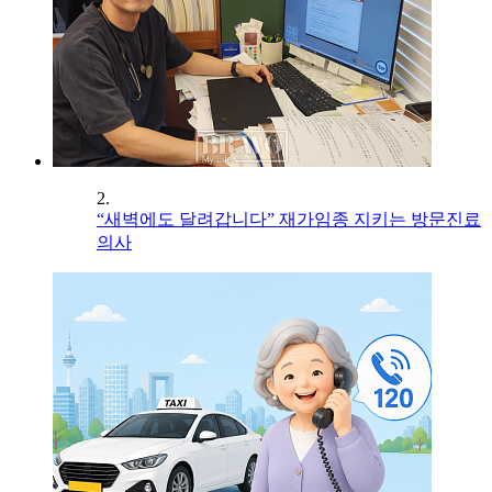
2.
“새벽에도 달려갑니다” 재가임종 지키는 방문진료
의사