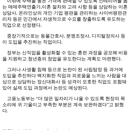
이밖에 주택을 높은 가격에 판매할 수 있도록 인테리어를 돕
는 매매주택연출가,이혼 절차와 고려 사항 등을 상담하는 이혼
상담사, 온라인상의 개인·기업 평판을 관리하는 사이버평판관
리자 등은 민간에서 자생적으로 수요를 창출하도록 유도하는
직업으로 선정됐다.
중장기적으로는 동물간호사, 분쟁조정사, 디지털장의사 등
이 도입을 추진하는 직업이다.
정부는 신직업을 활성화할 수 있는 훈련 과정을 공모해 비용
을 지원하고 청년층의 창업을 유도한다는 계획도 마련했다.
그러나 사생활 침해 등으로 논란이 된 사립탐정 등 과거에
도입을 추진하다 백지화한 직업과 외로움을 느끼는 사람을 대
상으로 상담하는 정신대화사 등 성격이 모호한 직업도 포함돼
있어 실제 도입 과정에서 논란도 예상된다.
고용노동부는 “더 많은 일자리가 나올 수 있도록 현장의 목
소리에 귀 기울이고 부족한 부분은 계속 보완하겠다”고 밝혔
다.