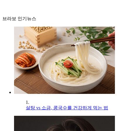
브라보 인기뉴스
1.
설탕 vs 소금, 콩국수를 건강하게 먹는 법