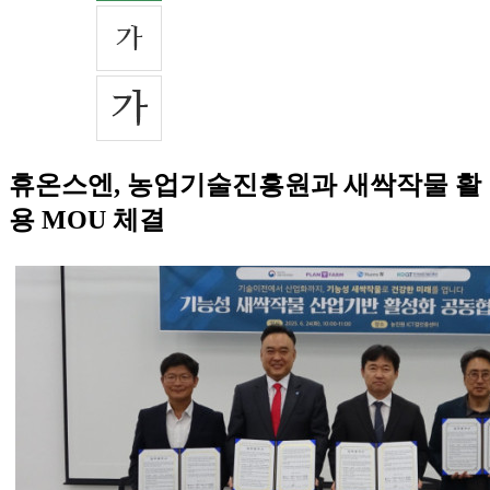
휴온스엔, 농업기술진흥원과 새싹작물 활
용 MOU 체결