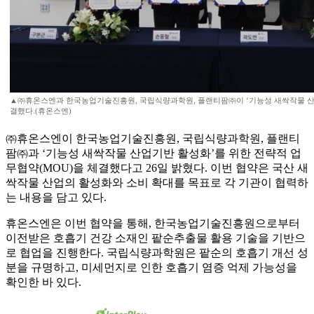
▲㈜휴온스엔과 한국농업기술진흥원, 국립식량과학원, 플랜티팜㈜이 ‘기능성 새싹작물 산업
결했다.(휴온스엔)
㈜휴온스엔이 한국농업기술진흥원, 국립식량과학원, 플랜티
팜㈜과 ‘기능성 새싹작물 산업기반 활성화’를 위한 전략적 업
무협약(MOU)을 체결했다고 26일 밝혔다. 이번 협약은 국산 새
싹작물 산업의 활성화와 소비 확대를 목표로 각 기관이 협력하
는 내용을 담고 있다.
휴온스엔은 이번 협약을 통해, 한국농업기술진흥원으로부터
이전받은 호흡기 건강 소재인 팥순추출물 활용 기술을 기반으
로 협업을 진행한다. 국립식량과학원은 팥순의 호흡기 개선 성
분을 규명하고, 미세먼지로 인한 호흡기 염증 억제 가능성을
확인한 바 있다.