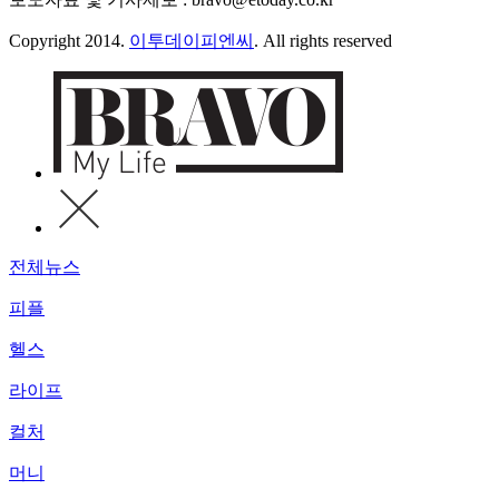
Copyright 2014.
이투데이피엔씨
. All rights reserved
전체뉴스
피플
헬스
라이프
컬처
머니