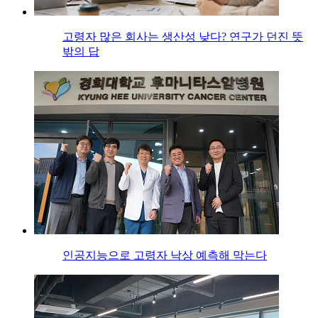
고령자 많은 회사는 생산성 낮다? 연구가 던진 뜻
밖의 답
인공지능으로 고령자 낙상 예측해 막는다