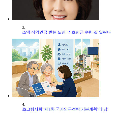
3.
소액 직역연금 받는 노인, 기초연금 수령 길 열린다
4.
초고령사회 ‘제1차 국가인구전략 기본계획’에 담