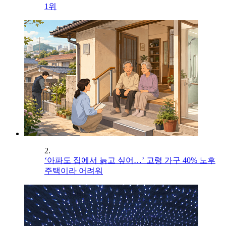
1위
2.
‘아파도 집에서 늙고 싶어…’ 고령 가구 40% 노후
주택이라 어려워