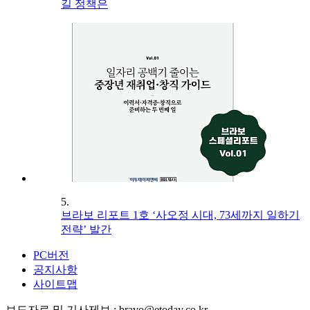
길 정책은
5.
브라보 리포트 1호 ‘사오정 시대, 73세까지 일하기
전략’ 발간
PC버전
공지사항
사이트맵
보도자료 및 기사제보 : bravo@etoday.co.kr