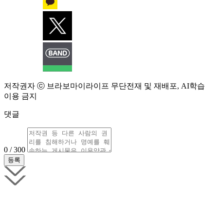
저작권자 ⓒ 브라보마이라이프 무단전재 및 재배포, AI학습
이용 금지
댓글
0 / 300