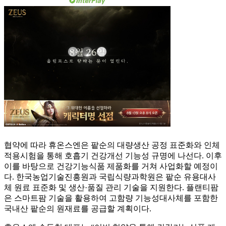
협약에 따라 휴온스엔은 팥순의 대량생산 공정 표준화와 인체
적용시험을 통해 호흡기 건강개선 기능성 규명에 나선다. 이후
이를 바탕으로 건강기능식품 제품화를 거쳐 사업화할 예정이
다. 한국농업기술진흥원과 국립식량과학원은 팥순 유용대사
체 원료 표준화 및 생산·품질 관리 기술을 지원한다. 플랜티팜
은 스마트팜 기술을 활용하여 고함량 기능성대사체를 포함한
국내산 팥순의 원재료를 공급할 계획이다.