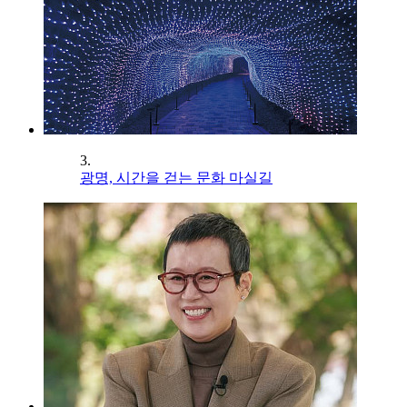
3.
광명, 시간을 걷는 문화 마실길