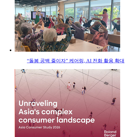
“돌봄 공백 줄이자” 케어링, AI 전화 활용 확대