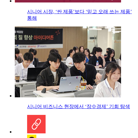
시니어 시장, ‘싼 제품’보다 ‘믿고 오래 쓰는 제품’
통해
시니어 비즈니스 현장에서 ‘장수경제’ 기회 탐색