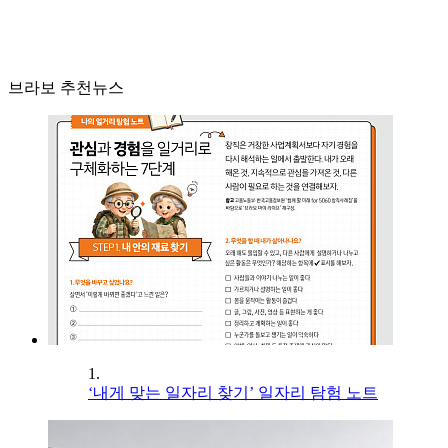
브라보 추천뉴스
1.
‘내게 맞는 일자리 찾기’ 일자리 탐험 노트