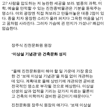
고? 사람을 압도하는 저 능란한 세공을 보라. 범종의 과학, 미
학, 예술을 만끽할 수 있는 진천종박물관은 기분을 돋워주는
명소다. 야외 광장엔 직접 쳐보라고 만들어놓은 대종 2점이 있
다. 종을 치자 웅장한 소리가 울려 퍼지다 그윽한 여음을 남기
고 꿈처럼 사라진다. 그러자 가슴에 괸 먼지가 가셨나? 쾌감이
엄습한다.
장주식 진천문화원 원장
‘이상설 기념관’은 건축문화 성지
“올해 진천문화원이 해야 할 일 가운데 가장 중요
한 건 ‘보재 이상설 기념관’을 차질 없이 개관하는
데 있다. 계획대로 올해 상반기에 개관되면 곧바로
전국적인 명소로 부각될 것으로 예상한다. 이상설
선생의 삶과 업적을 기리는 갖가지 자료는 물론이
고 건축의 미학까지 겸비한 공간이기 때문이다.”
진천문화원 장주식 원장의 얘기다. ‘보재 이상설