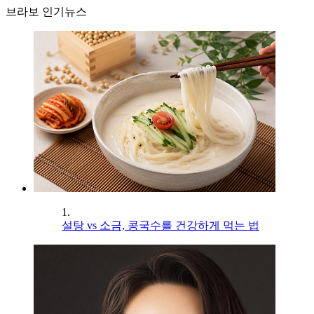
브라보 인기뉴스
1.
설탕 vs 소금, 콩국수를 건강하게 먹는 법