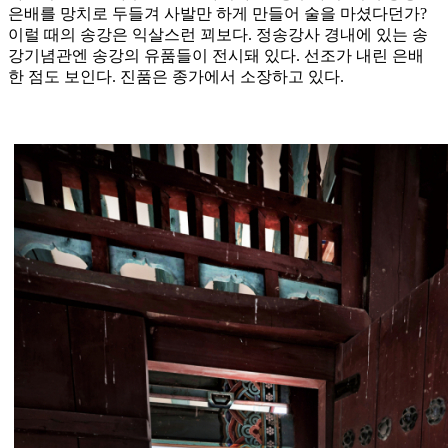
은배를 망치로 두들겨 사발만 하게 만들어 술을 마셨다던가?
이럴 때의 송강은 익살스런 꾀보다. 정송강사 경내에 있는 송
강기념관엔 송강의 유품들이 전시돼 있다. 선조가 내린 은배
한 점도 보인다. 진품은 종가에서 소장하고 있다.