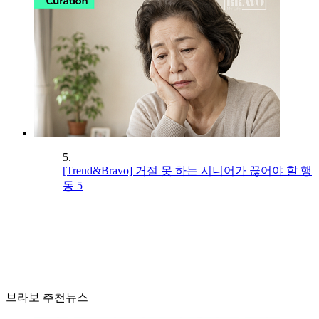
5.
[Trend&Bravo] 거절 못 하는 시니어가 끊어야 할 행
동 5
브라보 추천뉴스