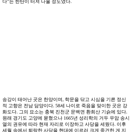
다”는 한탄이 터져 나올 정도였다.
송강이 태어난 곳은 한양이며, 학문을 닦고 시심을 기른 정신
적 고향은 전남 담양이다. 58세 나이로 죽음을 맞이한 곳은 강
화도다. 그의 묘소는 충북 진천군 문백면 환희산 기슭에 있다.
원래 경기도 고양에 묻혔으나 1665년 성리학의 거두 우암 송시
열의 권유에 따라 현재 자리로 이장하고 사당을 세웠다. 이후
세월 속에서 퇴락한 사당을 현대에 이르러 크게 중건한 게 지