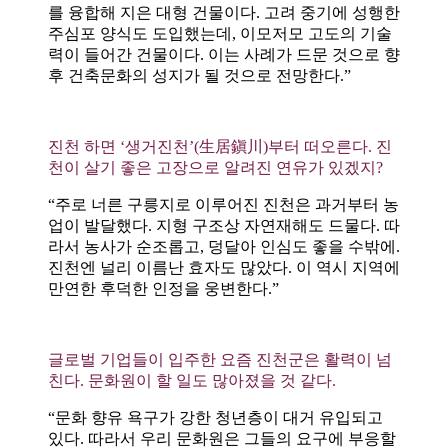
를 융합해 지은 대형 건물이다. 고려 중기에 성행한
주심포 양식도 도입했는데, 이모저모 고도의 기술
력이 들어간 건물이다. 이는 사례가 드문 것으로 향
후 건축문화의 성지가 될 것으로 전망한다.”
진천 하면 ‘생거진천’(生居鎭川)부터 떠오른다. 진
천이 살기 좋은 고장으로 알려진 연유가 있겠지?
“주로 너른 구릉지로 이루어진 진천은 과거부터 농
업이 발달했다. 지형 구조상 자연재해도 드물다. 따
라서 농사가 순조롭고, 덩달아 인심도 좋을 수밖에.
진천엔 널리 이름난 효자도 많았다. 이 역시 지역에
만연한 후덕한 인정을 웅변한다.”
글로벌 기업들이 입주한 요즘 진천군은 활력이 넘
친다. 문화원이 할 일도 많아졌을 것 같다.
“문화 향유 욕구가 강한 청년층이 대거 유입되고
있다. 따라서 우리 문화원은 그들의 요구에 부응할