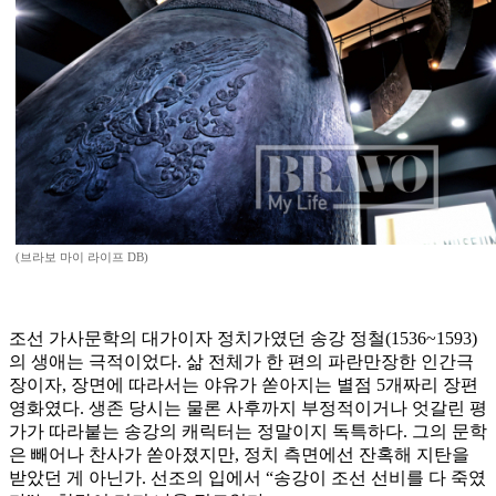
(브라보 마이 라이프 DB)
조선 가사문학의 대가이자 정치가였던 송강 정철(1536~1593)
의 생애는 극적이었다. 삶 전체가 한 편의 파란만장한 인간극
장이자, 장면에 따라서는 야유가 쏟아지는 별점 5개짜리 장편
영화였다. 생존 당시는 물론 사후까지 부정적이거나 엇갈린 평
가가 따라붙는 송강의 캐릭터는 정말이지 독특하다. 그의 문학
은 빼어나 찬사가 쏟아졌지만, 정치 측면에선 잔혹해 지탄을
받았던 게 아닌가. 선조의 입에서 “송강이 조선 선비를 다 죽였