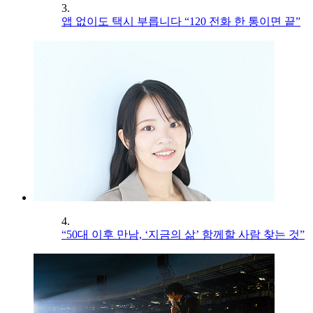
3.
앱 없이도 택시 부릅니다 “120 전화 한 통이면 끝”
4.
“50대 이후 만남, ‘지금의 삶’ 함께할 사람 찾는 것”