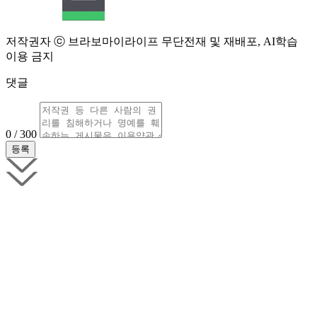
저작권자 ⓒ 브라보마이라이프 무단전재 및 재배포, AI학습
이용 금지
댓글
0 / 300