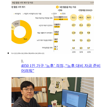
1.
4050 1인 가구 ‘노후’ 걱정, “노후 대비 자금 준비
어려워”