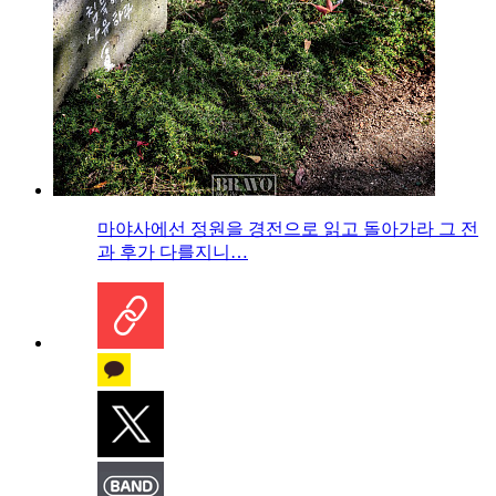
마야사에선 정원을 경전으로 읽고 돌아가라 그 전
과 후가 다를지니…