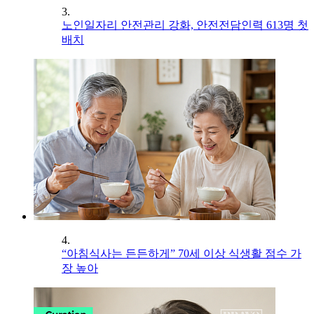
3.
노인일자리 안전관리 강화, 안전전담인력 613명 첫
배치
4.
“아침식사는 든든하게” 70세 이상 식생활 점수 가
장 높아