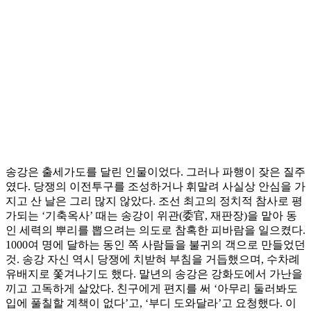
송강은 출세가도를 달린 인물이었다. 그러나 파행이 잦은 질주
였다. 당쟁의 이전투구를 조성하거나 휘말려 사실상 안심을 가
지고 산 날은 그리 많지 않았다. 조선 최고의 정치적 참사로 평
가되는 ‘기축옥사’ 때는 송강이 위관(委官, 재판장)을 맡아 동
인 세력의 뿌리를 뽑으려는 의도로 참혹한 피바람을 일으켰다.
1000여 명에 달하는 동인 쪽 사람들을 불귀의 객으로 만들었던
것. 송강 자신 역시 당쟁에 치받혀 부침을 거듭했으며, 수차례
유배지로 쫓겨나기도 했다. 말년의 송강은 강화도에서 가난을
끼고 고독하게 살았다. 친구에게 편지를 써 ‘아무리 둘러봐도
입에 풀칠할 계책이 없다’고, ‘부디 도와달라’고 요청했다. 이