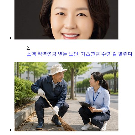
2.
소액 직역연금 받는 노인, 기초연금 수령 길 열린다