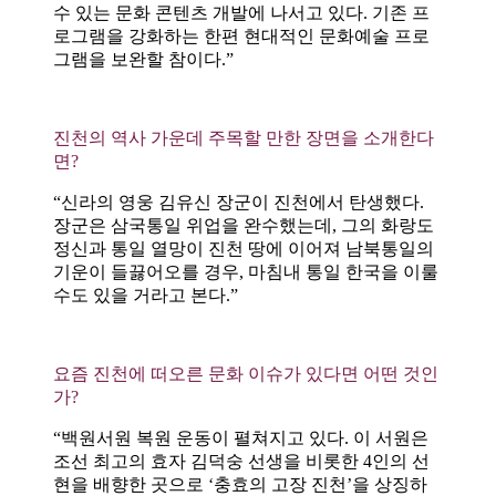
수 있는 문화 콘텐츠 개발에 나서고 있다. 기존 프
로그램을 강화하는 한편 현대적인 문화예술 프로
그램을 보완할 참이다.”
진천의 역사 가운데 주목할 만한 장면을 소개한다
면?
“신라의 영웅 김유신 장군이 진천에서 탄생했다.
장군은 삼국통일 위업을 완수했는데, 그의 화랑도
정신과 통일 열망이 진천 땅에 이어져 남북통일의
기운이 들끓어오를 경우, 마침내 통일 한국을 이룰
수도 있을 거라고 본다.”
요즘 진천에 떠오른 문화 이슈가 있다면 어떤 것인
가?
“백원서원 복원 운동이 펼쳐지고 있다. 이 서원은
조선 최고의 효자 김덕숭 선생을 비롯한 4인의 선
현을 배향한 곳으로 ‘충효의 고장 진천’을 상징하