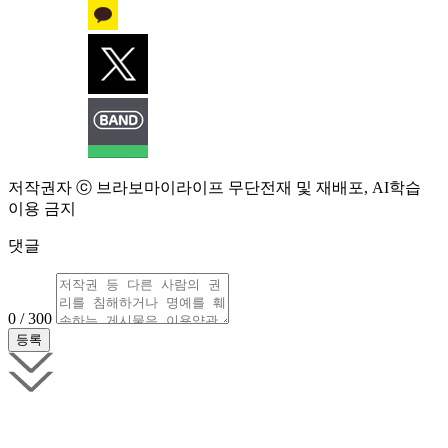
저작권자 ⓒ 브라보마이라이프 무단전재 및 재배포, AI학습
이용 금지
댓글
0 / 300