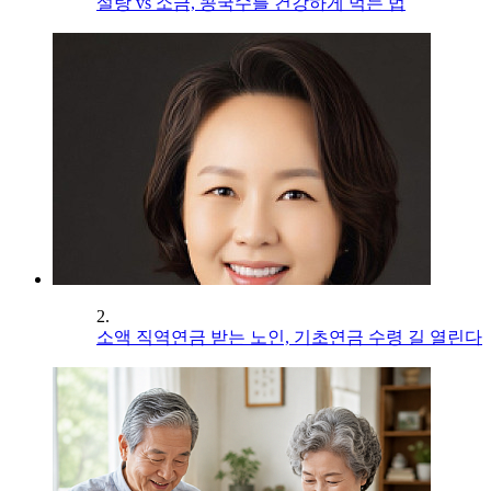
설탕 vs 소금, 콩국수를 건강하게 먹는 법
2.
소액 직역연금 받는 노인, 기초연금 수령 길 열린다