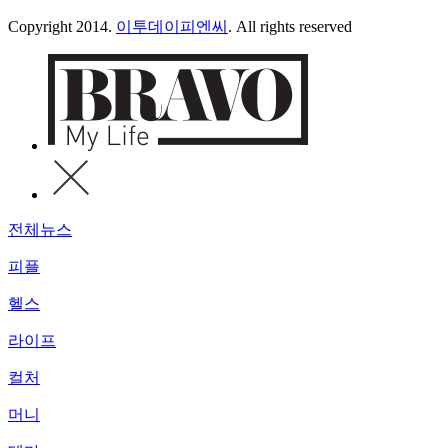
Copyright 2014.
이투데이피엔씨
. All rights reserved
전체뉴스
피플
헬스
라이프
컬처
머니