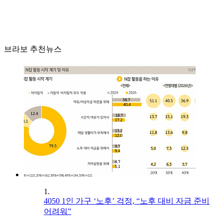
브라보 추천뉴스
1.
4050 1인 가구 ‘노후’ 걱정, “노후 대비 자금 준비
어려워”