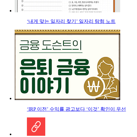
‘내게 맞는 일자리 찾기’ 일자리 탐험 노트
‘IRP 이전’ 수익률 광고보다 ‘이것’ 확인이 우선