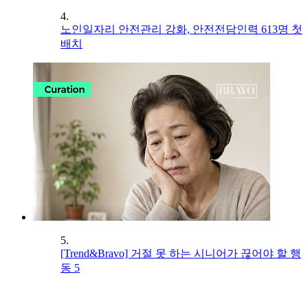
4.
노인일자리 안전관리 강화, 안전전담인력 613명 첫
배치
5.
[Trend&Bravo] 거절 못 하는 시니어가 끊어야 할 행
동 5