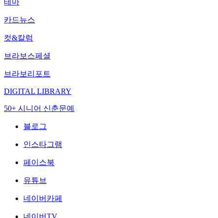
테마
카드뉴스
컷&칼럼
브라보스페셜
브라보리포트
DIGITAL LIBRARY
50+ 시니어 신춘문예
블로그
인스타그램
페이스북
유튜브
네이버카페
네이버TV