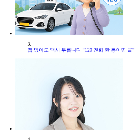
3.
앱 없이도 택시 부릅니다 “120 전화 한 통이면 끝”
4.