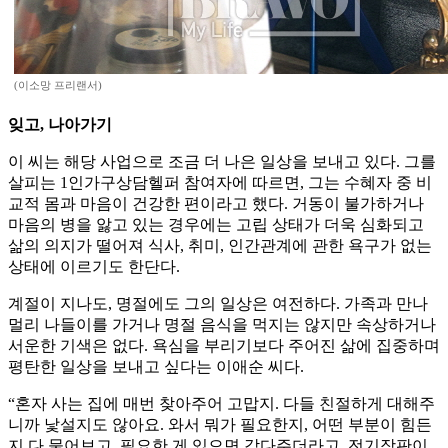
(이소망 프리랜서)
잊고, 나아가기
이 씨는 해당 사업으로 조금 더 나은 일상을 보내고 있다. 그를
살피는 1인가구상담헬퍼 참여자에 따르면, 그는 수혜자 중 비
교적 몸과 마음이 건강한 편이라고 했다. 거동이 불가하거나
마음의 병을 앓고 있는 경우에는 고립 상태가 더욱 심화되고
삶의 의지가 떨어져 식사, 취미, 인간관계에 관한 욕구가 없는
상태에 이르기도 한단다.
계절이 지나도, 명절에도 그의 일상은 여전하다. 가족과 만나
멀리 나들이를 가거나 명절 음식을 먹지는 않지만 속상하거나
서운한 기색은 없다. 욕심을 부리기보다 주어진 삶에 집중하며
평탄한 일상을 보내고 싶다는 이애순 씨다.
“혼자 사는 집에 매번 찾아주어 고맙지. 다들 친절하게 대해주
니까 낯설지도 않아요. 와서 뭐가 필요한지, 어떤 부분이 힘든
지 다 물어보고, 필요한 게 있으면 갖다주더라고. 전기장판이