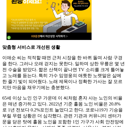
맞춤형 서비스로 개선된 생활
이애순 씨는 적적할 때면 근처 시장을 한 바퀴 돌며 사람 구경
을 한다. 그러나 오래 걷지는 못한다. 일하며 상한 무릎은 몇 년
전 수술을 받았다. 짧은 산책이 끝나면 TV 소리를 크게 틀어놓
고 노래를 듣는다. 특히 가수 임영웅의 애틋한 노랫말은 삶에
한 줄기 빛이 되어줬다. 노래 제목이나 정확한 가사는 잘 모르
지만 마음을 채우기에는 충분했다.
65세 이상 노인 인구 가운데 이 씨처럼 혼자 사는 노인의 비율
은 매년 증가하고 있다. 2022년 기준 홀몸 노인 비율은 20.8%
로 1년 전보다 0.2%포인트 늘었다고 한다. 코로나19가 기승을
부릴 무렵 상황은 더 심각했다. 관련 기관과 커뮤니티 센터가
문을 닫은 탓에 홀몸 노인을 포함한 1인 가구가 사회 안전망에