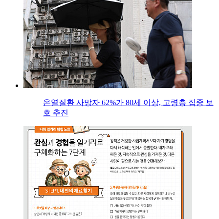
온열질환 사망자 62%가 80세 이상, 고령층 집중 보
호 추진