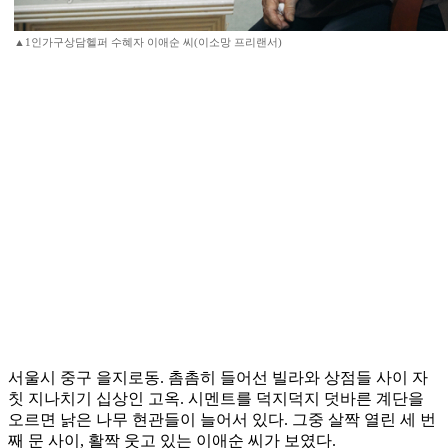
▲1인가구상담헬퍼 수혜자 이애순 씨(이소망 프리랜서)
서울시 중구 을지로동. 촘촘히 들어선 빌라와 상점들 사이 자
칫 지나치기 십상인 고옥. 시멘트를 덕지덕지 덧바른 계단을
오르면 낡은 나무 현관들이 늘어서 있다. 그중 살짝 열린 세 번
째 문 사이, 활짝 웃고 있는 이애순 씨가 보였다.