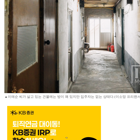
▲이애순 씨가 살고 있는 건물에는 방이 꽤 있지만 입주자는 없는 상태다.(이소망 프리랜서