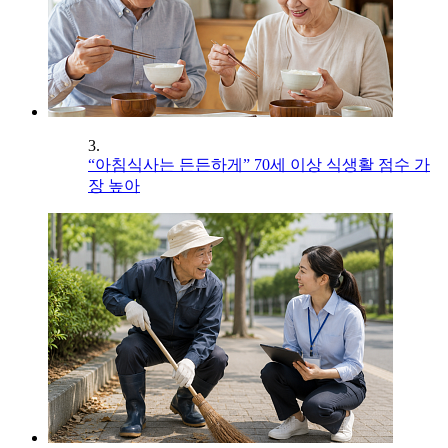
3.
“아침식사는 든든하게” 70세 이상 식생활 점수 가
장 높아