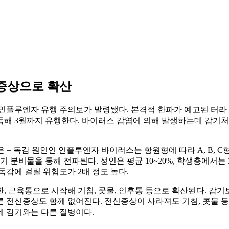
 증상으로 확산
 인플루엔자 유행 주의보가 발령됐다. 본격적 한파가 예고된 터라
듬해 3월까지 유행한다. 바이러스 감염에 의해 발생하는데 감기처
 = 독감 원인인 인플루엔자 바이러스는 항원형에 따라 A, B, C형
흡기 분비물을 통해 전파된다. 성인은 평균 10~20%, 학생층에서는
독감에 걸릴 위험도가 2배 정도 높다.
, 근육통으로 시작해 기침, 콧물, 인후통 등으로 확산된다. 감기보
 전신증상도 함께 없어진다. 전신증상이 사라져도 기침, 콧물 등
데 감기와는 다른 질병이다.