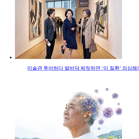
미술관 투어하다 발바닥 찌릿하면 ‘이 질환’ 의심해