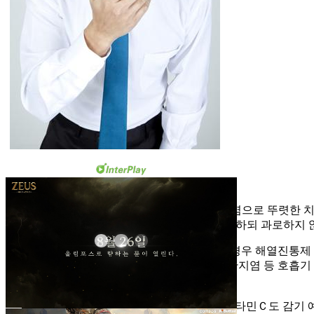
◇바이러스 침투 막아라 = 독감은 바이러스 감염으로 뚜렷한 치
적절한 운동과 균형 잡힌 영양으로 체력을 유지하되 과로하지 않
발병 후 두통이 심하거나 고열, 근육통이 있는 경우 해열진통제 등
의에게 조치를 받아야 한다. 독감에 걸리면 기관지염 등 호흡기 
최선책이다. 특히 예방접종이 중요하다.
중앙대학교병원 호흡기내과 박인원 교수는 “비타민Ｃ도 감기 예