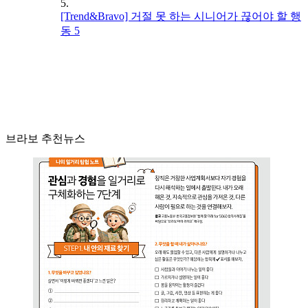
5.
[Trend&Bravo] 거절 못 하는 시니어가 끊어야 할 행
동 5
브라보 추천뉴스