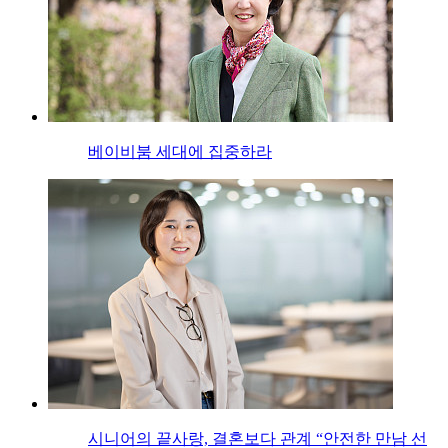
베이비붐 세대에 집중하라
시니어의 끝사랑, 결혼보다 관계 “안전한 만남 선