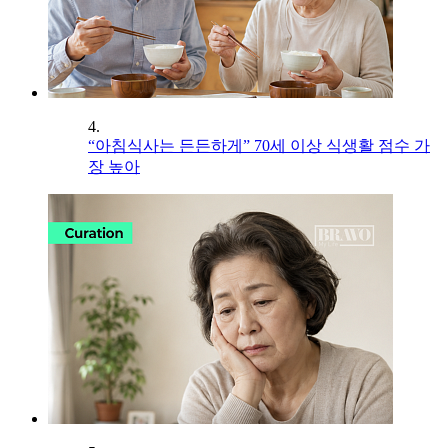
4.
“아침식사는 든든하게” 70세 이상 식생활 점수 가
장 높아