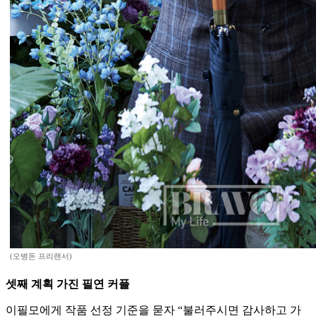
(오병돈 프리랜서)
셋째 계획 가진 필연 커플
이필모에게 작품 선정 기준을 묻자 “불러주시면 감사하고 가