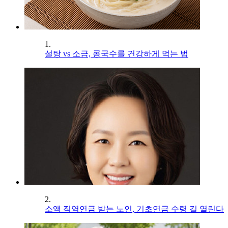
1.
설탕 vs 소금, 콩국수를 건강하게 먹는 법
2.
소액 직역연금 받는 노인, 기초연금 수령 길 열린다