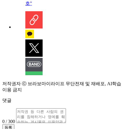
호”
저작권자 ⓒ 브라보마이라이프 무단전재 및 재배포, AI학습
이용 금지
댓글
0 / 300