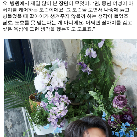
요. 병원에서 제일 많이 본 장면이 무엇이냐면, 중년 여성이 아
버지를 케어하는 모습이에요. 그 모습을 보면서 나중에 늙고
병들었을 때 딸아이가 챙겨주지 않을까 하는 생각이 들었죠.
담호, 도호를 못 믿는다는 게 아니에요. 어쩌면 딸아이를 갖고
싶은 욕심에 그런 생각을 했는지도 모르죠.”