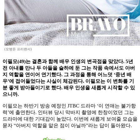
(오병돈 프리랜서)
이필모(49)는 결혼과 함께 배우 인생의 변곡점을 맞았다. 5년
전 아내를 만나 두 아들을 슬하에 둔 그는 작품 속에서도 아버
지 역할을 연이어 연기했다. 그 과정을 통해 어느덧 ‘중년 배
우’에 접어들었다는 사실이 체감된다. 이필모는 이 변화를 기
분 좋게 받아들이기로 했다. 배우 인생을 새롭게 시작할 수 있
으니까.
이필모는 하반기 방송 예정인 JTBC 드라마 ‘이 연애는 불가항
력’에 출연한다. 인터뷰 당시 막바지 촬영에 한창이었던 그는
드라마에 대한 기대감이 높았다. 이번에 새롭게 보여줄 모습을
묻자 “아버지 역할을 맡은 점이 아닐까”라는 답이 돌아왔다.