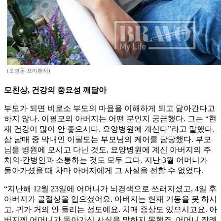
(오병돈 프리랜서)
모친상, 건강의 중요성 깨달아
부모가 되면 비로소 부모의 마음을 이해하게 되고 닮아간다고
하지 않나. 이필모의 아버지는 어떤 분인지 궁금했다. 그는 “현
재 건강이 많이 안 좋으시다. 요양병원에 계신다”라고 말했다.
삼 남매 중 막내인 이필모는 부모님의 케어를 담당했다. 부모
님을 병원에 모시고 다닌 것도, 요양병원에 계신 아버지의 주
치의·간병인과 소통하는 것도 모두 그다. 지난 3월 어머니가
돌아가셨을 때 차마 아버지에게 그 사실을 전할 수 없었다.
“지난해 12월 23일에 어머니가 뇌경색으로 쓰러지셨고, 4일 후
아버지가 골절상을 입으셨어요. 아버지는 현재 거동을 못 하시
고, 귀가 거의 안 들리는 정도예요. 치매 증상도 있으시고요. 아
버지께 어머니가 돌아가신 사실을 말하지 못했죠. 어머니 장례