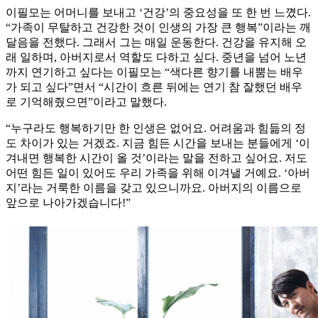
이필모는 어머니를 보내고 ‘건강’의 중요성을 또 한 번 느꼈다.
“가족이 무탈하고 건강한 것이 인생의 가장 큰 행복”이라는 깨
달음을 전했다. 그래서 그는 매일 운동한다. 건강을 유지해 오
래 일하며, 아버지로서 역할도 다하고 싶다. 중년을 넘어 노년
까지 연기하고 싶다는 이필모는 “색다른 향기를 내뿜는 배우
가 되고 싶다”면서 “시간이 흐른 뒤에는 연기 참 잘했던 배우
로 기억해줬으면”이라고 말했다.
“누구라도 행복하기만 한 인생은 없어요. 어려움과 힘듦의 정
도 차이가 있는 거겠죠. 지금 힘든 시간을 보내는 분들에게 ‘이
겨내면 행복한 시간이 올 것’이라는 말을 전하고 싶어요. 저도
어떤 힘든 일이 있어도 우리 가족을 위해 이겨낼 거예요. ‘아버
지’라는 거룩한 이름을 갖고 있으니까요. 아버지의 이름으로
앞으로 나아가겠습니다!”