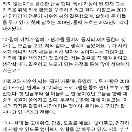
리지 않는다”는 겸손한 답을 했다. 특히 가장이 된 현재 그는
가족을 위해 작품 활동을 꾸준히 하려고 한다. 이필모는 2019
년 인테리어 전문가 서수연 씨와 결혼했으며, 슬하에 두 아들
을 두고 있다. 첫째 담호는 2019년, 둘째 도호는 2022년에 각각
태어났다.
“아침에 까치가 입에다 뭔가를 물어서 둥지의 새끼들한테 갖
다주는 모습을 보고, 저와 같다는 생각이 들었어요. 누가 시켜
서가 아니라 새끼 새들을 위해 알아서 돌아다니는 거잖아요.
가족에 대한 책임감인 것 같아요. 저는 결혼을 꼭 해야 한다고
생각합니다. 결혼하고 부모가 되는 과정을 통해 많이 성숙해지
거든요.”
이필모와 서수연 씨는 ‘필연 커플’로 유명하다. 두 사람은 2018
년 TV조선 ‘연애의 맛’이라는 프로그램을 통해 만나 부부로 발
전했다. 첫 만남부터 잘 어울리는 한 쌍이었던 그들을 향해 대
중의 응원이 쏟아지고 있다. 부부의 근황에 대해 이필모는 “아
내의 장점은 털털한 사람이라는 것이다. 우리는 친구처럼 잘
지내고 있다”라고 전했다.
“아내한테 늘 고마워요. 담호, 도호를 예쁘게 낳아주고, 건강하
게 자랄 수 있도록 엄마로서 역할을 잘 해주고 있죠. 저희 부부