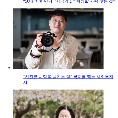
“50대 이후 만남, ‘지금의 삶’ 함께할 사람 찾는 것”
“사진은 사람을 남기는 일” 복지를 찍는 사회복지
사