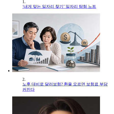
1.
‘내게 맞는 일자리 찾기’ 일자리 탐험 노트
2.
노후 대비로 달러보험? 환율 오르면 보험료 부담
커진다