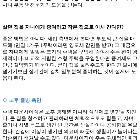
사나 부동산 전문가의 도움을 받는다.
살던 집을 자녀에게 증여하고 작은 집으로 이사 간다면?
좋은 방법은 아니다. 세법 측면에서 본다면 부모의 큰 집을 매
도해 (만일 1가구 1주택이라면 양도세 감면을 받고) 그 대금으
로 자녀에게 알맞은 크기의 주택을 구입해 증여해주는 편이 경
제적이다. 비교적 저렴한 소형 주택을 구입한다면 증여세도 그
만큼 절약되기 때문이다. 굳이 집을 물려주고자 한다면 일시에
넘기기보단 장기간에 걸쳐 일부분씩 증여하는 것이 절세에 도
움이 된다.
◇ 노후 웰빙 측면
주택 다운사이징은 노후 경제뿐 아니라 심신에도 영향을 끼친
다. 큰 집을 청소하고 관리하려면 체력적으로도 힘들고, 자녀
출가나 사별 등으로 생긴 빈 공간은 상실감이나 공허함을 유발
한다. 건강에 이상이 생기면 의료비 때문에 생활비가 늘어나는
악순환이 생겨날 수도 있다. 다운사이징이 주는 구체적인 효과