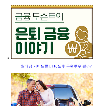
월배당 커버드콜 ETF, 노후 구원투수 될까?