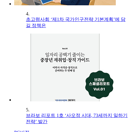
4.
초고령사회 ‘제1차 국가인구전략 기본계획’에 담
길 정책은
5.
브라보 리포트 1호 ‘사오정 시대, 73세까지 일하기
전략’ 발간