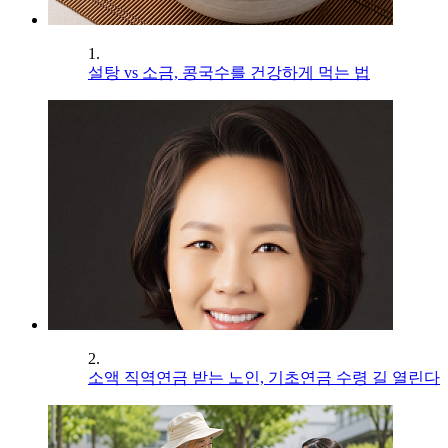
1.
설탕 vs 소금, 콩국수를 건강하게 먹는 법
2.
소액 직역연금 받는 노인, 기초연금 수령 길 열린다