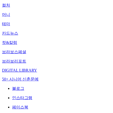
컬처
머니
테마
카드뉴스
컷&칼럼
브라보스페셜
브라보리포트
DIGITAL LIBRARY
50+ 시니어 신춘문예
블로그
인스타그램
페이스북