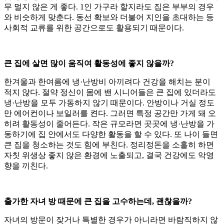
무 멀지 않은 게 좋다. 1인 가구라 할지라도 집은 부부의 경우
와 비슷하게 맞춘다. 동선 확보와 더불어 지인을 초대하는 등
사회적 교류를 위한 공간으로도 활용되기 때문이다.
큰 집에 살면 많이 움직여 활동성에 좋지 않을까?
한겨울과 한여름에 냉·난방비 아끼려다 건강을 해치는 분이
적지 않다. 절약 정신이 몸에 밴 시니어들은 큰 집에 있더라도
냉·난방을 모두 가동하지 않기 때문이다. 안방이나 거실 정도
만 에어컨이나 보일러를 켠다. 그러면 특정 공간만 가게 돼 오
히려 활동성이 줄어든다. 작은 규모라면 곳곳에 냉·난방을 가
동하기에 집 안에서도 다양한 활동을 할 수 있다. 또 나이 들면
큰 집을 청소하는 것도 힘에 부친다. 정리정돈을 소홀히 하면
자칫 위생상 좋지 않은 환경에 노출되고, 결국 건강에도 악영
향을 끼친다.
출가한 자녀 방 때문에 큰 집을 고수하는데, 괜찮을까?
자녀의 방문이 잦거나 특별한 경우가 아니라면 바람직하지 않