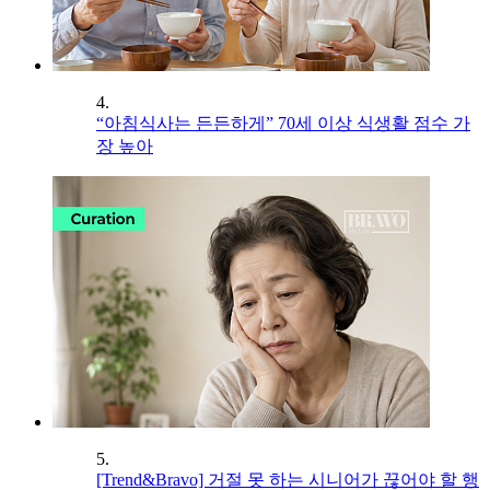
4.
“아침식사는 든든하게” 70세 이상 식생활 점수 가
장 높아
5.
[Trend&Bravo] 거절 못 하는 시니어가 끊어야 할 행