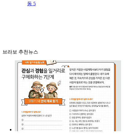
동 5
브라보 추천뉴스