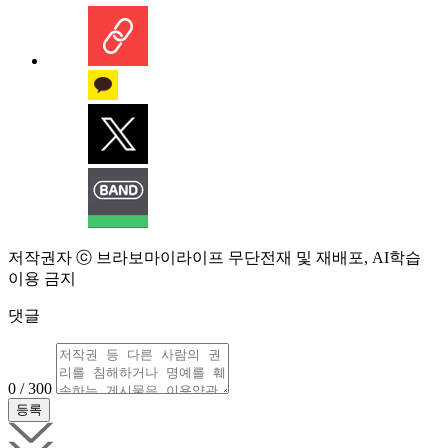
저작권자 ⓒ 브라보마이라이프 무단전재 및 재배포, AI학습
이용 금지
댓글
0 / 300