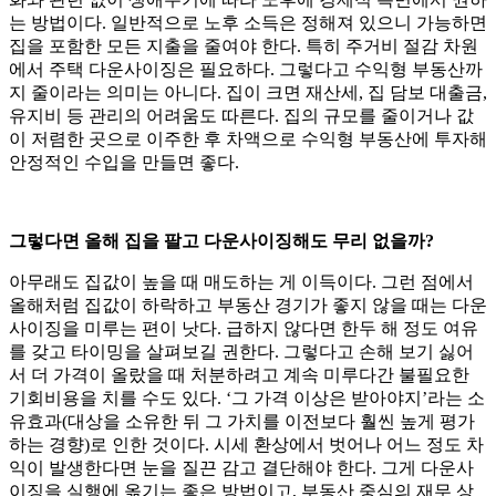
는 방법이다. 일반적으로 노후 소득은 정해져 있으니 가능하면
집을 포함한 모든 지출을 줄여야 한다. 특히 주거비 절감 차원
에서 주택 다운사이징은 필요하다. 그렇다고 수익형 부동산까
지 줄이라는 의미는 아니다. 집이 크면 재산세, 집 담보 대출금,
유지비 등 관리의 어려움도 따른다. 집의 규모를 줄이거나 값
이 저렴한 곳으로 이주한 후 차액으로 수익형 부동산에 투자해
안정적인 수입을 만들면 좋다.
그렇다면 올해 집을 팔고 다운사이징해도 무리 없을까?
아무래도 집값이 높을 때 매도하는 게 이득이다. 그런 점에서
올해처럼 집값이 하락하고 부동산 경기가 좋지 않을 때는 다운
사이징을 미루는 편이 낫다. 급하지 않다면 한두 해 정도 여유
를 갖고 타이밍을 살펴보길 권한다. 그렇다고 손해 보기 싫어
서 더 가격이 올랐을 때 처분하려고 계속 미루다간 불필요한
기회비용을 치를 수도 있다. ‘그 가격 이상은 받아야지’라는 소
유효과(대상을 소유한 뒤 그 가치를 이전보다 훨씬 높게 평가
하는 경향)로 인한 것이다. 시세 환상에서 벗어나 어느 정도 차
익이 발생한다면 눈을 질끈 감고 결단해야 한다. 그게 다운사
이징을 실행에 옮기는 좋은 방법이고, 부동산 중심의 재무 상