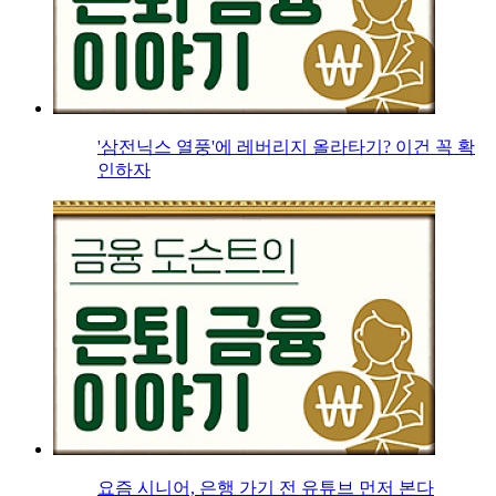
'삼전닉스 열풍'에 레버리지 올라타기? 이건 꼭 확
인하자
요즘 시니어, 은행 가기 전 유튜브 먼저 본다