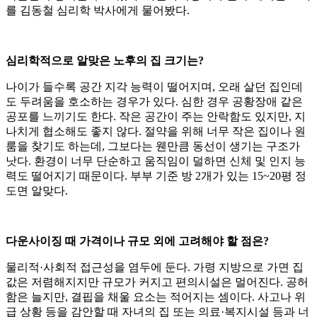
를 김동철 심리학 박사에게 물어봤다.
심리학적으로 알맞은 노후의 집 크기는?
나이가 들수록 공간 지각 능력이 떨어지며, 오래 살던 집인데
도 두려움을 호소하는 경우가 있다. 심한 경우 공황장애 같은
공포를 느끼기도 한다. 작은 공간이 주는 안락함도 있지만, 지
나치게 협소해도 좋지 않다. 절약을 위해 너무 작은 집이나 원
룸을 찾기도 하는데, 그보다는 웬만큼 동선이 생기는 구조가
낫다. 환경이 너무 단순하고 움직임이 덜하면 신체 및 인지 능
력도 떨어지기 때문이다. 부부 기준 방 2개가 있는 15~20평 정
도면 알맞다.
다운사이징 때 가격이나 규모 외에 고려해야 할 점은?
물리적·사회적 접근성을 염두에 둔다. 가령 지방으로 가면 집
값은 저렴해지지만 규모가 커지고 편의시설은 멀어진다. 공허
함은 늘지만, 결핍을 채울 요소는 적어지는 셈이다. 사고나 위
급 상황 등을 감안할 때 자녀의 집 또는 의료·복지시설 등과 너