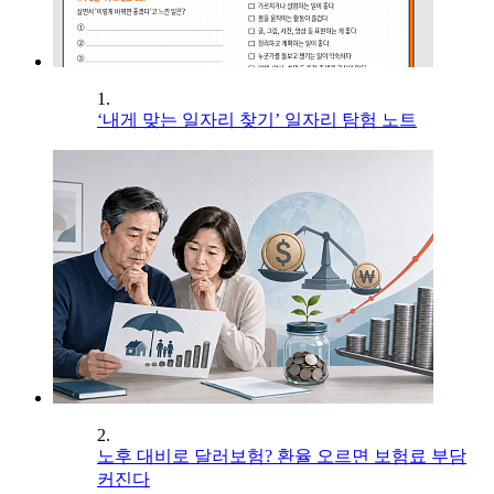
1.
‘내게 맞는 일자리 찾기’ 일자리 탐험 노트
2.
노후 대비로 달러보험? 환율 오르면 보험료 부담
커진다