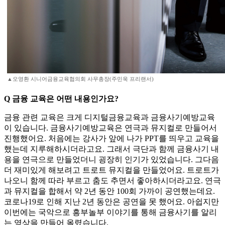
▲오영환 시니어금융교육협의회 사무총장(주민욱 프리랜서)
Q 금융 교육은 어떤 내용인가요?
금융 관련 교육은 크게 디지털금융교육과 금융사기예방교육
이 있습니다. 금융사기예방교육은 연극과 뮤지컬로 만들어서
진행했어요. 처음에는 강사가 앞에 나가 PPT를 띄우고 교육을
했는데 지루해하시더라고요. 그래서 극단과 함께 금융사기 내
용을 연극으로 만들었더니 굉장히 인기가 있었습니다. 그다음
더 재미있게 해보려고 트로트 뮤지컬을 만들었어요. 트로트가
나오니 함께 따라 부르고 춤도 추면서 좋아하시더라고요. 연극
과 뮤지컬을 합해서 약 2년 동안 100회 가까이 공연했는데요.
코로나19로 인해 지난 2년 동안은 공연을 못 했어요. 아쉽지만
이번에는 국악으로 흥부놀부 이야기를 통해 금융사기를 알리
는 영상을 만들어 올렸습니다.