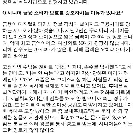
정책을 목적사업으로 진행하고 있습니다.
Q 시니어 금융 소비자 보호를 강조하시는 이유가 있나요?
금융이 디지털화되면서 정보 격차가 벌어지고 금융사기를 당
하는 시니어가 많아졌습니다. 지난 2년간 우리나라 시니어들
이 보이스피싱과 스미싱으로 잃은 금액이 7000억 원 정도 됩니
다. 역대 최고 금액이에요. 예상외로 50대가 굉장히 많습니다.
피해 건수로는 70~80대가 많은데, 피해 금액은 오히려 50대가
훨씬 많아요.
고전적인 수법은 전화로 “당신의 자녀, 손주를 납치했다”고 하
는 건데요. ‘나는 안 속는다’고 하지만 막상 당하면 머리가 하
얘진다고 해요. 요즘은 또 보이스피싱 하는 사람들이 피싱 전
화를 걸면서 동시에 실제로 자녀를 만나고 있어요. 휴대폰을
빌려달라거나 해서 자녀에게 확인하려고 거는 전화를 가로챕
니다. 납치되었다는데 전화를 해도 안 받으니까 속는 경우가
많죠. 또 문자를 이용한 스미싱 방법도 다양해지고 있어요. “아
빠 휴대폰 고장 났어요. 돈 좀 보내주세요”라는 문자, 해외 구
매한 상품이 세관에 있으니 확인해보라는 문자 등이 있어요.
젊은 분들은 여러 경로를 통해 경고를 받는데, 시니어들에게는
그런 경로가 많지 않아요.