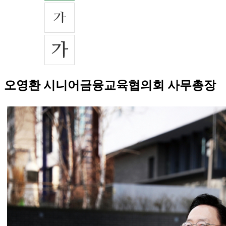
오영환 시니어금융교육협의회 사무총장