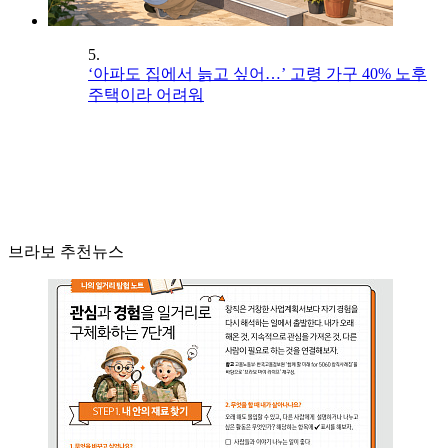
5.
‘아파도 집에서 늙고 싶어…’ 고령 가구 40% 노후
주택이라 어려워
브라보 추천뉴스