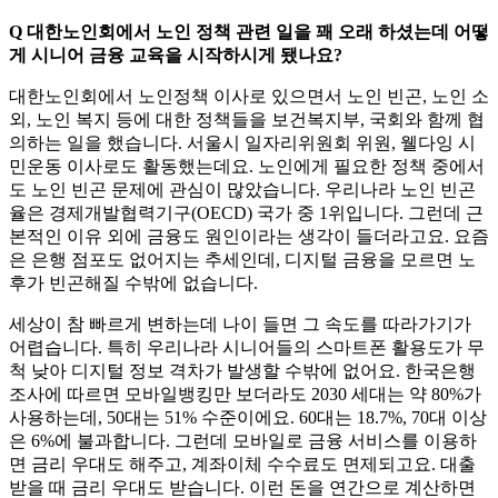
Q 대한노인회에서 노인 정책 관련 일을 꽤 오래 하셨는데 어떻
게 시니어 금융 교육을 시작하시게 됐나요?
대한노인회에서 노인정책 이사로 있으면서 노인 빈곤, 노인 소
외, 노인 복지 등에 대한 정책들을 보건복지부, 국회와 함께 협
의하는 일을 했습니다. 서울시 일자리위원회 위원, 웰다잉 시
민운동 이사로도 활동했는데요. 노인에게 필요한 정책 중에서
도 노인 빈곤 문제에 관심이 많았습니다. 우리나라 노인 빈곤
율은 경제개발협력기구(OECD) 국가 중 1위입니다. 그런데 근
본적인 이유 외에 금융도 원인이라는 생각이 들더라고요. 요즘
은 은행 점포도 없어지는 추세인데, 디지털 금융을 모르면 노
후가 빈곤해질 수밖에 없습니다.
세상이 참 빠르게 변하는데 나이 들면 그 속도를 따라가기가
어렵습니다. 특히 우리나라 시니어들의 스마트폰 활용도가 무
척 낮아 디지털 정보 격차가 발생할 수밖에 없어요. 한국은행
조사에 따르면 모바일뱅킹만 보더라도 2030 세대는 약 80%가
사용하는데, 50대는 51% 수준이에요. 60대는 18.7%, 70대 이상
은 6%에 불과합니다. 그런데 모바일로 금융 서비스를 이용하
면 금리 우대도 해주고, 계좌이체 수수료도 면제되고요. 대출
받을 때 금리 우대도 받습니다. 이런 돈을 연간으로 계산하면