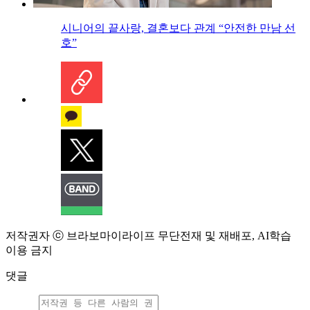
시니어의 끝사랑, 결혼보다 관계 “안전한 만남 선
호”
저작권자 ⓒ 브라보마이라이프 무단전재 및 재배포, AI학습
이용 금지
댓글