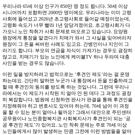
우리나라 65세 이상 인구가 850만 명 정도 됩니다. 50세 이상
시니어까지 포함하면 2000만 명이에요. 우리나라는 이미 고령
사회에 들어섰고 2026년 초고령사회로 들어갈 예정이었는데,
고령화 속도가 너무 빨라 1년 앞당겨졌어요. 초고령사회가 다
가오니 노인 착취가 사회 문제로 떠오르고 있습니다. 요양원
원장에게 통장을 맡겼다가 치매가 와서 그 사실을 잊어버리자
원장이 그 돈을 써버린 사례도 있고요. 간병인이나 지인이 그
러기도 합니다. 부모의 연금을 자식이 가져가는 경우도 굉장히
많고요. 치매기가 있는 노인에게 케이블TV 하나 두라며 대충
사인을 받는 경우도 많습니다.
이런 일을 방지하려고 법적으로는 ‘후견인 제도’라는 걸 운영
하는데요. 간단히 말하면 누군가 내 통장에서 돈을 인출하려고
할 때 후견인의 동의를 받도록 하는 것입니다. 그런데 우리나
라에서는 이 제도가 시작된 지 얼마 안 된 데다 그 과정도 굉장
히 복잡합니다. 법원에 신청하면 판사가 판결을 통해 후견인을
지정해줘야 하고 변호사도 있어야 하는데, 70세 넘어 이 과정
을 할 수 있는 분이 얼마나 될까요? 그래서 대안으로 주민센터
공무원이나 노인종합복지관 사회복지사가 후견인이 되는 ‘공
공 후견인 제도’가 있어요. 노인 착취 문제는 주로 70세 이상
노인들에게서 많이 발생하는 만큼 그전에 이런 방법들을 알아