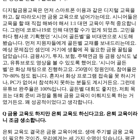
디지털금융교육은 먼저 스마트폰 이용과 같은 디지털 교육을
하고, 잘 따라오시면 금융 교육으로 넘어가는데요. 시니어들은
교육을 할 때 직접 해봐야 해서 1:1 대면 교육이 무척 중요합니
다. 그런데 코로나19로 인해 대면할 수가 없게 되었죠. 고민을
하다 행사로 기획했던 ‘시니어 골든벨’을 비대면으로 시도해
봤습니다. 먼저 지원자들에게 골든벨 교재를 보내드리는데요.
예상 문제집인 셈인데 거기에 생활에 꼭 필요한 금융 꿀팁을
담았습니다. 금융사기, 투자, 보험, 주택연금 등 금융 상식도 넣
고, 유튜브로도 영상을 볼 수 있도록 했어요. ‘시니어 골든
벨’은 화상 채팅으로 진행하고요. 250명이 정원인데, 참여율은
70~80% 정도 됩니다. 혼자서 화상 프로그램 접속을 못 하시거
나, PC가 없어서 참석하지 못하는 분들도 계시거든요. 그런데
유튜브 완주율은 100%입니다. 골든벨 대회도 좋지만, 저희 목
표는 대회 준비 과정을 통해 금융 교육이 이뤄지도록 하는 거
였거든요. 꽤 성공적이었다고 생각합니다.
Q 금융 교육도 하지만 은퇴 교육도 하신다고요. 은퇴 교육이라
니 조금 생소합니다.
은퇴 교육도 결국은 금융 교육이에요. 생애 주기별 금융 교육
이 필요한 것이죠. 우리에게는 세 가지 수명이 있습니다. 평균