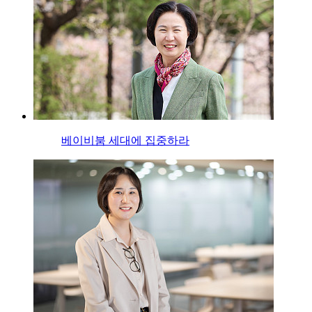
베이비붐 세대에 집중하라