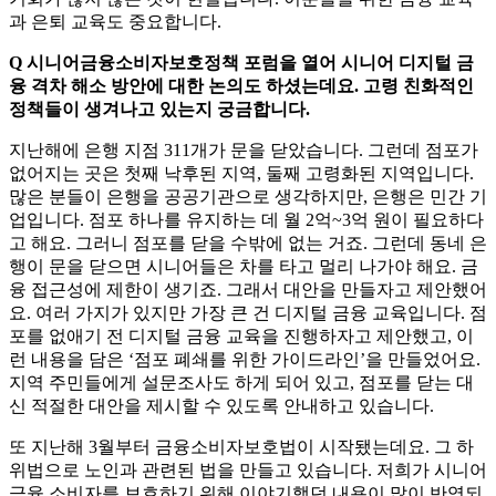
과 은퇴 교육도 중요합니다.
Q 시니어금융소비자보호정책 포럼을 열어 시니어 디지털 금
융 격차 해소 방안에 대한 논의도 하셨는데요. 고령 친화적인
정책들이 생겨나고 있는지 궁금합니다.
지난해에 은행 지점 311개가 문을 닫았습니다. 그런데 점포가
없어지는 곳은 첫째 낙후된 지역, 둘째 고령화된 지역입니다.
많은 분들이 은행을 공공기관으로 생각하지만, 은행은 민간 기
업입니다. 점포 하나를 유지하는 데 월 2억~3억 원이 필요하다
고 해요. 그러니 점포를 닫을 수밖에 없는 거죠. 그런데 동네 은
행이 문을 닫으면 시니어들은 차를 타고 멀리 나가야 해요. 금
융 접근성에 제한이 생기죠. 그래서 대안을 만들자고 제안했어
요. 여러 가지가 있지만 가장 큰 건 디지털 금융 교육입니다. 점
포를 없애기 전 디지털 금융 교육을 진행하자고 제안했고, 이
런 내용을 담은 ‘점포 폐쇄를 위한 가이드라인’을 만들었어요.
지역 주민들에게 설문조사도 하게 되어 있고, 점포를 닫는 대
신 적절한 대안을 제시할 수 있도록 안내하고 있습니다.
또 지난해 3월부터 금융소비자보호법이 시작됐는데요. 그 하
위법으로 노인과 관련된 법을 만들고 있습니다. 저희가 시니어
금융 소비자를 보호하기 위해 이야기했던 내용이 많이 반영되