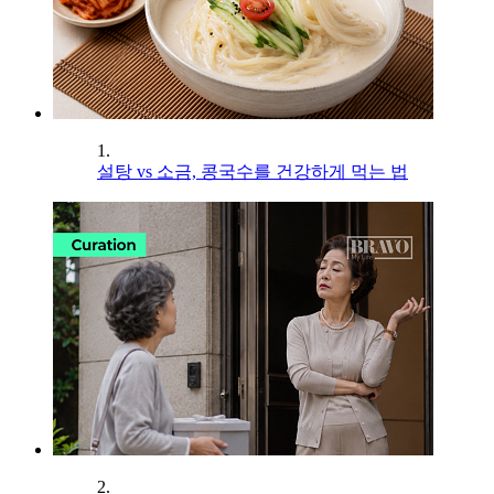
1.
설탕 vs 소금, 콩국수를 건강하게 먹는 법
2.