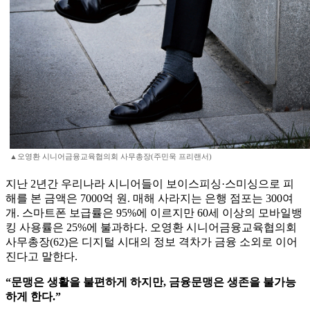
▲오영환 시니어금융교육협의회 사무총장(주민욱 프리랜서)
지난 2년간 우리나라 시니어들이 보이스피싱·스미싱으로 피
해를 본 금액은 7000억 원. 매해 사라지는 은행 점포는 300여
개. 스마트폰 보급률은 95%에 이르지만 60세 이상의 모바일뱅
킹 사용률은 25%에 불과하다. 오영환 시니어금융교육협의회
사무총장(62)은 디지털 시대의 정보 격차가 금융 소외로 이어
진다고 말한다.
“문맹은 생활을 불편하게 하지만, 금융문맹은 생존을 불가능
하게 한다.”