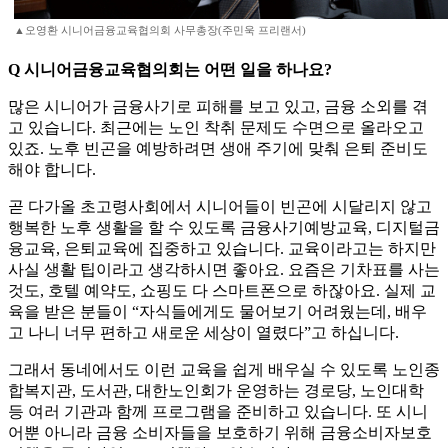
▲오영환 시니어금융교육협의회 사무총장(주민욱 프리랜서)
Q 시니어금융교육협의회는 어떤 일을 하나요?
많은 시니어가 금융사기로 피해를 보고 있고, 금융 소외를 겪
고 있습니다. 최근에는 노인 착취 문제도 수면으로 올라오고
있죠. 노후 빈곤을 예방하려면 생애 주기에 맞춰 은퇴 준비도
해야 합니다.
곧 다가올 초고령사회에서 시니어들이 빈곤에 시달리지 않고
행복한 노후 생활을 할 수 있도록 금융사기예방교육, 디지털금
융교육, 은퇴교육에 집중하고 있습니다. 교육이라고는 하지만
사실 생활 팁이라고 생각하시면 좋아요. 요즘은 기차표를 사는
것도, 호텔 예약도, 쇼핑도 다 스마트폰으로 하잖아요. 실제 교
육을 받은 분들이 “자식들에게도 물어보기 어려웠는데, 배우
고 나니 너무 편하고 새로운 세상이 열렸다”고 하십니다.
그래서 동네에서도 이런 교육을 쉽게 배우실 수 있도록 노인종
합복지관, 도서관, 대한노인회가 운영하는 경로당, 노인대학
등 여러 기관과 함께 프로그램을 준비하고 있습니다. 또 시니
어뿐 아니라 금융 소비자들을 보호하기 위해 금융소비자보호