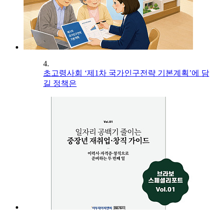
4.
초고령사회 ‘제1차 국가인구전략 기본계획’에 담
길 정책은