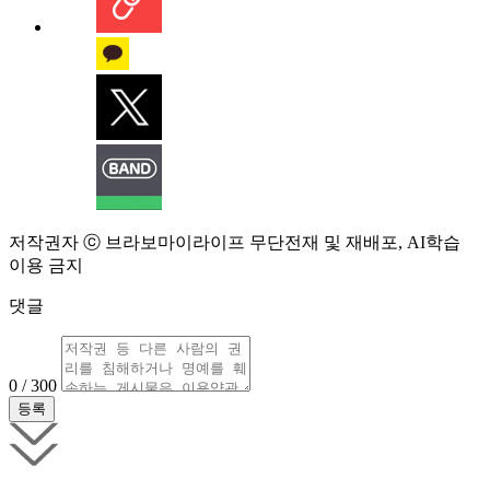
저작권자 ⓒ 브라보마이라이프 무단전재 및 재배포, AI학습
이용 금지
댓글
0 / 300