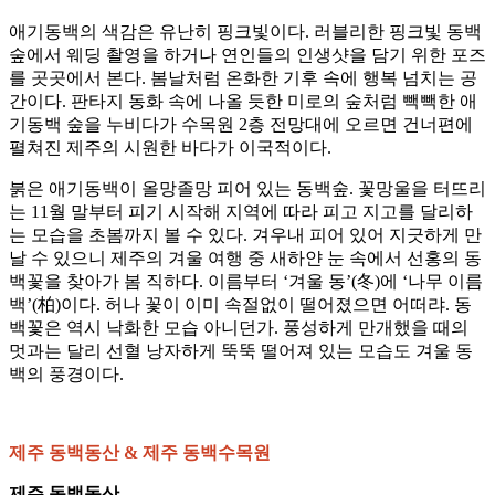
애기동백의 색감은 유난히 핑크빛이다. 러블리한 핑크빛 동백
숲에서 웨딩 촬영을 하거나 연인들의 인생샷을 담기 위한 포즈
를 곳곳에서 본다. 봄날처럼 온화한 기후 속에 행복 넘치는 공
간이다. 판타지 동화 속에 나올 듯한 미로의 숲처럼 빽빽한 애
기동백 숲을 누비다가 수목원 2층 전망대에 오르면 건너편에
펼쳐진 제주의 시원한 바다가 이국적이다.
붉은 애기동백이 올망졸망 피어 있는 동백숲. 꽃망울을 터뜨리
는 11월 말부터 피기 시작해 지역에 따라 피고 지고를 달리하
는 모습을 초봄까지 볼 수 있다. 겨우내 피어 있어 지긋하게 만
날 수 있으니 제주의 겨울 여행 중 새하얀 눈 속에서 선홍의 동
백꽃을 찾아가 봄 직하다. 이름부터 ‘겨울 동’(冬)에 ‘나무 이름
백’(柏)이다. 허나 꽃이 이미 속절없이 떨어졌으면 어떠랴. 동
백꽃은 역시 낙화한 모습 아니던가. 풍성하게 만개했을 때의
멋과는 달리 선혈 낭자하게 뚝뚝 떨어져 있는 모습도 겨울 동
백의 풍경이다.
제주 동백동산 & 제주 동백수목원
제주 동백동산