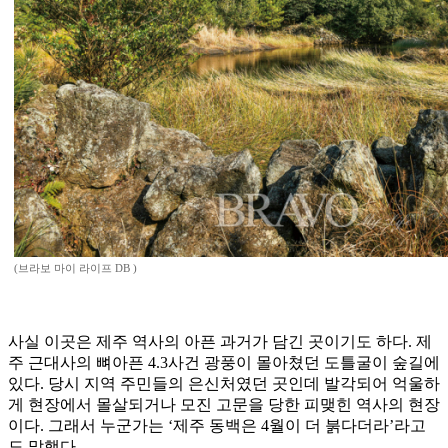
(브라보 마이 라이프 DB )
사실 이곳은 제주 역사의 아픈 과거가 담긴 곳이기도 하다. 제
주 근대사의 뼈아픈 4.3사건 광풍이 몰아쳤던 도틀굴이 숲길에
있다. 당시 지역 주민들의 은신처였던 곳인데 발각되어 억울하
게 현장에서 몰살되거나 모진 고문을 당한 피맺힌 역사의 현장
이다. 그래서 누군가는 ‘제주 동백은 4월이 더 붉다더라’라고
도 말했다.