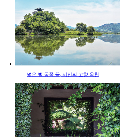
넓은 벌 동쪽 끝, 시인의 고향 옥천