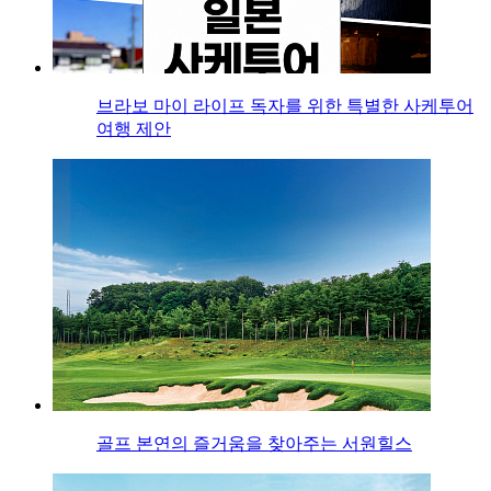
브라보 마이 라이프 독자를 위한 특별한 사케투어
여행 제안
골프 본연의 즐거움을 찾아주는 서원힐스