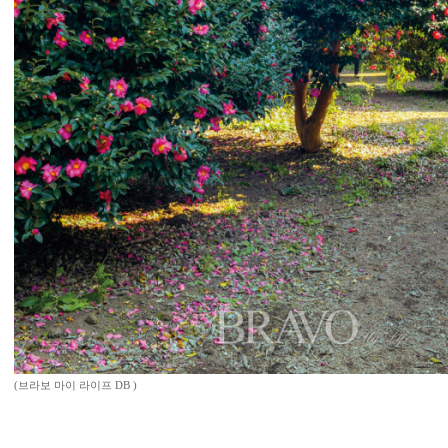
(브라보 마이 라이프 DB )