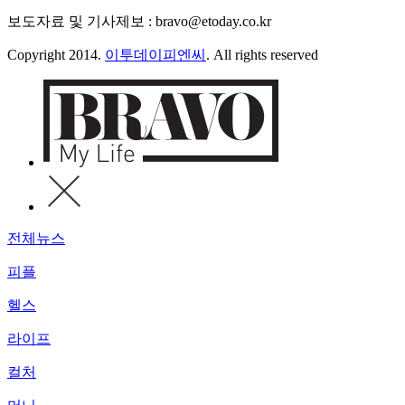
보도자료 및 기사제보 : bravo@etoday.co.kr
Copyright 2014.
이투데이피엔씨
. All rights reserved
전체뉴스
피플
헬스
라이프
컬처