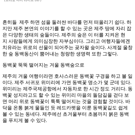
(브라보 마이 라이프 DB )
흔히들 제주 하면 섬을 둘러싼 바다를 먼저 떠올리기 쉽다. 하
지만 제주 본연의 이야기를 할 수 있는 곳은 제주 땅에 자리 잡
은 다양한 생태의 숲들이다. 제주의 숲은 이 터를 지켜온 현
지 사람들에게 의미심장한 자부심이다. 그리고 여행자들에겐
치유라는 위로의 선물이 되어주는 곶자왈 숲이다. 사계절 울창
한 숲 동백동산이 뿜어내는 청량한 생명력 또한 그렇다.
동백꽃 뚝뚝 떨어지는 겨울 동백숲으로
제주의 겨울 여행이라면 호사스러운 동백꽃 구경을 하고 볼 일
이다. 제주 서귀포 위미리에 가면 동백꽃 명소가 몇 군데 있다.
위미리는 제주국제공항에서 자동차로 한 시간 정도 거리다. 동
백꽃 성지라고도 할 수 있는 위미리 마을의 돌담길을 걷다 보
면 머리 위로 동백꽃이 툭툭 떨어지는 것을 경험할 것이다. 바
닥을 온통 붉게 물들인 듯 레드카펫을 이룬 동백꽃길도 쉽게
볼 수 있는 동네다. 제주에선 초겨울부터 초봄까지 붉은 동백
을 푸지게 볼 수 있다.