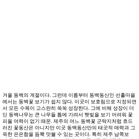
겨울 동백의 계절이다. 그런데 이름부터 동백동산인 선흘마을
에서는 동백꽃 보기가 쉽지 않다. 이곳이 보호림으로 지정되면
서 모든 수목이 고스란히 쑥쑥 성장한다. 그에 비해 성장이 더
딘 동백나무는 큰 나무들 틈에 가려서 햇빛을 보기 어려워 꽃
피울 여력이 없기 때문. 제주의 여느 동백꽃 군락지처럼 흐드
러진 꽃동산은 아니지만 이곳 동백동산만의 태곳적 매력과 그
윽한 은은함을 듬뿍 맛볼 수 있는 곳이다. 특히 제주 남쪽보