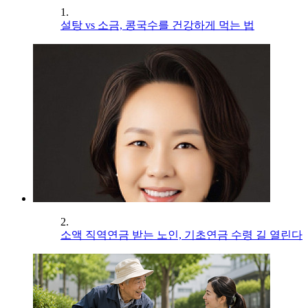
1.
설탕 vs 소금, 콩국수를 건강하게 먹는 법
2.
소액 직역연금 받는 노인, 기초연금 수령 길 열린다