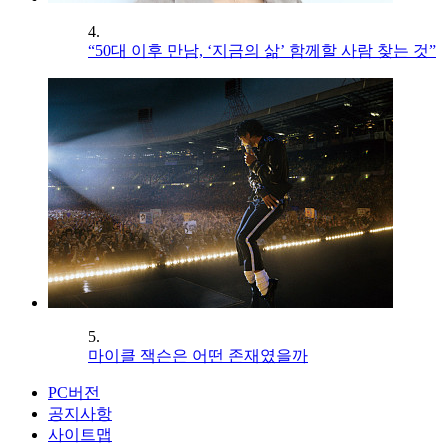
4.
“50대 이후 만남, ‘지금의 삶’ 함께할 사람 찾는 것”
5.
마이클 잭슨은 어떤 존재였을까
PC버전
공지사항
사이트맵