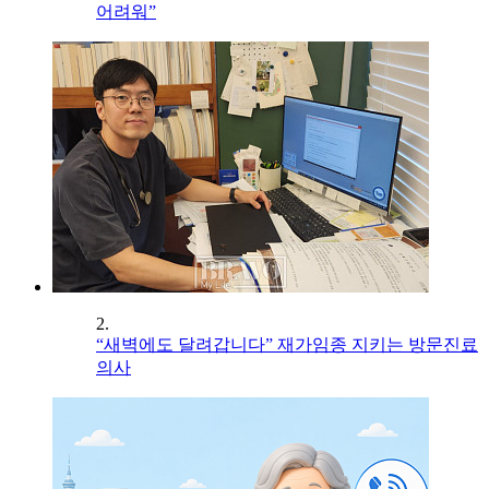
어려워”
2.
“새벽에도 달려갑니다” 재가임종 지키는 방문진료
의사