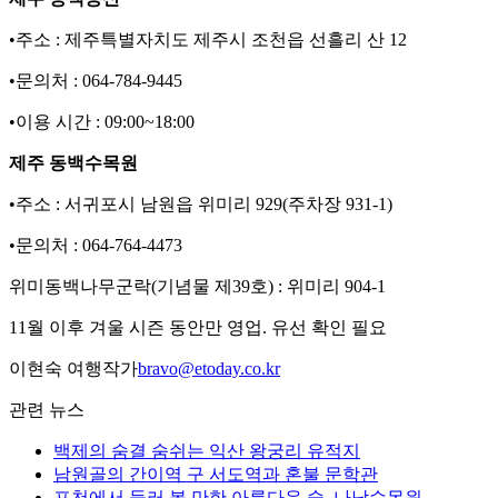
•주소 : 제주특별자치도 제주시 조천읍 선흘리 산 12
•문의처 : 064-784-9445
•이용 시간 : 09:00~18:00
제주 동백수목원
•주소 : 서귀포시 남원읍 위미리 929(주차장 931-1)
•문의처 : 064-764-4473
위미동백나무군락(기념물 제39호) : 위미리 904-1
11월 이후 겨울 시즌 동안만 영업. 유선 확인 필요
이현숙 여행작가
bravo@etoday.co.kr
관련 뉴스
백제의 숨결 숨쉬는 익산 왕궁리 유적지
남원골의 간이역 구 서도역과 혼불 문학관
포천에서 들러 볼 만한 아름다운 숲, 나남수목원