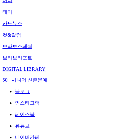
머니
테마
카드뉴스
컷&칼럼
브라보스페셜
브라보리포트
DIGITAL LIBRARY
50+ 시니어 신춘문예
블로그
인스타그램
페이스북
유튜브
네이버카페