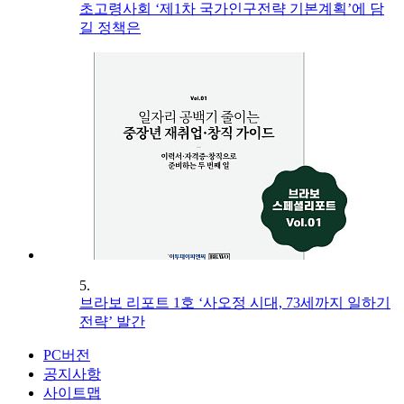
초고령사회 ‘제1차 국가인구전략 기본계획’에 담
길 정책은
5.
브라보 리포트 1호 ‘사오정 시대, 73세까지 일하기
전략’ 발간
PC버전
공지사항
사이트맵