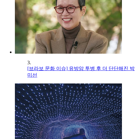
3.
[브라보 문화 이슈] 유방암 투병 후 더 단단해진 박
미선