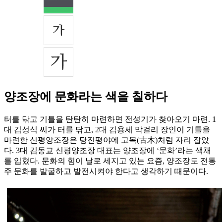
양조장에 문화라는 색을 칠하다
터를 닦고 기틀을 탄탄히 마련하면 전성기가 찾아오기 마련. 1
대 김성식 씨가 터를 닦고, 2대 김용세 막걸리 장인이 기틀을
마련한 신평양조장은 당진평야에 고목(古木)처럼 자리 잡았
다. 3대 김동교 신평양조장 대표는 양조장에 ‘문화’라는 색채
를 입혔다. 문화의 힘이 날로 세지고 있는 요즘, 양조장도 전통
주 문화를 발굴하고 발전시켜야 한다고 생각하기 때문이다.