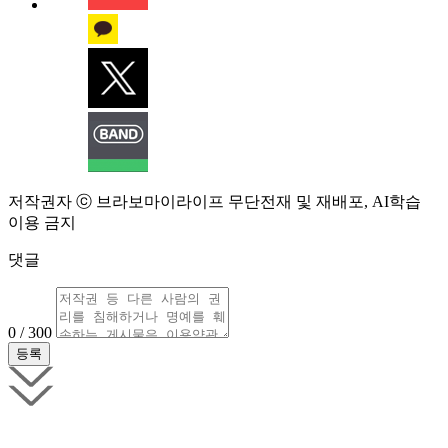
저작권자 ⓒ 브라보마이라이프 무단전재 및 재배포, AI학습
이용 금지
댓글
0 / 300