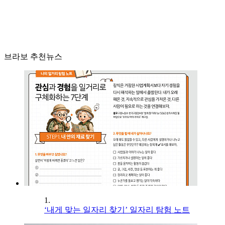
브라보 추천뉴스
1.
‘내게 맞는 일자리 찾기’ 일자리 탐험 노트