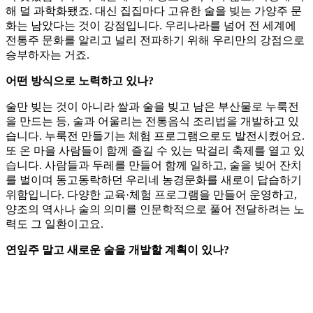
해 덜 과학화됐죠. 대신 집집마다 고유한 술을 빚는 가양주 문
화는 남았다는 것이 강점입니다. 우리나라를 넘어 전 세계에
전통주 문화를 알리고 널리 전파하기 위해 우리만의 강점으로
승부하자는 거죠.
어떤 방식으로 노력하고 있나?
술만 빚는 것이 아니라 쌀과 술을 빚고 남은 부산물로 누룩전
을 만드는 등, 술과 어울리는 전통음식 조리법을 개발하고 있
습니다. 누룩전 만들기는 체험 프로그램으로도 발전시켰어요.
또 온 마을 사람들이 함께 즐길 수 있는 막걸리 축제를 열고 있
습니다. 사람들과 두레를 만들어 함께 일하고, 술을 빚어 잔치
를 벌이며 동고동락하던 우리네 농경문화를 새로이 답습하기
위함입니다. 다양한 교육·체험 프로그램을 만들어 운영하고,
양조의 역사나 술의 의미를 인문학적으로 풀어 전달하려는 노
력도 그 일환이고요.
연잎주 말고 새로운 술을 개발할 계획이 있나?