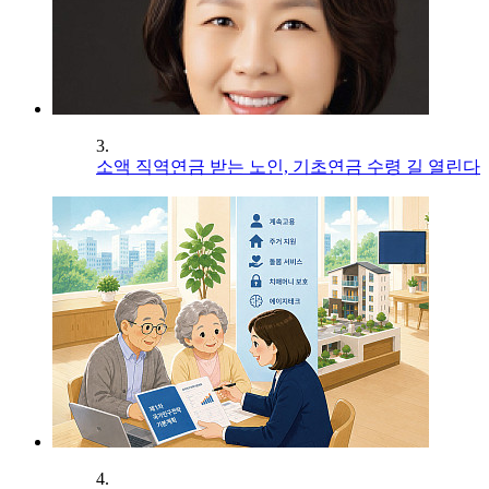
3.
소액 직역연금 받는 노인, 기초연금 수령 길 열린다
4.