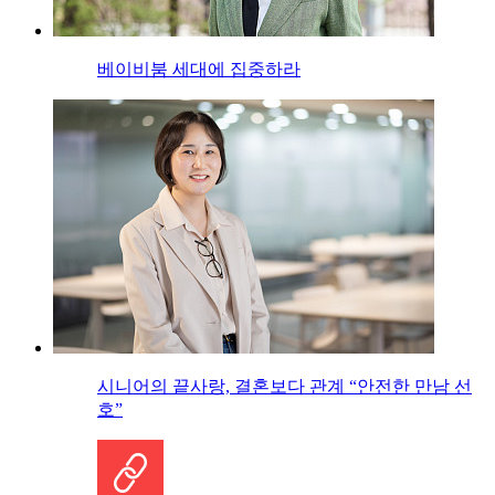
베이비붐 세대에 집중하라
시니어의 끝사랑, 결혼보다 관계 “안전한 만남 선
호”