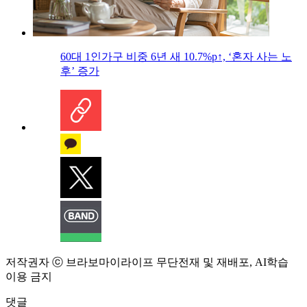
60대 1인가구 비중 6년 새 10.7%p↑, ‘혼자 사는 노
후’ 증가
저작권자 ⓒ 브라보마이라이프 무단전재 및 재배포, AI학습
이용 금지
댓글