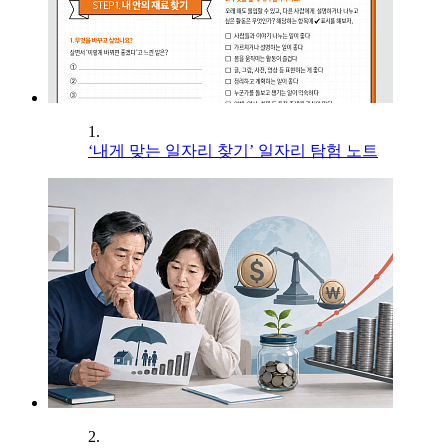
1.
‘내게 맞는 일자리 찾기’ 일자리 탐험 노트
2.