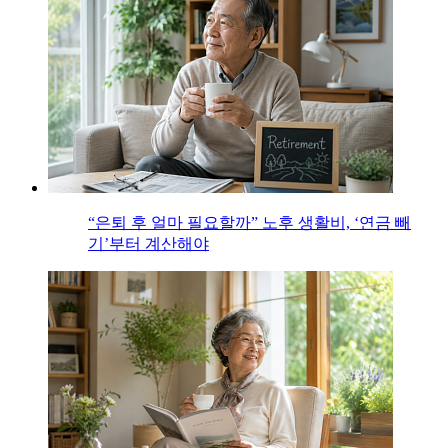
“은퇴 후 얼마 필요할까” 노후 생활비, ‘연금 빼
기’부터 계산해야