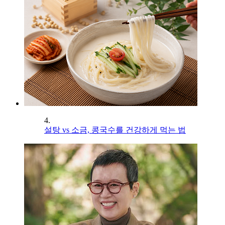
4.
설탕 vs 소금, 콩국수를 건강하게 먹는 법