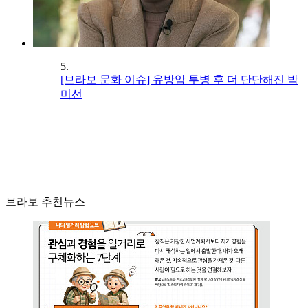
5.
[브라보 문화 이슈] 유방암 투병 후 더 단단해진 박
미선
브라보 추천뉴스