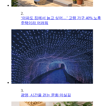
2.
‘아파도 집에서 늙고 싶어…’ 고령 가구 40% 노후
주택이라 어려워
3.
광명, 시간을 걷는 문화 마실길