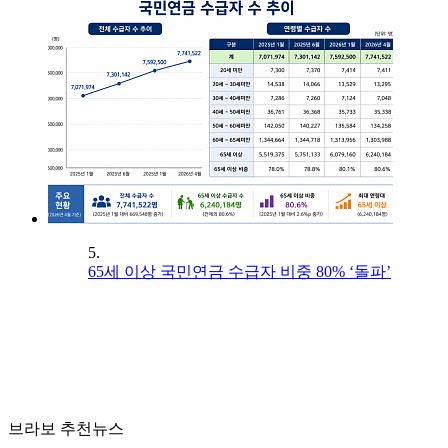
5.
65세 이상 국민연금 수급자 비중 80% ‘돌파’
브라보 추천뉴스