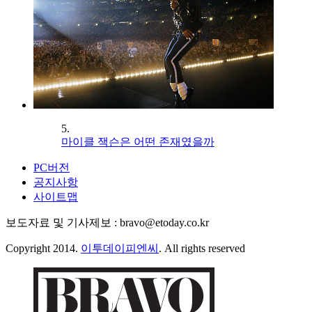
5.
마이클 잭슨은 어떤 존재였을까
PC버전
공지사항
사이트맵
보도자료 및 기사제보 : bravo@etoday.co.kr
Copyright 2014.
이투데이피엔씨
. All rights reserved