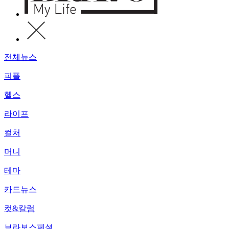
전체뉴스
피플
헬스
라이프
컬처
머니
테마
카드뉴스
컷&칼럼
브라보스페셜