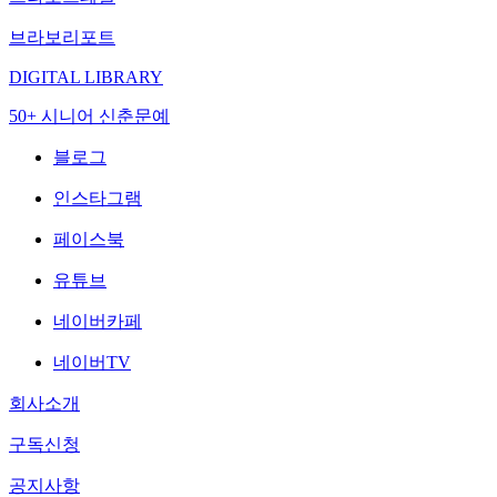
브라보리포트
DIGITAL LIBRARY
50+ 시니어 신춘문예
블로그
인스타그램
페이스북
유튜브
네이버카페
네이버TV
회사소개
구독신청
공지사항