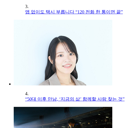
3.
앱 없이도 택시 부릅니다 “120 전화 한 통이면 끝”
4.
“50대 이후 만남, ‘지금의 삶’ 함께할 사람 찾는 것”