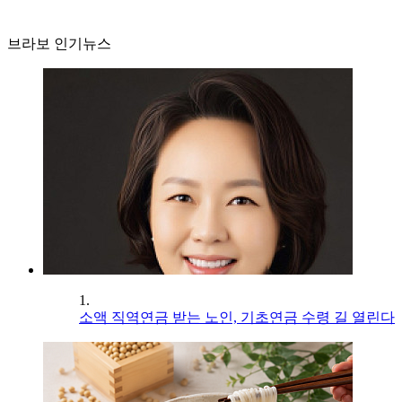
브라보 인기뉴스
1.
소액 직역연금 받는 노인, 기초연금 수령 길 열린다