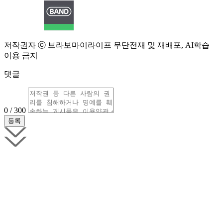
저작권자 ⓒ 브라보마이라이프 무단전재 및 재배포, AI학습
이용 금지
댓글
0 / 300