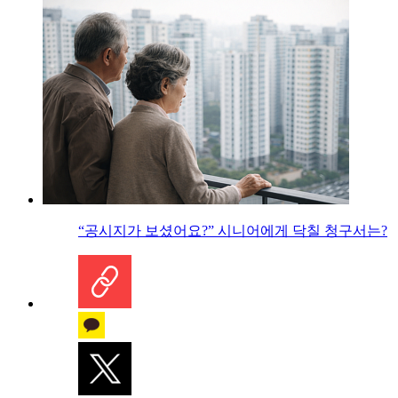
“공시지가 보셨어요?” 시니어에게 닥칠 청구서는?