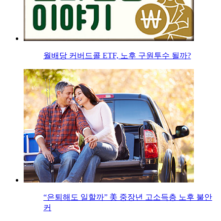
월배당 커버드콜 ETF, 노후 구원투수 될까?
“은퇴해도 일할까” 美 중장년 고소득층 노후 불안
커