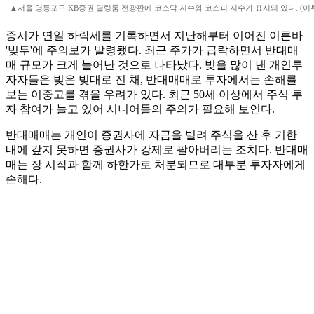
▲서울 영등포구 KB증권 딜링룸 전광판에 코스닥 지수와 코스피 지수가 표시돼 있다. (이
증시가 연일 하락세를 기록하면서 지난해부터 이어진 이른바
'빚투'에 주의보가 발령됐다. 최근 주가가 급락하면서 반대매
매 규모가 크게 늘어난 것으로 나타났다. 빚을 많이 낸 개인투
자자들은 빚은 빚대로 진 채, 반대매매로 투자에서는 손해를
보는 이중고를 겪을 우려가 있다. 최근 50세 이상에서 주식 투
자 참여가 늘고 있어 시니어들의 주의가 필요해 보인다.
반대매매는 개인이 증권사에 자금을 빌려 주식을 산 후 기한
내에 갚지 못하면 증권사가 강제로 팔아버리는 조치다. 반대매
매는 장 시작과 함께 하한가로 처분되므로 대부분 투자자에게
손해다.