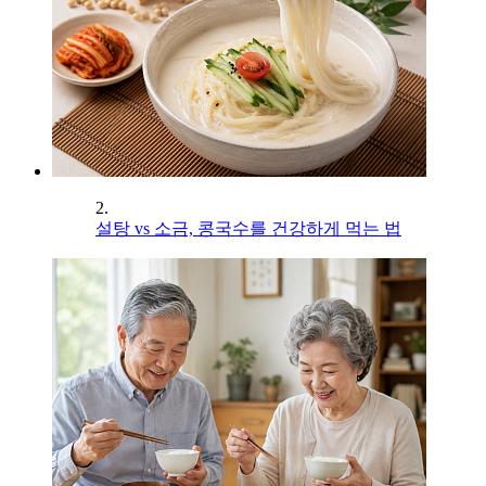
2.
설탕 vs 소금, 콩국수를 건강하게 먹는 법