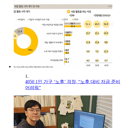
1.
4050 1인 가구 ‘노후’ 걱정, “노후 대비 자금 준비
어려워”