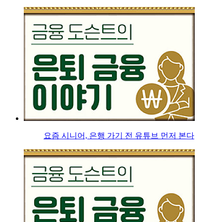
요즘 시니어, 은행 가기 전 유튜브 먼저 본다