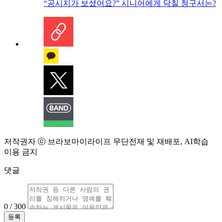
“공시지가 보셨어요?” 시니어에게 닥칠 청구서는?
저작권자 ⓒ 브라보마이라이프 무단전재 및 재배포, AI학습
이용 금지
댓글
0 / 300