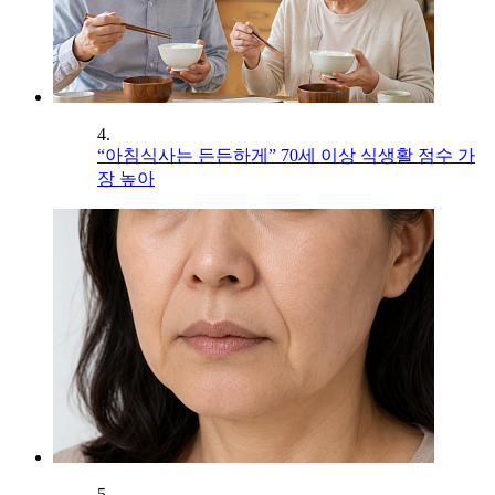
4.
“아침식사는 든든하게” 70세 이상 식생활 점수 가
장 높아
5.