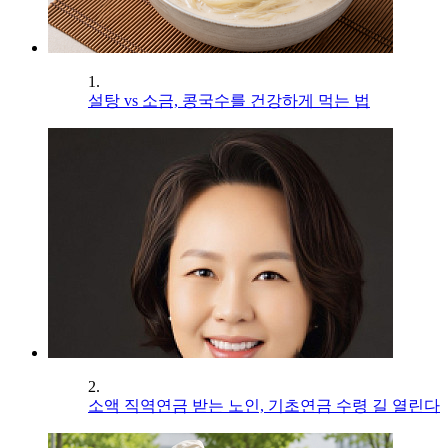
1.
설탕 vs 소금, 콩국수를 건강하게 먹는 법
2.
소액 직역연금 받는 노인, 기초연금 수령 길 열린다