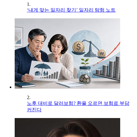
1.
‘내게 맞는 일자리 찾기’ 일자리 탐험 노트
2.
노후 대비로 달러보험? 환율 오르면 보험료 부담
커진다