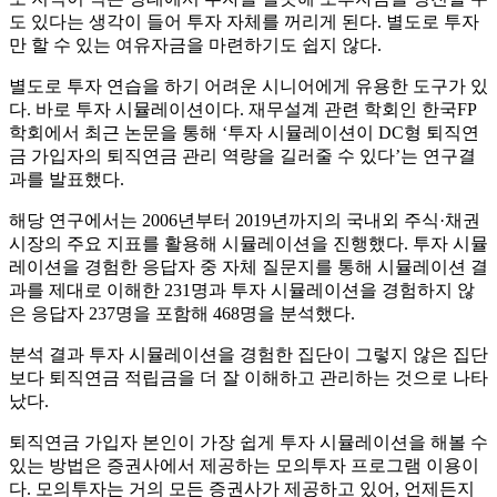
도 있다는 생각이 들어 투자 자체를 꺼리게 된다. 별도로 투자
만 할 수 있는 여유자금을 마련하기도 쉽지 않다.
별도로 투자 연습을 하기 어려운 시니어에게 유용한 도구가 있
다. 바로 투자 시뮬레이션이다. 재무설계 관련 학회인 한국FP
학회에서 최근 논문을 통해 ‘투자 시뮬레이션이 DC형 퇴직연
금 가입자의 퇴직연금 관리 역량을 길러줄 수 있다’는 연구결
과를 발표했다.
해당 연구에서는 2006년부터 2019년까지의 국내외 주식·채권
시장의 주요 지표를 활용해 시뮬레이션을 진행했다. 투자 시뮬
레이션을 경험한 응답자 중 자체 질문지를 통해 시뮬레이션 결
과를 제대로 이해한 231명과 투자 시뮬레이션을 경험하지 않
은 응답자 237명을 포함해 468명을 분석했다.
분석 결과 투자 시뮬레이션을 경험한 집단이 그렇지 않은 집단
보다 퇴직연금 적립금을 더 잘 이해하고 관리하는 것으로 나타
났다.
퇴직연금 가입자 본인이 가장 쉽게 투자 시뮬레이션을 해볼 수
있는 방법은 증권사에서 제공하는 모의투자 프로그램 이용이
다. 모의투자는 거의 모든 증권사가 제공하고 있어, 언제든지