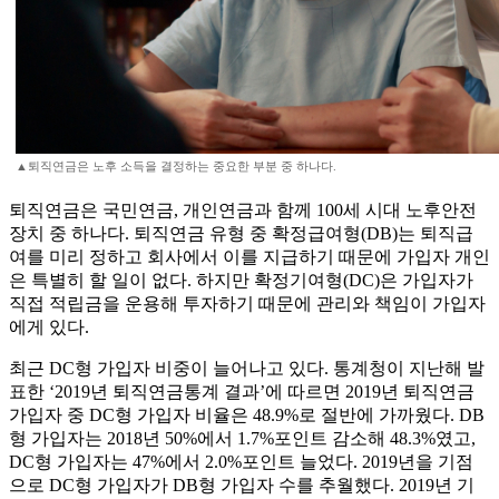
▲퇴직연금은 노후 소득을 결정하는 중요한 부분 중 하나다.
퇴직연금은 국민연금, 개인연금과 함께 100세 시대 노후안전
장치 중 하나다. 퇴직연금 유형 중 확정급여형(DB)는 퇴직급
여를 미리 정하고 회사에서 이를 지급하기 때문에 가입자 개인
은 특별히 할 일이 없다. 하지만 확정기여형(DC)은 가입자가
직접 적립금을 운용해 투자하기 때문에 관리와 책임이 가입자
에게 있다.
최근 DC형 가입자 비중이 늘어나고 있다. 통계청이 지난해 발
표한 ‘2019년 퇴직연금통계 결과’에 따르면 2019년 퇴직연금
가입자 중 DC형 가입자 비율은 48.9%로 절반에 가까웠다. DB
형 가입자는 2018년 50%에서 1.7%포인트 감소해 48.3%였고,
DC형 가입자는 47%에서 2.0%포인트 늘었다. 2019년을 기점
으로 DC형 가입자가 DB형 가입자 수를 추월했다. 2019년 기