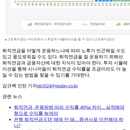
▲근로복지공단 사이트에서 노후설계 시뮬레이션을 할 수 있다.(근로복지공단)
퇴직연금을 어떻게 운용하느냐에 따라 노후가 빈곤해질 수도
있고 풍요로워질 수도 있다. 퇴직연금을 잘 운용하기 위해선
퇴직연금과 금융자산에 대한 지식이 있어야 한다. 투자 시뮬레
이션을 통해 시니어들이 퇴직연금 수익률을 조금이라도 더 높
일 수 있는 방법을 찾을 수 있기를 기대한다.
김규백 인턴 기자
qb1624@etoday.co.kr
관련 뉴스
퇴직연금, 운용방법 따라 수익률 40%p 차이…실적배당
형으로 수익률 높여야
은행 퇴직연금 ETF 매매 안 돼…증권사로 이전해야 하
나?