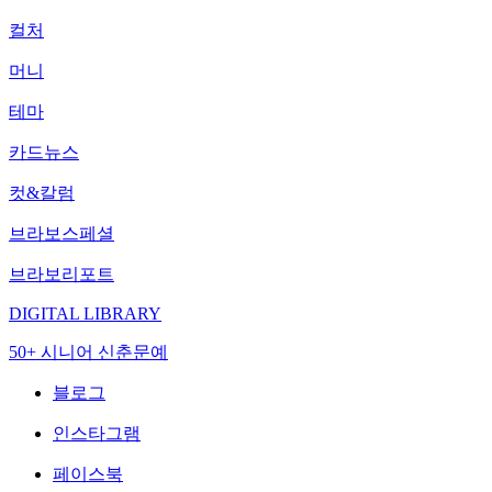
컬처
머니
테마
카드뉴스
컷&칼럼
브라보스페셜
브라보리포트
DIGITAL LIBRARY
50+ 시니어 신춘문예
블로그
인스타그램
페이스북