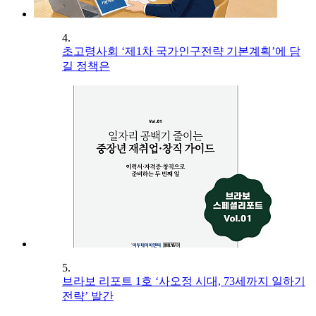
4.
초고령사회 ‘제1차 국가인구전략 기본계획’에 담
길 정책은
5.
브라보 리포트 1호 ‘사오정 시대, 73세까지 일하기
전략’ 발간