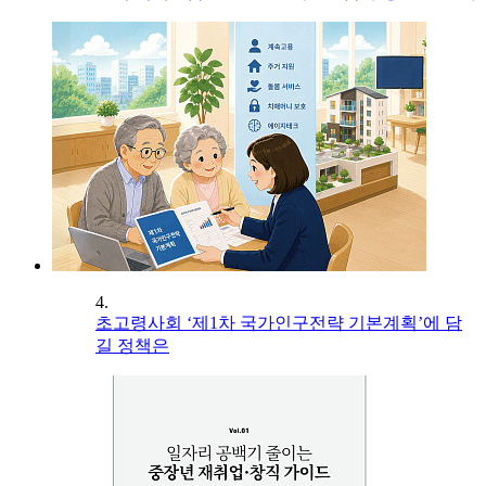
4.
초고령사회 ‘제1차 국가인구전략 기본계획’에 담
길 정책은