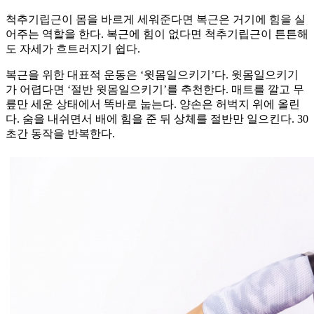
척추기립근이 몸을 바르게 세워준다면 복근은 거기에 힘을 실
어주는 역할을 한다. 복근에 힘이 없다면 척추기립근이 튼튼해
도 자세가 흐트러지기 쉽다.
복근을 위한 대표적 운동은 ‘윗몸일으키기’다. 윗몸일으키기
가 어렵다면 ‘절반 윗몸일으키기’를 추천한다. 매트를 깔고 무
릎만 세운 상태에서 똑바로 눕는다. 양손은 허벅지 위에 올린
다. 숨을 내쉬면서 배에 힘을 준 뒤 상체를 절반만 일으킨다. 30
초간 동작을 반복한다.