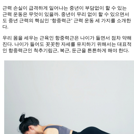
근력 손실이 급격하게 일어나는 중년이 부담없이 할 수 있는
근력 운동은 무엇이 있을까. 중년이 무리 없이 할 수 있으면서
도 중년 근력의 핵심인 ‘항중력근’ 근력 운동 세 가지를 소개한
다.
우리 몸을 세우는 근육인 항중력근은 나이가 들면서 점차 약해
진다. 나이가 들어도 꼿꼿한 자세를 유지하기 위해서는 대표적
인 항중력근인 척추기립근, 복근, 둔근을 튼튼하게 해야 한다.