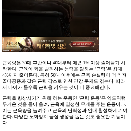
근육량은 30대 후반이나 40대부터 매년 1% 이상 줄어들기 시
작한다. 근육이 힘을 발휘하는 능력을 말하는 ‘근력’은 최대
4%까지 줄어든다. 특히 50대 이후에는 근육 손실량이 더 커져
골다공증과 같은 근력 감소로 인한 건강 문제도 겪는다. 따라
서 나이가 들수록 근력을 키우는 것이 더 중요해진다.
근력을 향상시키기 위해 하는 운동인 ‘근력 운동’은 역도처럼
무거운 것을 들어 올려, 근육에 일정한 무게를 주는 운동이다.
이는 근육량을 늘려주고 근육의 탄력성과 인대 활성화에 기여
한다. 다양한 노화방지 물질 생성을 돕는 것도 중요한 기능이
다.