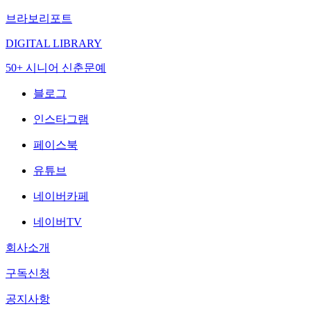
브라보리포트
DIGITAL LIBRARY
50+ 시니어 신춘문예
블로그
인스타그램
페이스북
유튜브
네이버카페
네이버TV
회사소개
구독신청
공지사항