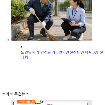
5.
노인일자리 안전관리 강화, 안전전담인력 613명 첫
배치
브라보 추천뉴스