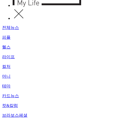
전체뉴스
피플
헬스
라이프
컬처
머니
테마
카드뉴스
컷&칼럼
브라보스페셜