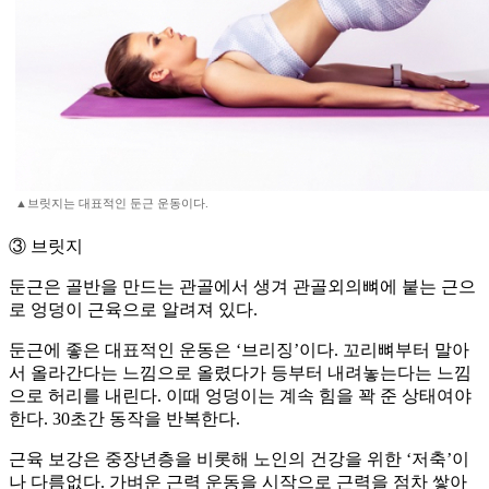
▲브릿지는 대표적인 둔근 운동이다.
③ 브릿지
둔근은 골반을 만드는 관골에서 생겨 관골외의뼈에 붙는 근으
로 엉덩이 근육으로 알려져 있다.
둔근에 좋은 대표적인 운동은 ‘브리징’이다. 꼬리뼈부터 말아
서 올라간다는 느낌으로 올렸다가 등부터 내려놓는다는 느낌
으로 허리를 내린다. 이때 엉덩이는 계속 힘을 꽉 준 상태여야
한다. 30초간 동작을 반복한다.
근육 보강은 중장년층을 비롯해 노인의 건강을 위한 ‘저축’이
나 다름없다. 가벼운 근력 운동을 시작으로 근력을 점차 쌓아