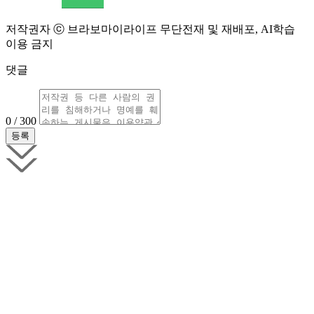
저작권자 ⓒ 브라보마이라이프 무단전재 및 재배포, AI학습
이용 금지
댓글
0 / 300