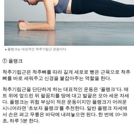
▲플랭크는 대표적인 척추기립근 운동이다.
① 플랭크
척추기립근은 척추뼈를 따라 길게 세로로 뻗은 근육으로 척추
뼈를 바로 세워주고 신경을 붙잡아주는 역할을 한다.
척추기립근을 단단하게 하는 대표적인 운동은 ‘플랭크’다. 매
트 위에 엎드린 뒤 팔꿈치를 땅에 대고 발끝은 모아 세운 자세
다. 플랭크는 위험 부상이 적은 운동이지만 플랭크가 어려운
시니어라면 '초보자 플랭크'를 추천한다. 일반 플랭크 자세에
서 손은 펴고 무릎은 바닥에 내려놓으면 된다. 한 번에 10~30
초, 하루 5분 한다.