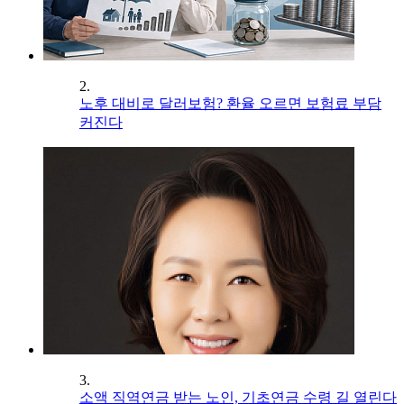
2.
노후 대비로 달러보험? 환율 오르면 보험료 부담
커진다
3.
소액 직역연금 받는 노인, 기초연금 수령 길 열린다