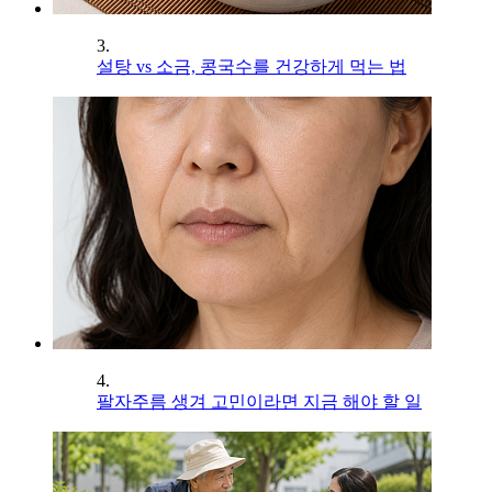
3.
설탕 vs 소금, 콩국수를 건강하게 먹는 법
4.
팔자주름 생겨 고민이라면 지금 해야 할 일