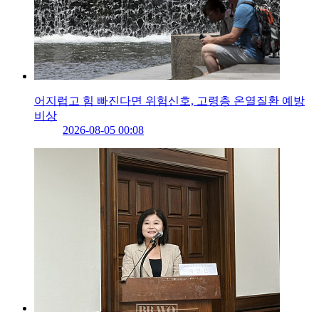
어지럽고 힘 빠진다면 위험신호, 고령층 온열질환 예방
비상
2026-08-05 00:08