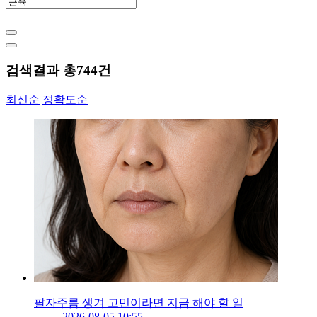
검색결과 총
744
건
최신순
정확도순
팔자주름 생겨 고민이라면 지금 해야 할 일
2026-08-05 10:55