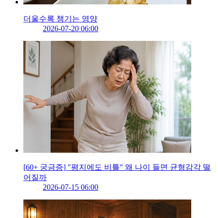
더울수록 챙기는 영양
2026-07-20 06:00
[60+ 궁금증] "평지에도 비틀" 왜 나이 들면 균형감각 떨
어질까
2026-07-15 06:00