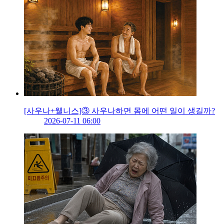
[사우나+웰니스]③ 사우나하면 몸에 어떤 일이 생길까?
2026-07-11 06:00