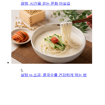
광명, 시간을 걷는 문화 마실길
5.
설탕 vs 소금, 콩국수를 건강하게 먹는 법