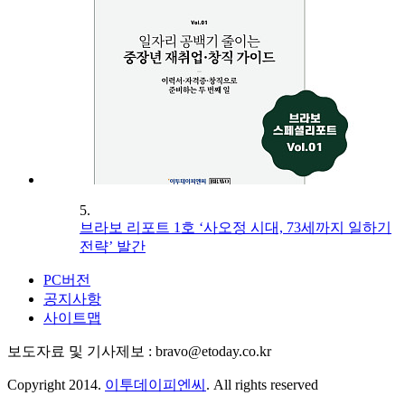
5.
브라보 리포트 1호 ‘사오정 시대, 73세까지 일하기
전략’ 발간
PC버전
공지사항
사이트맵
보도자료 및 기사제보 : bravo@etoday.co.kr
Copyright 2014.
이투데이피엔씨
. All rights reserved