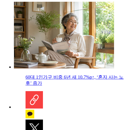
60대 1인가구 비중 6년 새 10.7%p↑, ‘혼자 사는 노
후’ 증가