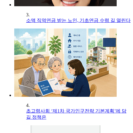
3.
소액 직역연금 받는 노인, 기초연금 수령 길 열린다
4.
초고령사회 ‘제1차 국가인구전략 기본계획’에 담
길 정책은