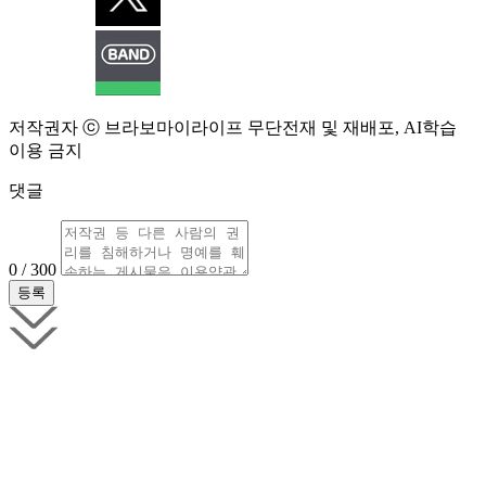
저작권자 ⓒ 브라보마이라이프 무단전재 및 재배포, AI학습
이용 금지
댓글
0 / 300