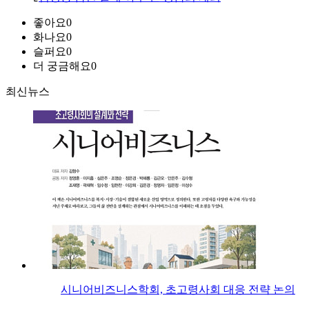
좋아요
0
화나요
0
슬퍼요
0
더 궁금해요
0
최신뉴스
시니어비즈니스학회, 초고령사회 대응 전략 논의