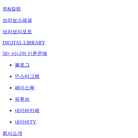
컷&칼럼
브라보스페셜
브라보리포트
DIGITAL LIBRARY
50+ 시니어 신춘문예
블로그
인스타그램
페이스북
유튜브
네이버카페
네이버TV
회사소개