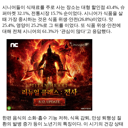
시니어들이 식재료를 주로 사는 장소는 대형 할인점 43.4%, 슈
퍼마켓 32.1%, 전통시장 15.7% 순이었다. 시니어가 식품을 살
때 가장 중시하는 것은 식품 위생·안전(26.8%)이었다. 맛
25.4%, 영양이 25.2%로 그 뒤를 이었다. 또 식품 위생·안전에
대해 전체 시니어의 61.3%가 ‘관심이 많다’고 응답했다.
한편 음식의 소화·흡수 기능 저하, 식욕 감퇴, 만성 퇴행성 질
환의 발병 증가 등이 노년기의 특징이다. 이 시기의 건강 상태