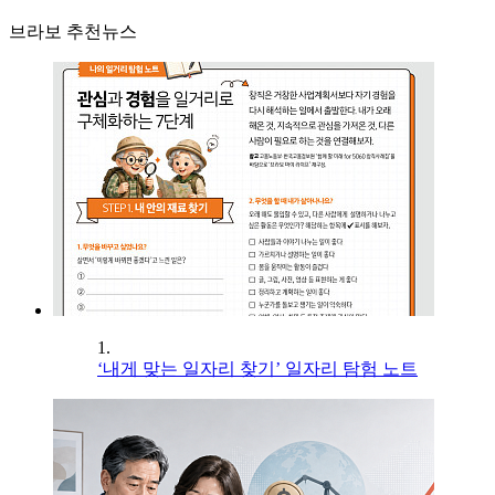
브라보 추천뉴스
1.
‘내게 맞는 일자리 찾기’ 일자리 탐험 노트