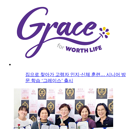
집으로 찾아가 고령자 인지·신체 훈련… 시니어 방
문 학습 ‘그레이스’ 출시