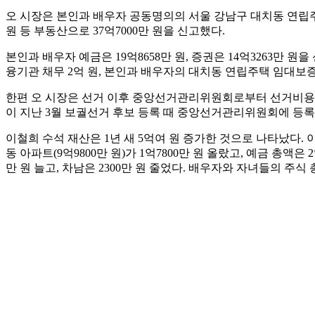
오 시장은 본인과 배우자 공동명의의 서울 강남구 대치동 연립주택 2
원 등 부동산으로 37억7000만 원을 신고했다.
본인과 배우자 예금은 19억8658만 원, 증권은 14억3263만 원
융기관 채무 2억 원, 본인과 배우자의 대치동 연립주택 임대보증
한편 오 시장은 선거 이후 중앙선거관리위원회로부터 선거비용 2
이 지난 3월 보궐선거 후보 등록 때 중앙선거관리위원회에 등록한
이철희 수석 재산은 1년 새 5억여 원 증가한 것으로 나타났다. 
동 아파트(9억9800만 원)가 1억7800만 원 올랐고, 예금 총액은 
만 원 늘고, 차남은 2300만 원 줄었다. 배우자와 자녀들의 주식 