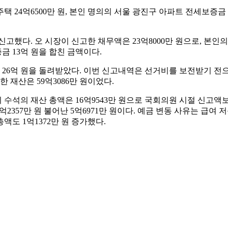
4억6500만 원, 본인 명의의 서울 광진구 아파트 전세보증금 11억
을 신고했다. 오 시장이 신고한 채무액은 23억8000만 원으로, 본인의
금 13억 원을 합친 금액이다.
6억 원을 돌려받았다. 이번 신고내역은 선거비를 보전받기 전으로
 재산은 59억3086만 원이었다.
이 수석의 재산 총액은 16억9543만 원으로 국회의원 시절 신고액보
2억2357만 원 불어난 5억6971만 원이다. 예금 변동 사유는 급여 저축
총액도 1억1372만 원 증가했다.