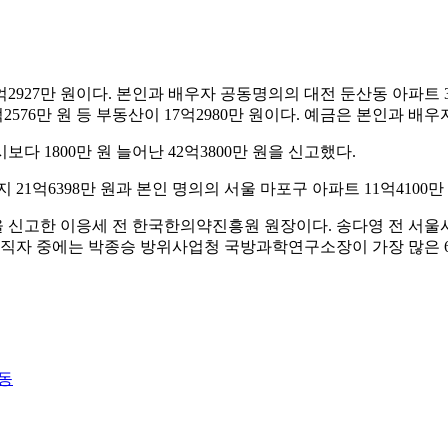
927만 원이다. 본인과 배우자 공동명의의 대전 둔산동 아파트 3억
576만 원 등 부동산이 17억2980만 원이다. 예금은 본인과 배우
 1800만 원 늘어난 42억3800만 원을 신고했다.
1억6398만 원과 본인 명의의 서울 마포구 아파트 11억4100만 원
을 신고한 이응세 전 한국한의약진흥원 원장이다. 송다영 전 서울시
공직자 중에는 박종승 방위사업청 국방과학연구소장이 가장 많은 62
제동