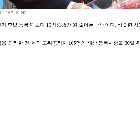
장.(이투데이DB)
선거 후보 등록 때보다 10억5186만 원 줄어든 금액이다. 비슷
용·퇴직한 전·현직 고위공직자 105명의 재산 등록사항을 30일 