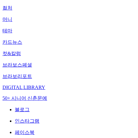
컬처
머니
테마
카드뉴스
컷&칼럼
브라보스페셜
브라보리포트
DIGITAL LIBRARY
50+ 시니어 신춘문예
블로그
인스타그램
페이스북