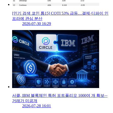
[인기 검색 코인 톱15] COTI 53% 급등…결제·디파이 인
프라에 관심 분산
2026-07-30 16:29
서클, IBM 블록체인 특허 포트폴리오 1000여 개 확보∙∙∙
거래가 미공개
2026-07-28 16:01