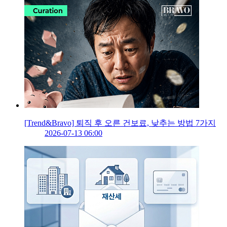
[Trend&Bravo] 퇴직 후 오른 건보료, 낮추는 방법 7가지
2026-07-13 06:00