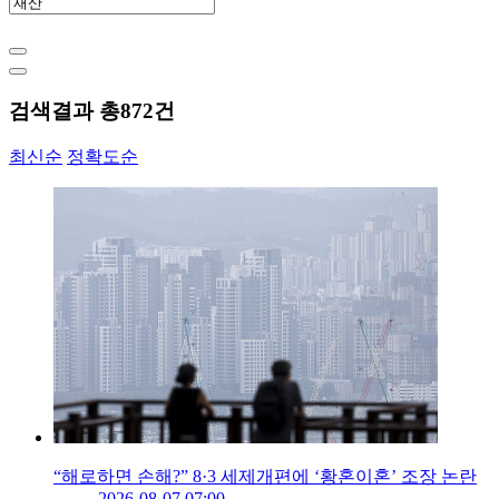
검색결과 총
872
건
최신순
정확도순
“해로하면 손해?” 8·3 세제개편에 ‘황혼이혼’ 조장 논란
2026-08-07 07:00