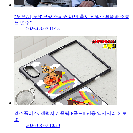
“오픈AI, 도넛모양 스피커 내년 출시 전망⋯애플과 소송
은 변수”
2026-08-07 11:18
엑스플러스, 갤럭시 Z 플립8·폴드8 전용 액세서리 선보
여
2026-08-07 10:20