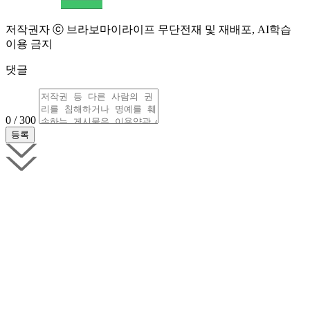
저작권자 ⓒ 브라보마이라이프 무단전재 및 재배포, AI학습
이용 금지
댓글
0 / 300