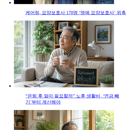
케어링, 요양보호사 170명 ‘명예 요양보호사’ 위촉
“은퇴 후 얼마 필요할까” 노후 생활비, ‘연금 빼
기’부터 계산해야