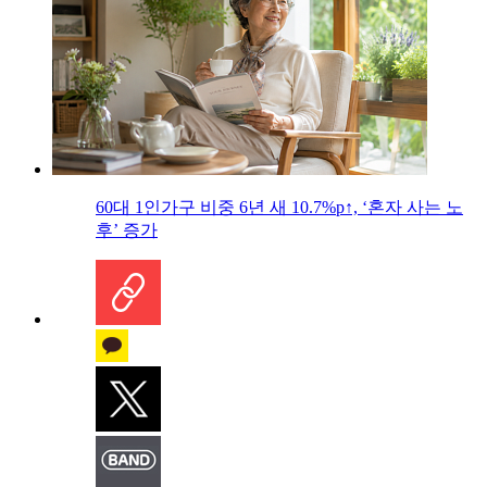
60대 1인가구 비중 6년 새 10.7%p↑, ‘혼자 사는 노
후’ 증가