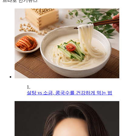
브라보 인기뉴스
1.
설탕 vs 소금, 콩국수를 건강하게 먹는 법