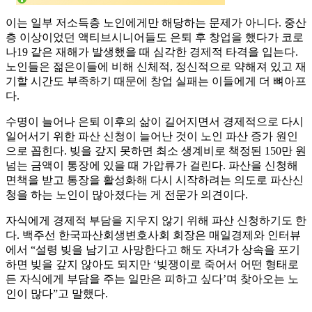
이는 일부 저소득층 노인에게만 해당하는 문제가 아니다. 중산
층 이상이었던 액티브시니어들도 은퇴 후 창업을 했다가 코로
나19 같은 재해가 발생했을 때 심각한 경제적 타격을 입는다.
노인들은 젊은이들에 비해 신체적, 정신적으로 약해져 있고 재
기할 시간도 부족하기 때문에 창업 실패는 이들에게 더 뼈아프
다.
수명이 늘어나 은퇴 이후의 삶이 길어지면서 경제적으로 다시
일어서기 위한 파산 신청이 늘어난 것이 노인 파산 증가 원인
으로 꼽힌다. 빚을 갚지 못하면 최소 생계비로 책정된 150만 원
넘는 금액이 통장에 있을 때 가압류가 걸린다. 파산을 신청해
면책을 받고 통장을 활성화해 다시 시작하려는 의도로 파산신
청을 하는 노인이 많아졌다는 게 전문가 의견이다.
자식에게 경제적 부담을 지우지 않기 위해 파산 신청하기도 한
다. 백주선 한국파산회생변호사회 회장은 매일경제와 인터뷰
에서 “설령 빚을 남기고 사망한다고 해도 자녀가 상속을 포기
하면 빚을 갚지 않아도 되지만 ‘빚쟁이로 죽어서 어떤 형태로
든 자식에게 부담을 주는 일만은 피하고 싶다’며 찾아오는 노
인이 많다”고 말했다.