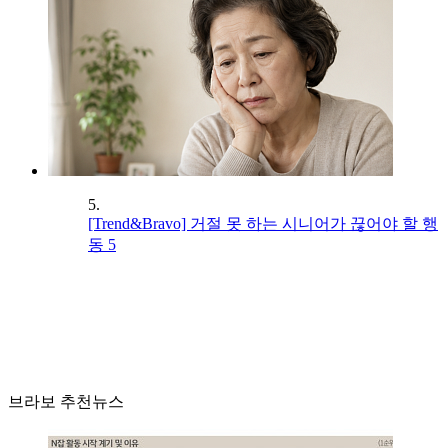
5.
[Trend&Bravo] 거절 못 하는 시니어가 끊어야 할 행
동 5
브라보 추천뉴스