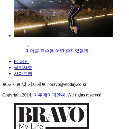
5.
마이클 잭슨은 어떤 존재였을까
PC버전
공지사항
사이트맵
보도자료 및 기사제보 : bravo@etoday.co.kr
Copyright 2014.
이투데이피엔씨
. All rights reserved