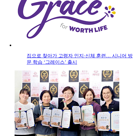
집으로 찾아가 고령자 인지·신체 훈련… 시니어 방
문 학습 ‘그레이스’ 출시