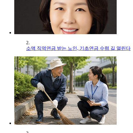
2.
소액 직역연금 받는 노인, 기초연금 수령 길 열린다