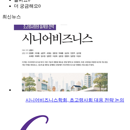
더 궁금해요
0
최신뉴스
시니어비즈니스학회, 초고령사회 대응 전략 논의