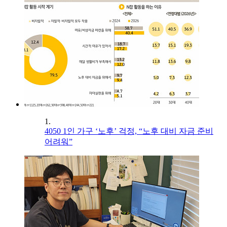
1.
4050 1인 가구 ‘노후’ 걱정, “노후 대비 자금 준비
어려워”