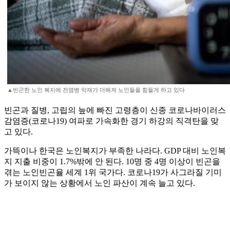
▲빈곤한 노인 복지에 전염병 악재가 더해져 노인들을 힘들게 하고 있다
빈곤과 질병, 고립의 늪에 빠진 고령층이 신종 코로나바이러스
감염증(코로나19) 여파로 가속화한 경기 하강의 직격탄을 맞
고 있다.
가뜩이나 한국은 노인복지가 부족한 나라다. GDP 대비 노인복
지 지출 비중이 1.7%밖에 안 된다. 10명 중 4명 이상이 빈곤을
겪는 노인빈곤율 세계 1위 국가다. 코로나19가 사그라질 기미
가 보이지 않는 상황에서 노인 파산이 계속 늘고 있다.