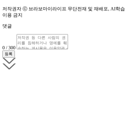
저작권자 ⓒ 브라보마이라이프 무단전재 및 재배포, AI학습
이용 금지
댓글
0 / 300