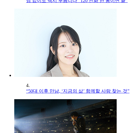
앱 없이도 택시 부릅니다 “120 전화 한 통이면 끝”
4.
“50대 이후 만남, ‘지금의 삶’ 함께할 사람 찾는 것”