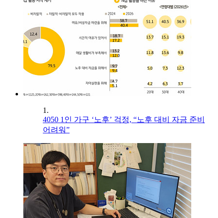
1.
4050 1인 가구 ‘노후’ 걱정, “노후 대비 자금 준비
어려워”