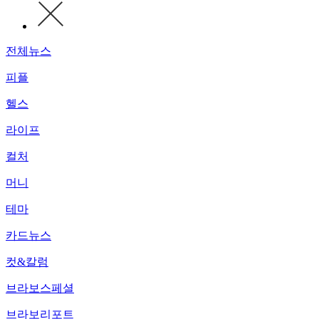
전체뉴스
피플
헬스
라이프
컬처
머니
테마
카드뉴스
컷&칼럼
브라보스페셜
브라보리포트