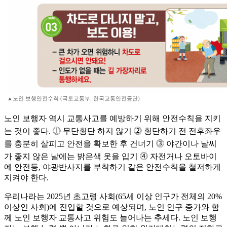
▲노인 보행안전수칙 (국토교통부, 한국교통안전공단)
노인 보행자 역시 교통사고를 예방하기 위해 안전수칙을 지키
는 것이 좋다. ⓵ 무단횡단 하지 않기 ⓶ 횡단하기 전 전후좌우
를 충분히 살피고 안전을 확보한 후 건너기 ⓷ 야간이나 날씨
가 좋지 않은 날에는 밝은색 옷을 입기 ⓸ 자전거나 오토바이
에 안전등, 야광반사지를 부착하기 같은 안전수칙을 철저하게
지켜야 한다.
우리나라는 2025년 초고령 사회(65세 이상 인구가 전체의 20%
이상인 사회)에 진입할 것으로 예상되며, 노인 인구 증가와 함
께 노인 보행자 교통사고 위험도 늘어나는 추세다. 노인 보행