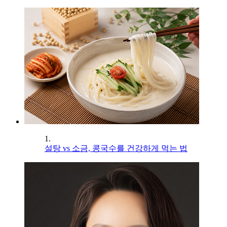
1.
설탕 vs 소금, 콩국수를 건강하게 먹는 법