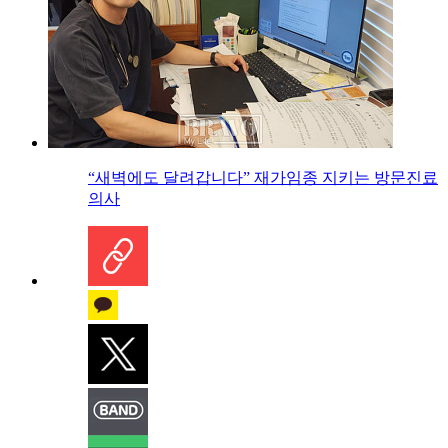
“새벽에도 달려갑니다” 재가임종 지키는 방문진료
의사