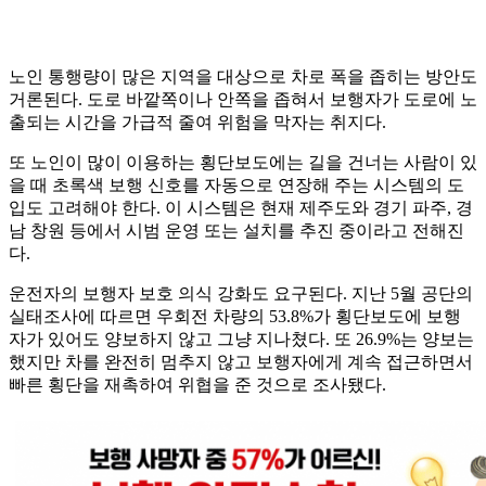
노인 통행량이 많은 지역을 대상으로 차로 폭을 좁히는 방안도
거론된다. 도로 바깥쪽이나 안쪽을 좁혀서 보행자가 도로에 노
출되는 시간을 가급적 줄여 위험을 막자는 취지다.
또 노인이 많이 이용하는 횡단보도에는 길을 건너는 사람이 있
을 때 초록색 보행 신호를 자동으로 연장해 주는 시스템의 도
입도 고려해야 한다. 이 시스템은 현재 제주도와 경기 파주, 경
남 창원 등에서 시범 운영 또는 설치를 추진 중이라고 전해진
다.
운전자의 보행자 보호 의식 강화도 요구된다. 지난 5월 공단의
실태조사에 따르면 우회전 차량의 53.8%가 횡단보도에 보행
자가 있어도 양보하지 않고 그냥 지나쳤다. 또 26.9%는 양보는
했지만 차를 완전히 멈추지 않고 보행자에게 계속 접근하면서
빠른 횡단을 재촉하여 위협을 준 것으로 조사됐다.