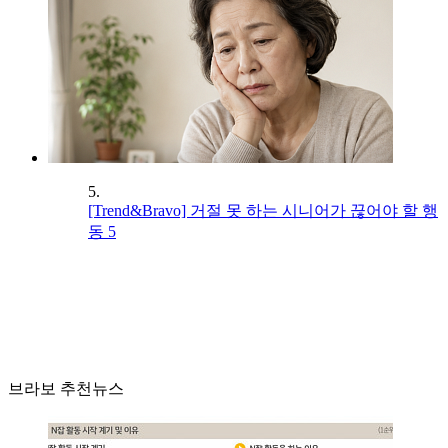
5.
[Trend&Bravo] 거절 못 하는 시니어가 끊어야 할 행
동 5
브라보 추천뉴스