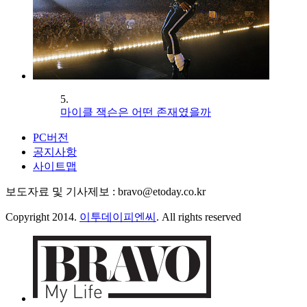
5.
마이클 잭슨은 어떤 존재였을까
PC버전
공지사항
사이트맵
보도자료 및 기사제보 : bravo@etoday.co.kr
Copyright 2014.
이투데이피엔씨
. All rights reserved