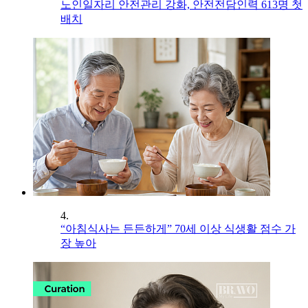
노인일자리 안전관리 강화, 안전전담인력 613명 첫
배치
4.
“아침식사는 든든하게” 70세 이상 식생활 점수 가
장 높아