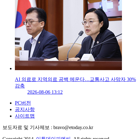
AI 의료로 지역의료 공백 메운다…교통사고 사망자 30%
감축
2026-08-06 13:12
PC버전
공지사항
사이트맵
보도자료 및 기사제보 : bravo@etoday.co.kr
Copyright 2014.
이투데이피엔씨
. All rights reserved