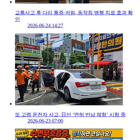
교통사고 후 다리 통증·저림, 동작침 병행 치료 효과 확
인
2026-06-24 14:27
또 고령 운전자 사고, 日선 ‘면허 반납 체험’ 시험 중
2026-06-23 07:00