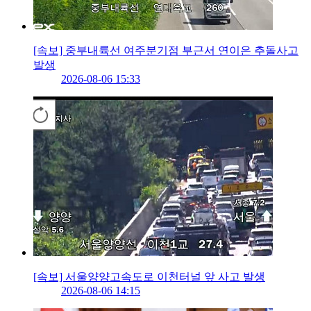
[속보] 중부내륙선 여주분기점 부근서 연이은 추돌사고
발생
2026-08-06 15:33
[속보] 서울양양고속도로 이천터널 앞 사고 발생
2026-08-06 14:15