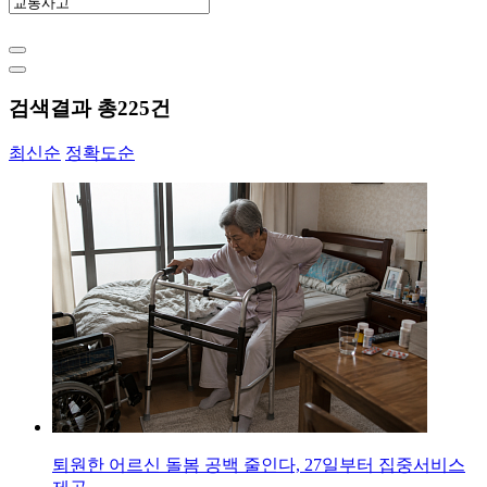
검색결과 총
225
건
최신순
정확도순
퇴원한 어르신 돌봄 공백 줄인다, 27일부터 집중서비스