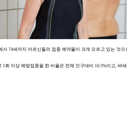
서 74세까지 어르신들의 접종 예약율이 크게 오르고 있는 것으로 
 1회 이상 예방접종을 한 비율은 전체 인구대비 10.5%이고, 6