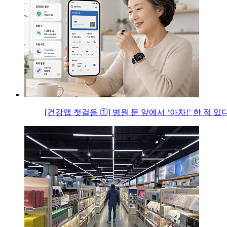
[건강앱 첫걸음 ①] 병원 문 앞에서 ‘아차!’ 한 적 있