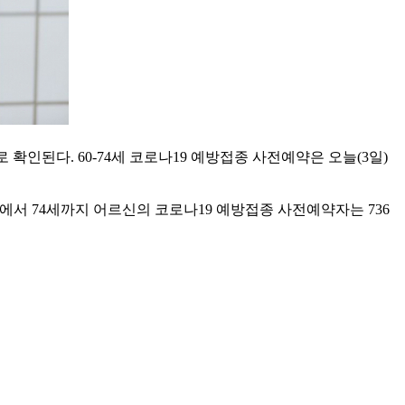
확인된다. 60-74세 코로나19 예방접종 사전예약은 오늘(3일)
0세에서 74세까지 어르신의 코로나19 예방접종 사전예약자는 736