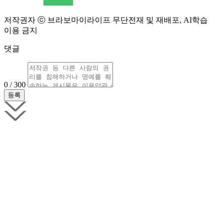
저작권자 ⓒ 브라보마이라이프 무단전재 및 재배포, AI학습
이용 금지
댓글
0 / 300