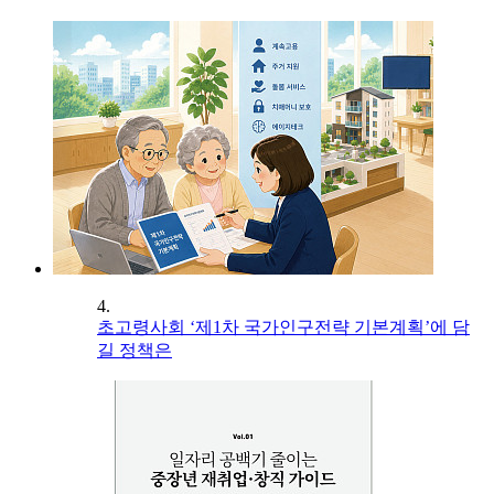
4.
초고령사회 ‘제1차 국가인구전략 기본계획’에 담
길 정책은