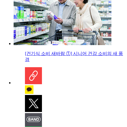
[건기식 소비 새바람 ①] 시니어 건강 소비의 새 풍
경