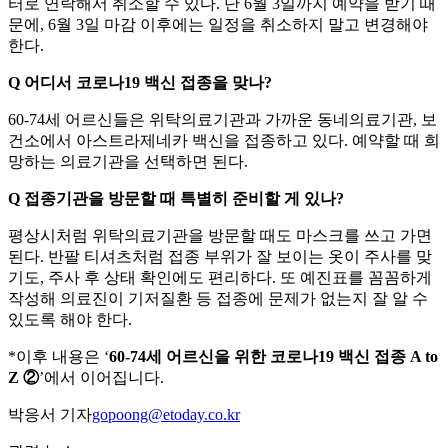
터로 연락해서 취소할 수 있다. 단 6월 3일까지 예약을 받기 때
문에, 6월 3일 마감 이후에는 일정을 취소하지 말고 변경해야
한다.
Q 어디서 코로나19 백신 접종을 맞나?
60-74세 어르신들은 위탁의료기관과 가까운 동네의료기관, 보
건소에서 아스트라제네카 백신을 접종하고 있다. 예약할 때 희
망하는 의료기관을 선택하면 된다.
Q 접종기관을 방문할 때 특별히 준비할 게 있나?
평상시처럼 위탁의료기관을 방문할 때도 마스크를 쓰고 가면
된다. 반팔 티셔츠처럼 접종 부위가 잘 보이는 옷이 주사를 맞
기도, 주사 후 상태 확인에도 편리하다. 또 예진표를 꼼꼼하게
작성해 의료진이 기저질환 등 접종에 문제가 없는지 잘 알 수
있도록 해야 한다.
*이후 내용은 ‘
60-74세 어르신을 위한 코로나19 백신 접종 A to
Z ②
’에서 이어집니다.
박응서 기자
gopoong@etoday.co.kr