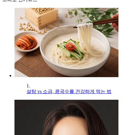
1.
설탕 vs 소금, 콩국수를 건강하게 먹는 법