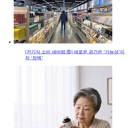
[건기식 소비 새바람 ⑥] 새로운 공간은 ‘가능성’이
자 ‘장벽’