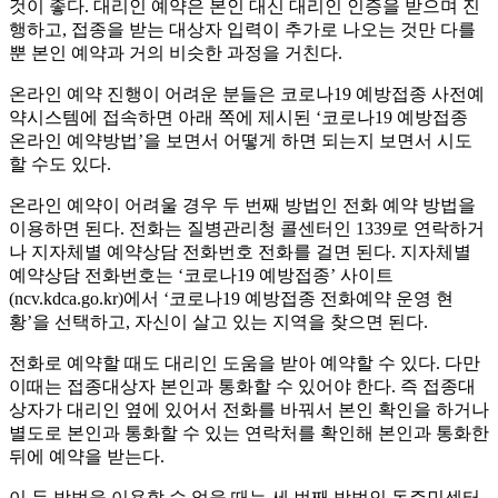
것이 좋다. 대리인 예약은 본인 대신 대리인 인증을 받으며 진
행하고, 접종을 받는 대상자 입력이 추가로 나오는 것만 다를
뿐 본인 예약과 거의 비슷한 과정을 거친다.
온라인 예약 진행이 어려운 분들은 코로나19 예방접종 사전예
약시스템에 접속하면 아래 쪽에 제시된 ‘코로나19 예방접종
온라인 예약방법’을 보면서 어떻게 하면 되는지 보면서 시도
할 수도 있다.
온라인 예약이 어려울 경우 두 번째 방법인 전화 예약 방법을
이용하면 된다. 전화는 질병관리청 콜센터인 1339로 연락하거
나 지자체별 예약상담 전화번호 전화를 걸면 된다. 지자체별
예약상담 전화번호는 ‘코로나19 예방접종’ 사이트
(ncv.kdca.go.kr)에서 ‘코로나19 예방접종 전화예약 운영 현
황’을 선택하고, 자신이 살고 있는 지역을 찾으면 된다.
전화로 예약할 때도 대리인 도움을 받아 예약할 수 있다. 다만
이때는 접종대상자 본인과 통화할 수 있어야 한다. 즉 접종대
상자가 대리인 옆에 있어서 전화를 바꿔서 본인 확인을 하거나
별도로 본인과 통화할 수 있는 연락처를 확인해 본인과 통화한
뒤에 예약을 받는다.
이 두 방법을 이용할 수 없을 때는 세 번째 방법인 동주민센터