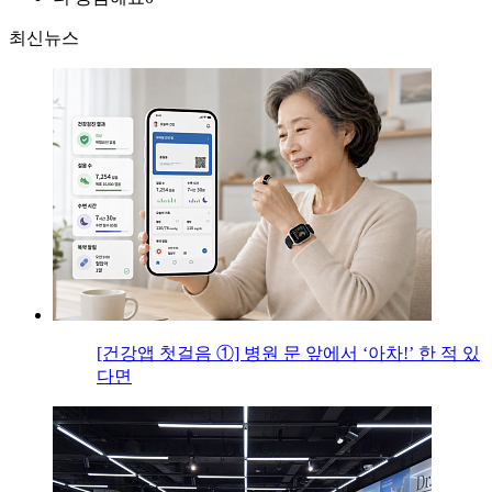
최신뉴스
[건강앱 첫걸음 ①] 병원 문 앞에서 ‘아차!’ 한 적 있
다면