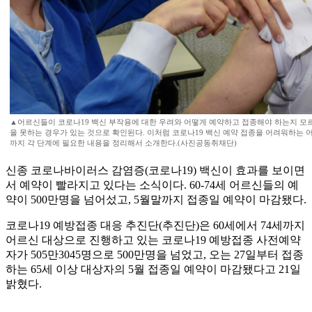
▲어르신들이 코로나19 백신 부작용에 대한 우려와 어떻게 예약하고 접종해야 하는지 모르
을 못하는 경우가 있는 것으로 확인된다. 이처럼 코로나19 백신 예약 접종을 어려워하는 
까지 각 단계에 필요한 내용을 정리해서 소개한다.(사진공동취재단)
신종 코로나바이러스 감염증(코로나19) 백신이 효과를 보이면
서 예약이 빨라지고 있다는 소식이다. 60-74세 어르신들의 예
약이 500만명을 넘어섰고, 5월말까지 접종일 예약이 마감됐다.
코로나19 예방접종 대응 추진단(추진단)은 60세에서 74세까지
어르신 대상으로 진행하고 있는 코로나19 예방접종 사전예약
자가 505만3045명으로 500만명을 넘었고, 오는 27일부터 접종
하는 65세 이상 대상자의 5월 접종일 예약이 마감됐다고 21일
밝혔다.