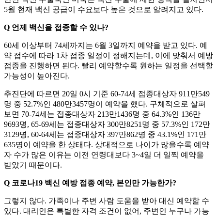
5월 현재 백신 공급이 수요보다 높은 것으로 알려지고 있다.
Q 언제 백신을 접종할 수 있나?
60세 이상부터 74세까지는 6월 3일까지 예약을 받고 있다. 예
약 접수에 따라 1차 접종 일정이 정해지는데, 이에 맞춰서 예방
접종을 진행하면 된다. 빨리 예약할수록 원하는 일정을 선택할
가능성이 높아진다.
추진단에 따르면 20일 0시 기준 60-74세 접종대상자 911만549
명 중 52.7%인 480만3457명이 예약을 했다. 구체적으로 살펴
보면 70-74세는 접종대상자 213만1436명 중 64.3%인 136만
9693명, 65-69세는 접종대상자 300만8251명 중 57.3%인 172만
3129명, 60-64세는 접종대상자 397만862명 중 43.1%인 171만
635명이 예약을 한 상태다. 상대적으로 나이가 많을수록 예약
자 수가 많은 이유는 이전 연령대보다 3~4일 더 일찍 예약을
받았기 때문이다.
Q 코로나19 백신 예방 접종 예약, 본인만 가능한가?
그렇지 않다. 가족이나 주변 사람 도움을 받아 대신 예약할 수
있다. 대리인은 특별한 자격 조건이 없어, 주변인 누구나 가능