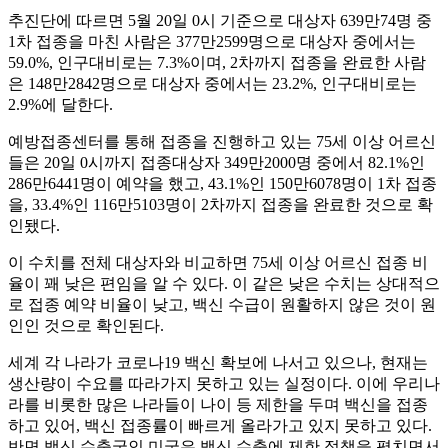
추진단에 따르면 5월 20일 0시 기준으로 대상자 639만74명 중
1차 접종을 마친 사람은 377만2599명으로 대상자 중에서는
59.0%, 인구대비로는 7.3%이며, 2차까지 접종을 완료한 사람
은 148만2842명으로 대상자 중에서는 23.2%, 인구대비로는
2.9%에 달한다.
예방접종센터를 통해 접종을 진행하고 있는 75세 이상 어르신
들은 20일 0시까지 접종대상자 349만2000명 중에서 82.1%인
286만6441명이 예약을 했고, 43.1%인 150만6078명이 1차 접종
을, 33.4%인 116만5103명이 2차까지 접종을 완료한 것으로 확
인됐다.
이 수치를 전체 대상자와 비교하면 75세 이상 어르신 접종 비
율이 꽤 낮은 편임을 알 수 있다. 이 같은 낮은 수치는 상대적으
로 접종 예약 비율이 낮고, 백신 수급이 원활하지 않은 것이 원
인인 것으로 확인된다.
세계 각 나라가 코로나19 백신 확보에 나서고 있으나, 현재는
생산량이 수요를 따라가지 못하고 있는 실정이다. 이에 우리나
라를 비롯한 많은 나라들이 나이 등 제한을 두며 백신을 접종
하고 있어, 백신 접종률이 빠르게 올라가고 있지 못하고 있다.
반면 백신 수출국인 미국은 백신 수출에 제한 정책을 펼치면서