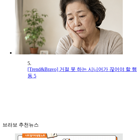
5.
[Trend&Bravo] 거절 못 하는 시니어가 끊어야 할 행
동 5
브라보 추천뉴스