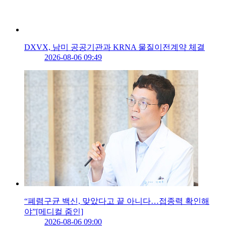
DXVX, 남미 공공기관과 KRNA 물질이전계약 체결
2026-08-06 09:49
“폐렴구균 백신, 맞았다고 끝 아니다…접종력 확인해
야”[메디컬 줌인]
2026-08-06 09:00