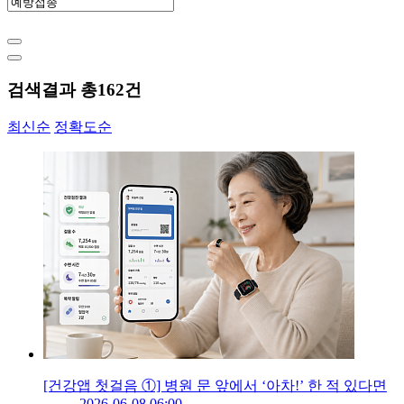
검색결과 총
162
건
최신순
정확도순
[건강앱 첫걸음 ①] 병원 문 앞에서 ‘아차!’ 한 적 있다면
2026-06-08 06:00