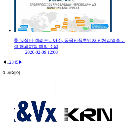
美 워싱턴·캘리포니아주, 동물인플루엔자 인체감염증…
설 해외여행 예방 주의
2026-02-09 12:00
◀
1
2
3
4
5
▶
이투데이