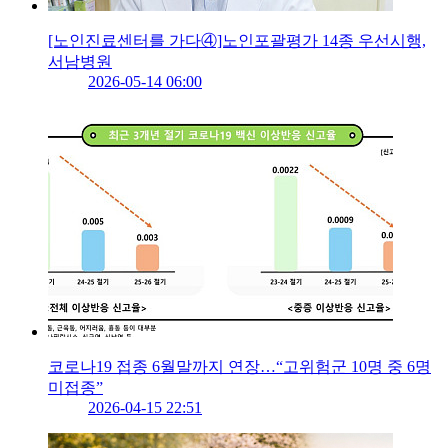
[노인진료센터를 가다④]노인포괄평가 14종 우선시행,
서남병원
2026-05-14 06:00
코로나19 접종 6월말까지 연장…“고위험군 10명 중 6명
미접종”
2026-04-15 22:51