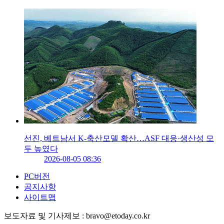
선진, 베트남서 K-축산모델 확산…ASF 대응·생산성 모
두 높였다
2026-08-05 08:36
PC버전
공지사항
사이트맵
보도자료 및 기사제보 : bravo@etoday.co.kr