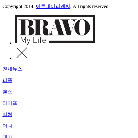
Copyright 2014.
이투데이피엔씨
. All rights reserved
전체뉴스
피플
헬스
라이프
컬처
머니
테마