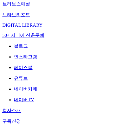
브라보스페셜
브라보리포트
DIGITAL LIBRARY
50+ 시니어 신춘문예
블로그
인스타그램
페이스북
유튜브
네이버카페
네이버TV
회사소개
구독신청