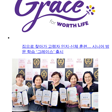
집으로 찾아가 고령자 인지·신체 훈련… 시니어 방
문 학습 ‘그레이스’ 출시