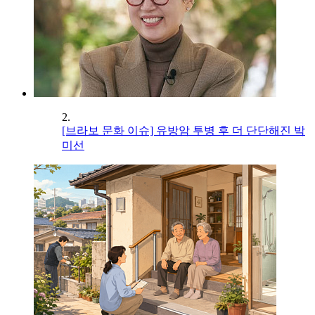
2.
[브라보 문화 이슈] 유방암 투병 후 더 단단해진 박
미선