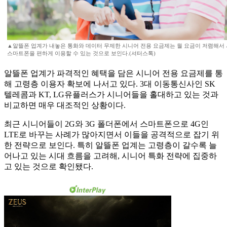
▲알뜰폰 업계가 내놓은 통화와 데이터 무제한 시니어 전용 요금제는 월 요금이 저렴해서
스마트폰을 편하게 이용할 수 있는 것으로 보인다.(셔터스톡)
알뜰폰 업계가 파격적인 혜택을 담은 시니어 전용 요금제를 통
해 고령층 이용자 확보에 나서고 있다. 3대 이동통신사인 SK
텔레콤과 KT, LG유플러스가 시니어들을 홀대하고 있는 것과
비교하면 매우 대조적인 상황이다.
최근 시니어들이 2G와 3G 폴더폰에서 스마트폰으로 4G인
LTE로 바꾸는 사례가 많아지면서 이들을 공격적으로 잡기 위
한 전략으로 보인다. 특히 알뜰폰 업계는 고령층이 갈수록 늘
어나고 있는 시대 흐름을 고려해, 시니어 특화 전략에 집중하
고 있는 것으로 확인됐다.