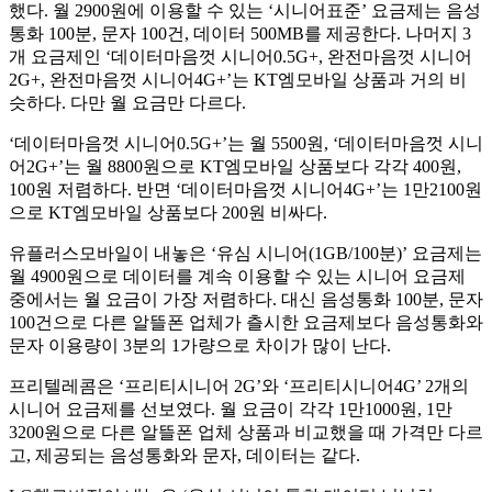
했다. 월 2900원에 이용할 수 있는 ‘시니어표준’ 요금제는 음성
통화 100분, 문자 100건, 데이터 500MB를 제공한다. 나머지 3
개 요금제인 ‘데이터마음껏 시니어0.5G+, 완전마음껏 시니어
2G+, 완전마음껏 시니어4G+’는 KT엠모바일 상품과 거의 비
슷하다. 다만 월 요금만 다르다.
‘데이터마음껏 시니어0.5G+’는 월 5500원, ‘데이터마음껏 시니
어2G+’는 월 8800원으로 KT엠모바일 상품보다 각각 400원,
100원 저렴하다. 반면 ‘데이터마음껏 시니어4G+’는 1만2100원
으로 KT엠모바일 상품보다 200원 비싸다.
유플러스모바일이 내놓은 ‘유심 시니어(1GB/100분)’ 요금제는
월 4900원으로 데이터를 계속 이용할 수 있는 시니어 요금제
중에서는 월 요금이 가장 저렴하다. 대신 음성통화 100분, 문자
100건으로 다른 알뜰폰 업체가 츨시한 요금제보다 음성통화와
문자 이용량이 3분의 1가량으로 차이가 많이 난다.
프리텔레콤은 ‘프리티시니어 2G’와 ‘프리티시니어4G’ 2개의
시니어 요금제를 선보였다. 월 요금이 각각 1만1000원, 1만
3200원으로 다른 알뜰폰 업체 상품과 비교했을 때 가격만 다르
고, 제공되는 음성통화와 문자, 데이터는 같다.