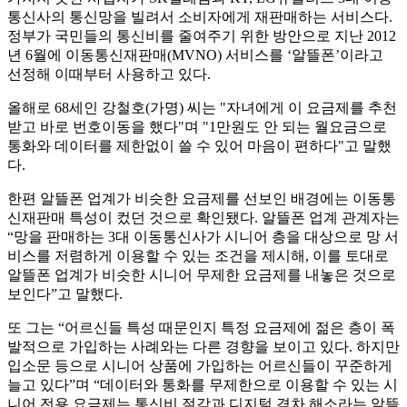
통신사의 통신망을 빌려서 소비자에게 재판매하는 서비스다.
정부가 국민들의 통신비를 줄여주기 위한 방안으로 지난 2012
년 6월에 이동통신재판매(MVNO) 서비스를 ‘알뜰폰’이라고
선정해 이때부터 사용하고 있다.
올해로 68세인 강철호(가명) 씨는 "자녀에게 이 요금제를 추천
받고 바로 번호이동을 했다"며 "1만원도 안 되는 월요금으로
통화와 데이터를 제한없이 쓸 수 있어 마음이 편하다"고 말했
다.
한편 알뜰폰 업계가 비슷한 요금제를 선보인 배경에는 이동통
신재판매 특성이 컸던 것으로 확인됐다. 알뜰폰 업계 관계자는
“망을 판매하는 3대 이동통신사가 시니어 층을 대상으로 망 서
비스를 저렴하게 이용할 수 있는 조건을 제시해, 이를 토대로
알뜰폰 업계가 비슷한 시니어 무제한 요금제를 내놓은 것으로
보인다”고 말했다.
또 그는 “어르신들 특성 때문인지 특정 요금제에 젊은 층이 폭
발적으로 가입하는 사례와는 다른 경향을 보이고 있다. 하지만
입소문 등으로 시니어 상품에 가입하는 어르신들이 꾸준하게
늘고 있다”며 “데이터와 통화를 무제한으로 이용할 수 있는 시
니어 전용 요금제는 통신비 절감과 디지털 격차 해소라는 알뜰