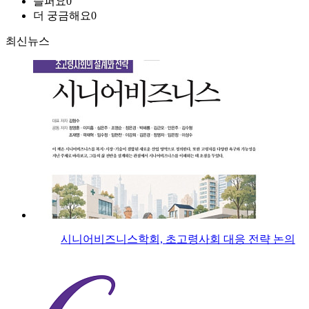
슬퍼요
0
더 궁금해요
0
최신뉴스
시니어비즈니스학회, 초고령사회 대응 전략 논의