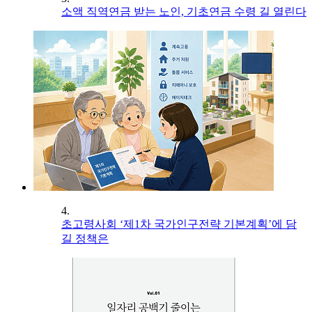
소액 직역연금 받는 노인, 기초연금 수령 길 열린다
4.
초고령사회 ‘제1차 국가인구전략 기본계획’에 담
길 정책은