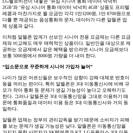
LG헬로비전이 내놓은 ‘유심 시니어 통화 데이터 넉넉히
2GB’와 ‘유심 시니어 통화 데이터 넉넉히 4GB’ 상품도 프리텔
레콤과 마찬가지로 월 요금만 각각 1만3200원, 1만 8700원으로
다를 뿐 제공되는 음성통화와 문자, 데이터가 다른 알뜰폰 업
체 상품과 같다.
이처럼 알뜰폰 업계가 선보인 시니어 전용 요금제는 다른 요금
제와 비교해도 매우 매력적인 상품이다. 일반인을 대상으로 제
공하는 요금제에서 같은 혜택을 받으려면 시니어 요금제보다
보통 5000원에서 8000원 가량을 더 내야 한다.
“입소문으로 꾸준하게 시니어 가입자 늘어”
나이가 많은 어르신들은 보수적인 성향이 강해 대체로 번호이
동을 꺼리는 편이다. 특히 알뜰폰은 3대 이동통신사에 비해 규
모가 작아 통화 등 문제가 생길 가능성이 높다고 오해하기도
한다. 그러나 알뜰폰은 3대 이동통신망을 그대로 이용하기 때
문에 통화품질과 데이터 이용 등은 3대 이동통신사와 거의 동
일하다.
알뜰폰 업체는 정부의 관리감독을 받기 때문에 소비자가 피해
를 보는 문제가 생길 가능성은 낮다. 알뜰폰은 이동통신망을
가지지 못한 사업자가 SK텔레콤과 KT, LG유플러스 3대 이동