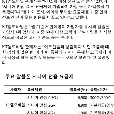
KT엠모바일 관계자는 “만 65세 이상 신규 고객 중 약 23%가
‘시니어 안심 2G+’ 요금제에 가입하며 가장 높은 가입률을 기
록했다”며 “통화와 문자, 데이터 무제한 요금제를 가장 먼저
선보인 것이 좋은 반응을 이끌고 있다”고 말했다.
KT엠모바일은 1월 기준 80만여명이 가입자를 유치해 알뜰폰
가입자 1위 업체다. 이중 60대 이상 고객이 25% 가량을 차지할
정도로 어르신 고객 비중도 높은 편이다.
KT엠모바일 관계자는 “어르신들과 상담하다 보면 요금에 대
한 걱정이 많은 편”이라며 “통화와 데이터 무제한 요금제가 이
런 걱정을 크게 덜어줘 도움을 주는 것으로 보인다”고 설명했
다.