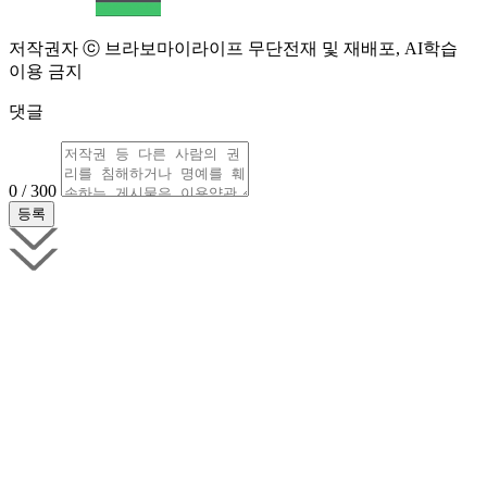
저작권자 ⓒ 브라보마이라이프 무단전재 및 재배포, AI학습
이용 금지
댓글
0 / 300