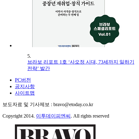
5.
브라보 리포트 1호 ‘사오정 시대, 73세까지 일하기
전략’ 발간
PC버전
공지사항
사이트맵
보도자료 및 기사제보 : bravo@etoday.co.kr
Copyright 2014.
이투데이피엔씨
. All rights reserved