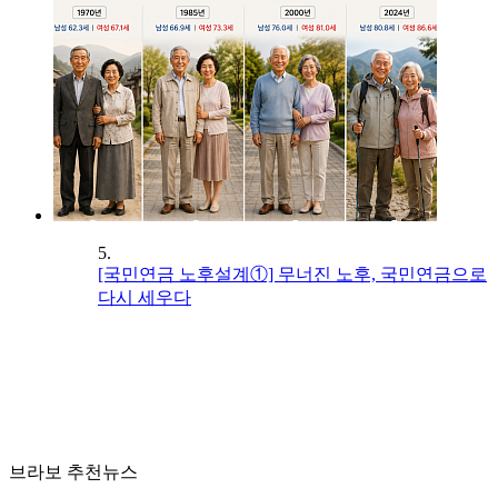
5.
[국민연금 노후설계①] 무너진 노후, 국민연금으로
다시 세우다
브라보 추천뉴스