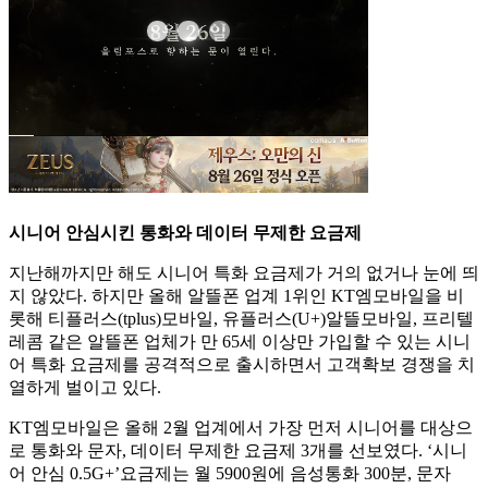
시니어 안심시킨 통화와 데이터 무제한 요금제
지난해까지만 해도 시니어 특화 요금제가 거의 없거나 눈에 띄
지 않았다. 하지만 올해 알뜰폰 업계 1위인 KT엠모바일을 비
롯해 티플러스(tplus)모바일, 유플러스(U+)알뜰모바일, 프리텔
레콤 같은 알뜰폰 업체가 만 65세 이상만 가입할 수 있는 시니
어 특화 요금제를 공격적으로 출시하면서 고객확보 경쟁을 치
열하게 벌이고 있다.
KT엠모바일은 올해 2월 업계에서 가장 먼저 시니어를 대상으
로 통화와 문자, 데이터 무제한 요금제 3개를 선보였다. ‘시니
어 안심 0.5G+’요금제는 월 5900원에 음성통화 300분, 문자