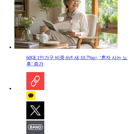
60대 1인가구 비중 6년 새 10.7%p↑, ‘혼자 사는 노
후’ 증가