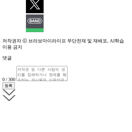
저작권자 ⓒ 브라보마이라이프 무단전재 및 재배포, AI학습
이용 금지
댓글
0 / 300