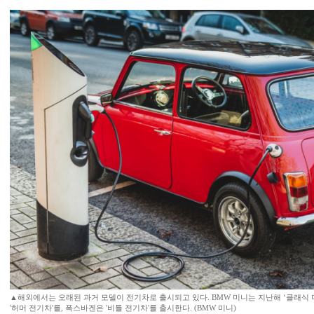
▲해외에서는 오래된 과거 모델이 전기차로 출시되고 있다. BMW 미니는 지난해 ‘클래식 
'허머 전기차'를, 폭스바겐은 '비틀 전기차'를 출시한다. (BMW 미니)