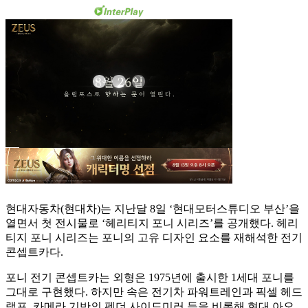
현대자동차(현대차)는 지난달 8일 ‘현대모터스튜디오 부산’을
열면서 첫 전시물로 ‘헤리티지 포니 시리즈’를 공개했다. 헤리
티지 포니 시리즈는 포니의 고유 디자인 요소를 재해석한 전기
콘셉트카다.
포니 전기 콘셉트카는 외형은 1975년에 출시한 1세대 포니를
그대로 구현했다. 하지만 속은 전기차 파워트레인과 픽셀 헤드
램프, 카메라 기반의 펜더 사이드미러 등을 비롯해 현대 아오