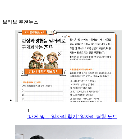
브라보 추천뉴스
1.
‘내게 맞는 일자리 찾기’ 일자리 탐험 노트