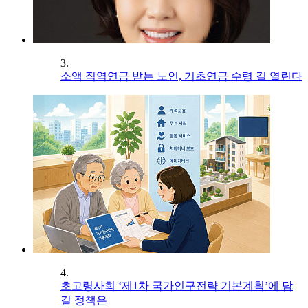
3.
소액 직역연금 받는 노인, 기초연금 수령 길 열린다
4.
초고령사회 ‘제1차 국가인구전략 기본계획’에 담
길 정책은