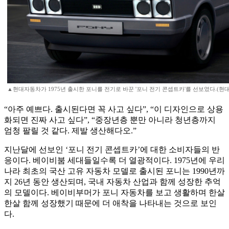
▲현대자동차가 1975년 출시한 포니를 전기로 바꾼 '포니 전기 콘셉트카'를 선보였다.(현대
“아주 예쁘다. 출시된다면 꼭 사고 싶다”, “이 디자인으로 상용
화되면 진짜 사고 싶다”, “중장년층 뿐만 아니라 청년층까지
엄청 팔릴 것 같다. 제발 생산해다오.”
지난달에 선보인 ‘포니 전기 콘셉트카’에 대한 소비자들의 반
응이다. 베이비붐 세대들일수록 더 열광적이다. 1975년에 우리
나라 최초의 국산 고유 자동차 모델로 출시된 포니는 1990년까
지 26년 동안 생산되며, 국내 자동차 산업과 함께 성장한 추억
의 모델이다. 베이비부머가 포니 자동차를 보고 생활하며 한살
한살 함께 성장했기 때문에 더 애착을 나타내는 것으로 보인
다.