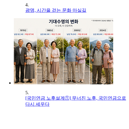
4.
광명, 시간을 걷는 문화 마실길
5.
[국민연금 노후설계①] 무너진 노후, 국민연금으로
다시 세우다