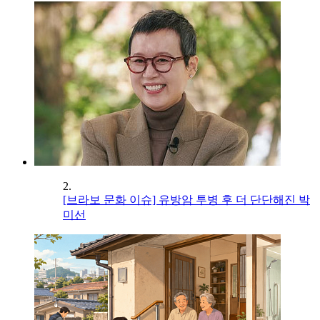
2.
[브라보 문화 이슈] 유방암 투병 후 더 단단해진 박
미선