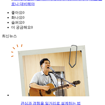
로나 대비해야
좋아요
0
화나요
0
슬퍼요
0
더 궁금해요
0
최신뉴스
관심과 경험을 일거리로 설계하는 법