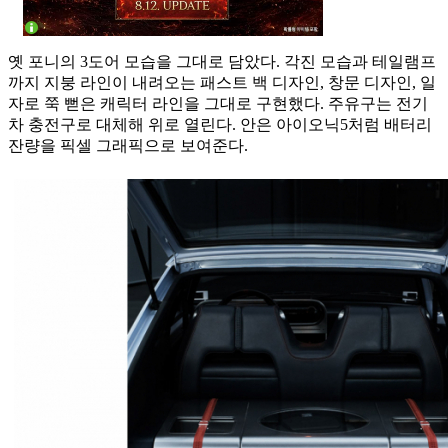
옛 포니의 3도어 모습을 그대로 담았다. 각진 모습과 테일램프
까지 지붕 라인이 내려오는 패스트 백 디자인, 창문 디자인, 일
자로 쭉 뻗은 캐릭터 라인을 그대로 구현했다. 주유구는 전기
차 충전구로 대체해 위로 열린다. 안은 아이오닉5처럼 배터리
잔량을 픽셀 그래픽으로 보여준다.