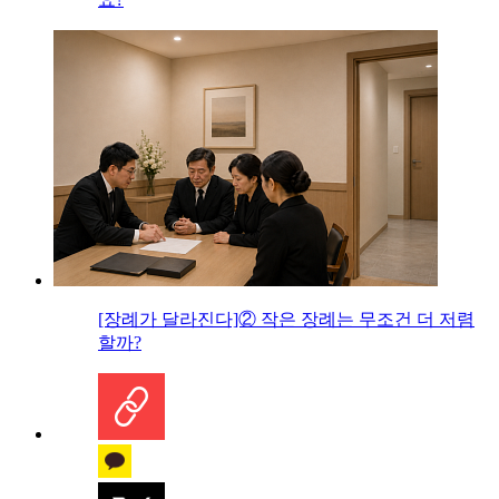
[장례가 달라진다]② 작은 장례는 무조건 더 저렴
할까?