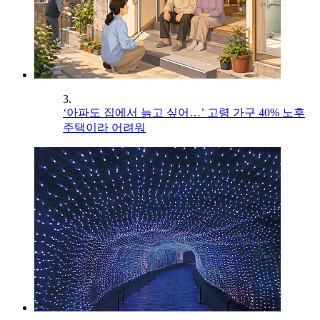
3.
‘아파도 집에서 늙고 싶어…’ 고령 가구 40% 노후
주택이라 어려워