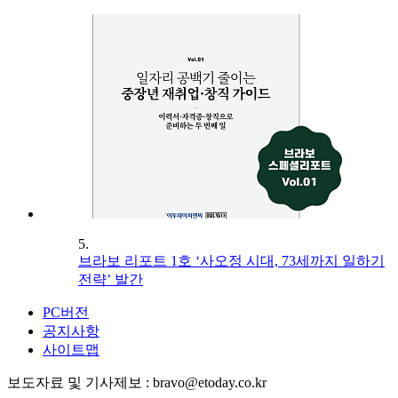
5.
브라보 리포트 1호 ‘사오정 시대, 73세까지 일하기
전략’ 발간
PC버전
공지사항
사이트맵
보도자료 및 기사제보 : bravo@etoday.co.kr