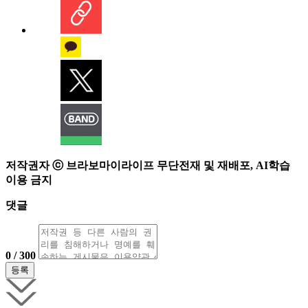
저작권자 ⓒ 브라보마이라이프 무단전재 및 재배포, AI학습
이용 금지
댓글
0 / 300