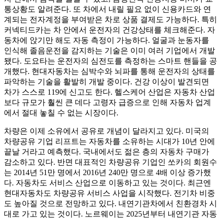
통상황도 알려준다. 또 차에서 내릴 필요 없이 신용카드와 연
계되는 전자계정을 부여받은 차로 상품 결제도 가능하다. 특히
커넥티드카는 차 안에서 운전자의 건강상태를 체크해준다. 자
동차에 앉기만 해도 자동 측정이 가능하다. 얼굴과 눈동자를
인식해 졸음운전을 감지하는 기술은 이미 여러 기업에서 개발
됐다. 도요타는 운전자의 심전도를 측정하는 스마트 핸들을 공
개했다. 현대자동차는 심박수와 뇌파를 통해 운전자의 상태를
파악하는 기술을 활발히 개발 중이다. 건강 이상이 발견되면
차가 스스로 119에 신고도 한다. 헬스케어 산업은 자동차 산업
보다 규모가 훨씬 큰 데다 고령자 급증으로 인해 자동차 업계
에서 절대 놓칠 수 없는 시장이다.
차량은 이제 소유에서 공유로 개념이 달라지고 있다. 미국의
차량공유 기업 리프트는 자동차를 소유하는 시대가 10년 안에
끝날 거라고 예측했다. 국내에서도 젊은 층의 자동차 구매가
감소하고 있다. 반면 대표적인 차량공유 기업인 쏘카의 회원수
는 2014년 51만 명에서 2016년 240만 명으로 4배 이상 증가했
다. 자동차도 서비스 산업으로 이동하고 있는 것이다. 최근엔
현대자동차도 차량공유 서비스 사업을 시작했다. 전기차 비중
도 높아질 것으로 전망하고 있다. 내연기관차에서 친환경차 시
대로 가고 있는 것이다. 노르웨이는 2025년부터 내연기관 자동