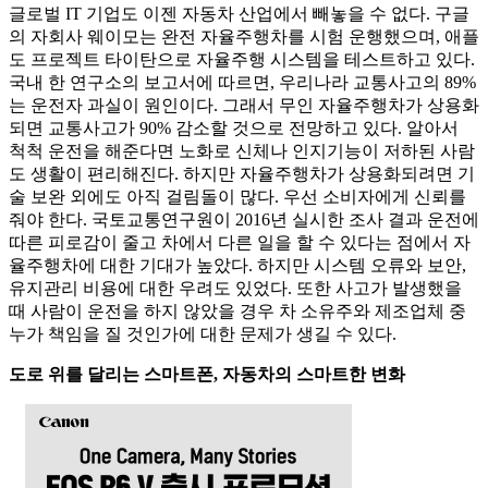
글로벌 IT 기업도 이젠 자동차 산업에서 빼놓을 수 없다. 구글
의 자회사 웨이모는 완전 자율주행차를 시험 운행했으며, 애플
도 프로젝트 타이탄으로 자율주행 시스템을 테스트하고 있다.
국내 한 연구소의 보고서에 따르면, 우리나라 교통사고의 89%
는 운전자 과실이 원인이다. 그래서 무인 자율주행차가 상용화
되면 교통사고가 90% 감소할 것으로 전망하고 있다. 알아서
척척 운전을 해준다면 노화로 신체나 인지기능이 저하된 사람
도 생활이 편리해진다. 하지만 자율주행차가 상용화되려면 기
술 보완 외에도 아직 걸림돌이 많다. 우선 소비자에게 신뢰를
줘야 한다. 국토교통연구원이 2016년 실시한 조사 결과 운전에
따른 피로감이 줄고 차에서 다른 일을 할 수 있다는 점에서 자
율주행차에 대한 기대가 높았다. 하지만 시스템 오류와 보안,
유지관리 비용에 대한 우려도 있었다. 또한 사고가 발생했을
때 사람이 운전을 하지 않았을 경우 차 소유주와 제조업체 중
누가 책임을 질 것인가에 대한 문제가 생길 수 있다.
도로 위를 달리는 스마트폰, 자동차의 스마트한 변화