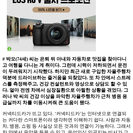
# 박모(74세) 씨는 은퇴 뒤 아내와 자동차로 맛집을 찾아다니
고 여행을 다니는 게 취미다. 그런데 시력이 저하되면서 운전
이 두려워지기 시작했다. 하지만 최근 새로 구입한 자율주행차
덕분에 드라이브하는 즐거움을 되찾았다. 또 차 안에서 스트레
스를 측정해주고, 건강 컨설턴트와 영상으로 상담도 할 수 있
다. 얼마 전엔 차에서 심장질환으로 아찔한 상황을 겪었다. 그
러나 박 씨의 건강 이상을 파악한 자율주행차가 근처 병원 응
급실까지 차를 이동시켜줘 큰 도움이 됐다.
커넥티드카가 뜨고 있다. ‘커넥티드카’는 인터넷으로 연결되
는 커다란 스마트폰이라 생각하면 이해하기 쉽다. 사람과 자동
차, 병원, 쇼핑 등 사실상 모든 것과의 연결이 가능하다. 그래서
차 안에서 음악을 들을 수 있고, 음성인식 인공지능 비서가 교