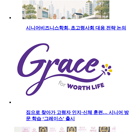
시니어비즈니스학회, 초고령사회 대응 전략 논의
집으로 찾아가 고령자 인지·신체 훈련… 시니어 방
문 학습 ‘그레이스’ 출시