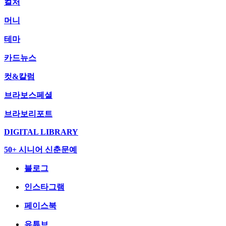
컬처
머니
테마
카드뉴스
컷&칼럼
브라보스페셜
브라보리포트
DIGITAL LIBRARY
50+ 시니어 신춘문예
블로그
인스타그램
페이스북
유튜브