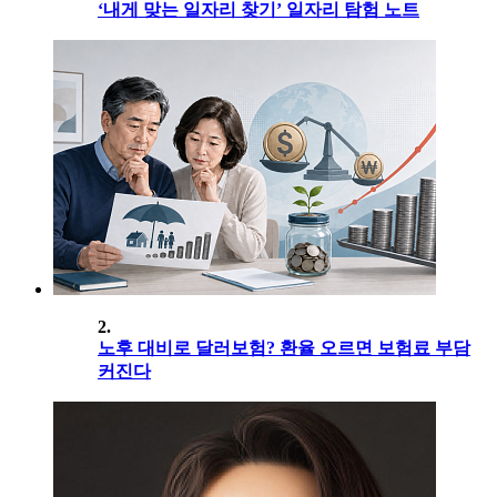
‘내게 맞는 일자리 찾기’ 일자리 탐험 노트
2.
노후 대비로 달러보험? 환율 오르면 보험료 부담
커진다