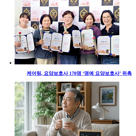
케어링, 요양보호사 170명 ‘명예 요양보호사’ 위촉