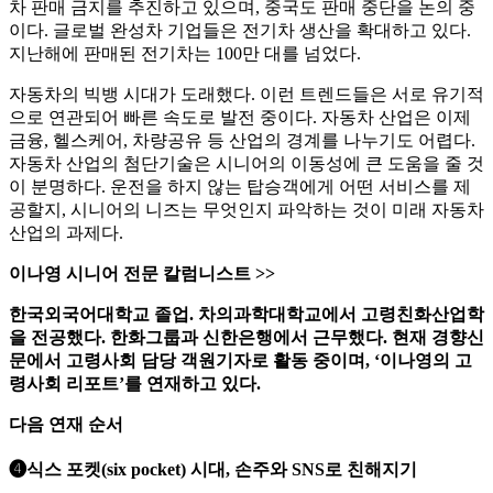
차 판매 금지를 추진하고 있으며, 중국도 판매 중단을 논의 중
이다. 글로벌 완성차 기업들은 전기차 생산을 확대하고 있다.
지난해에 판매된 전기차는 100만 대를 넘었다.
자동차의 빅뱅 시대가 도래했다. 이런 트렌드들은 서로 유기적
으로 연관되어 빠른 속도로 발전 중이다. 자동차 산업은 이제
금융, 헬스케어, 차량공유 등 산업의 경계를 나누기도 어렵다.
자동차 산업의 첨단기술은 시니어의 이동성에 큰 도움을 줄 것
이 분명하다. 운전을 하지 않는 탑승객에게 어떤 서비스를 제
공할지, 시니어의 니즈는 무엇인지 파악하는 것이 미래 자동차
산업의 과제다.
이나영 시니어 전문 칼럼니스트 >>
한국외국어대학교 졸업. 차의과학대학교에서 고령친화산업학
을 전공했다. 한화그룹과 신한은행에서 근무했다. 현재 경향신
문에서 고령사회 담당 객원기자로 활동 중이며, ‘이나영의 고
령사회 리포트’를 연재하고 있다.
다음 연재 순서
❹식스 포켓(six pocket) 시대, 손주와 SNS로 친해지기