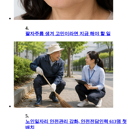
4.
팔자주름 생겨 고민이라면 지금 해야 할 일
5.
노인일자리 안전관리 강화, 안전전담인력 613명 첫
배치