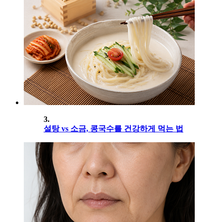
3.
설탕 vs 소금, 콩국수를 건강하게 먹는 법