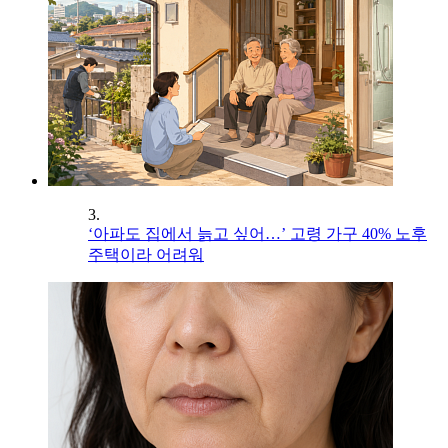
3.
‘아파도 집에서 늙고 싶어…’ 고령 가구 40% 노후
주택이라 어려워