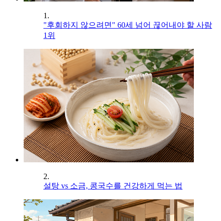
1.
"후회하지 않으려면" 60세 넘어 끊어내야 할 사람
1위
2.
설탕 vs 소금, 콩국수를 건강하게 먹는 법