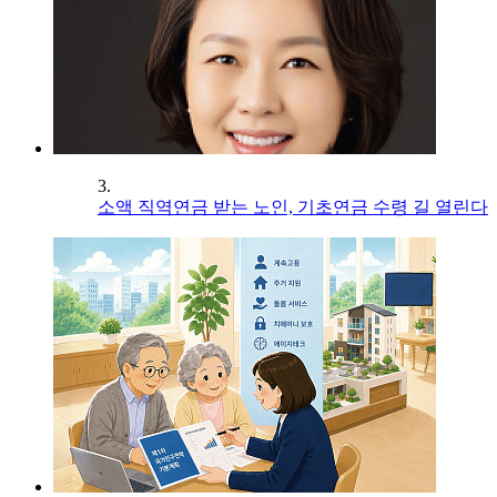
3.
소액 직역연금 받는 노인, 기초연금 수령 길 열린다