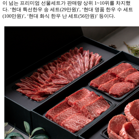
이 넘는 프리미엄 선물세트가 판매량 상위 1~10위를 차지했
다. ‘현대 특선한우 송 세트(29만원)’, ‘현대 명품 한우 수 세트
(100만원)’, ‘현대 화식 한우 난 세트(56만원)’ 등이다.