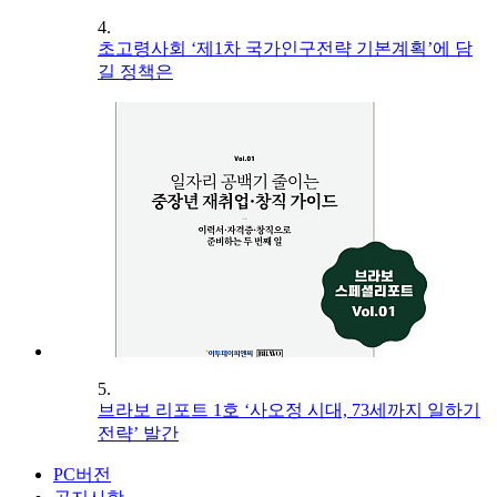
4.
초고령사회 ‘제1차 국가인구전략 기본계획’에 담
길 정책은
5.
브라보 리포트 1호 ‘사오정 시대, 73세까지 일하기
전략’ 발간
PC버전