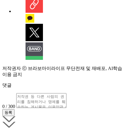
저작권자 ⓒ 브라보마이라이프 무단전재 및 재배포, AI학습
이용 금지
댓글
0 / 300