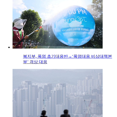
복지부, 폭염 초기대응반→‘폭염대응 비상대책본
부’ 격상 대응