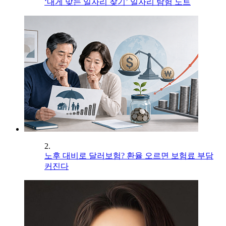
‘내게 맞는 일자리 찾기’ 일자리 탐험 노트
2.
노후 대비로 달러보험? 환율 오르면 보험료 부담
커진다